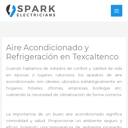
Ir
al
contenido
Aire Acondicionado y
Refrigeración en Texcaltenco
Cuando hablamos de estados de confort y calidad de vida
en épocas o lugares calurosos, los aparatos de aire
acondicionado son ideales; ubicados estratégicamente en
hogares, hoteles, oficinas, empresas, bodegas etc,
cubriendo la necesidad de climatización de forma correcta.
La importancia de un buen aire acondicionado significa
comodidad y salud. Proporcionar un ambiente seguro y
eficaz, logrando una temperatura de ambiente promedio