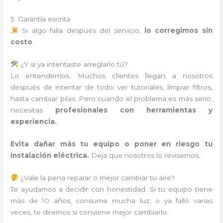
5. Garantía escrita
Si algo falla después del servicio,
lo corregimos sin
costo
.
¿Y si ya intentaste arreglarlo tú?
Lo entendemos. Muchos clientes llegan a nosotros
después de intentar de todo: ver tutoriales, limpiar filtros,
hasta cambiar pilas. Pero cuando el problema es más serio,
necesitas
profesionales con herramientas y
experiencia.
Evita dañar más tu equipo o poner en riesgo tu
instalación eléctrica.
Deja que nosotros lo revisemos.
¿Vale la pena reparar o mejor cambiar tu aire?
Te ayudamos a decidir con honestidad. Si tu equipo tiene
más de 10 años, consume mucha luz, o ya falló varias
veces, te diremos si conviene mejor cambiarlo.