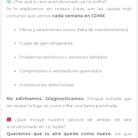
¿Por qué tu aire acondicionado ya no enfría?
Te lo explicamos sin rodeos. Estas son las causas más
comunes que vemos
cada semana en CDMX
:
Filtros y serpentines sucios (falta de mantenimiento)
Fugas de gas refrigerante
Problemas eléctricos o sensores dañados
Compresores o ventiladores quemados
Instalaciones defectuosas
No adivinamos. Diagnosticamos.
Porque echarle gas
sin revisar la fuga es como inflar una llanta ponchada.
¿Qué incluye nuestro servicio de arreglo de aire
acondicionado en La Joyita?
Queremos que tu aire quede como nuevo.
Así que