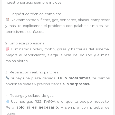
nuestro servicio siempre incluye:
1. Diagnóstico técnico completo
Revisamos todo: filtros, gas, sensores, placas, compresor
y más. Te explicamos el problema con palabras simples, sin
tecnicismos confusos.
2. Limpieza profesional
Eliminamos polvo, moho, grasa y bacterias del sistema.
Mejora el rendimiento, alarga la vida del equipo y elimina
malos olores.
3. Reparación real, no parches
Si hay una pieza dañada,
te lo mostramos
, te damos
opciones reales y precios claros.
Sin sorpresas.
4. Recarga y sellado de gas
Usamos gas R22, R410A o el que tu equipo necesite.
Pero
solo si es necesario
, y siempre con prueba de
fugas.