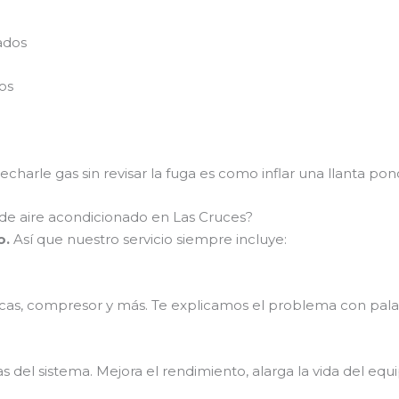
ados
os
charle gas sin revisar la fuga es como inflar una llanta po
 de aire acondicionado en Las Cruces?
o.
Así que nuestro servicio siempre incluye:
lacas, compresor y más. Te explicamos el problema con pala
 del sistema. Mejora el rendimiento, alarga la vida del equi