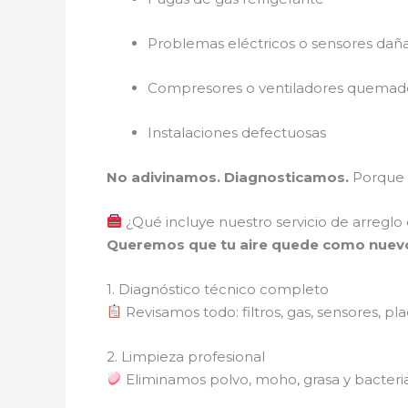
Problemas eléctricos o sensores dañ
Compresores o ventiladores quemad
Instalaciones defectuosas
No adivinamos. Diagnosticamos.
Porque e
¿Qué incluye nuestro servicio de arreglo
Queremos que tu aire quede como nuev
1. Diagnóstico técnico completo
Revisamos todo: filtros, gas, sensores, p
2. Limpieza profesional
Eliminamos polvo, moho, grasa y bacterias