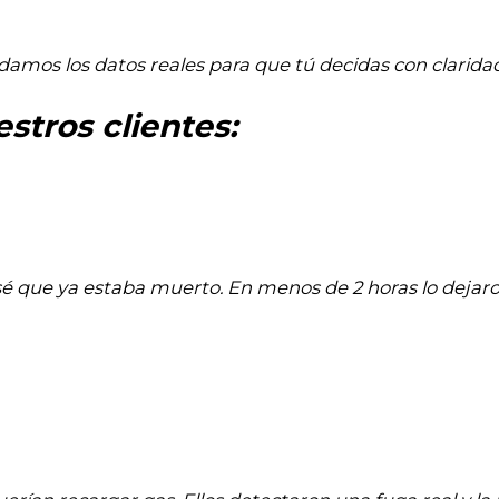
damos los datos reales para que tú decidas con claridad
stros clientes:
nsé que ya estaba muerto. En menos de 2 horas lo dejar