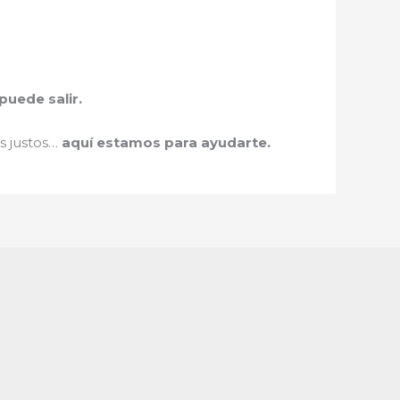
uede salir.
os justos…
aquí estamos para ayudarte.