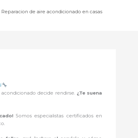
Reparacion de aire acondicionado en casas
e acondicionado decide rendirse.
¿Te suena
icado!
Somos especialistas certificados en
co.