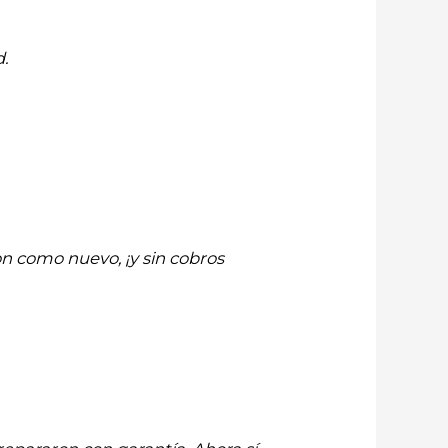
.
on como nuevo, ¡y sin cobros