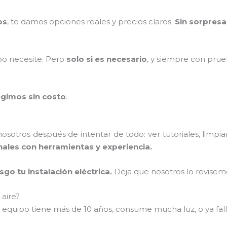
os
, te damos opciones reales y precios claros.
Sin sorpresa
po necesite. Pero
solo si es necesario
, y siempre con prue
egimos sin costo
.
otros después de intentar de todo: ver tutoriales, limpiar 
ales con herramientas y experiencia.
go tu instalación eléctrica.
Deja que nosotros lo revisem
 aire?
 equipo tiene más de 10 años, consume mucha luz, o ya fall