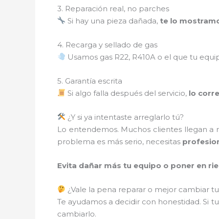
3. Reparación real, no parches
Si hay una pieza dañada,
te lo mostram
4. Recarga y sellado de gas
Usamos gas R22, R410A o el que tu equi
5. Garantía escrita
Si algo falla después del servicio,
lo corr
¿Y si ya intentaste arreglarlo tú?
Lo entendemos. Muchos clientes llegan a nos
problema es más serio, necesitas
profesion
Evita dañar más tu equipo o poner en ries
¿Vale la pena reparar o mejor cambiar tu
Te ayudamos a decidir con honestidad. Si tu
cambiarlo.