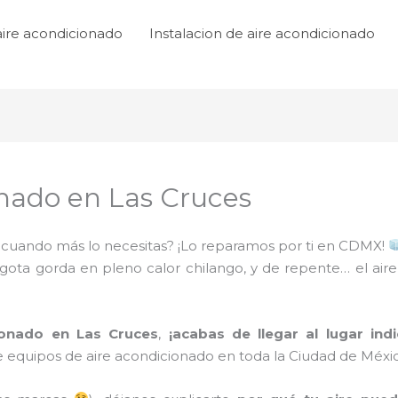
aire acondicionado
Instalacion de aire acondicionado
onado en Las Cruces
to cuando más lo necesitas? ¡Lo reparamos por ti en CDMX!
 gota gorda en pleno calor chilango, y de repente… el air
ionado en Las Cruces
,
¡acabas de llegar al lugar ind
 equipos de aire acondicionado en toda la Ciudad de Méxi