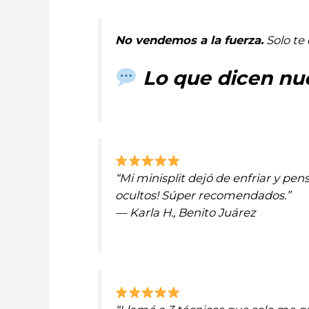
No vendemos a la fuerza.
Solo te 
Lo que dicen nue
“Mi minisplit dejó de enfriar y pe
ocultos! Súper recomendados.”
— Karla H., Benito Juárez