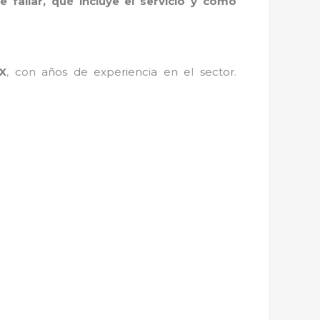
 fallar, qué incluye el servicio y cómo
X
, con años de experiencia en el sector.