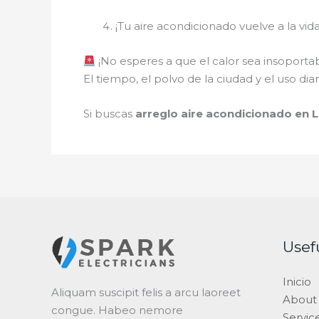
¡Tu aire acondicionado vuelve a la vid
¡No esperes a que el calor sea insoportab
El tiempo, el polvo de la ciudad y el uso di
Si buscas
arreglo aire acondicionado en 
Usef
Inicio
Aliquam suscipit felis a arcu laoreet
About
congue. Habeo nemore
Servic