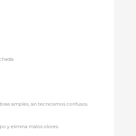
nchada.
bras simples, sin tecnicismos confusos.
po y elimina malos olores.