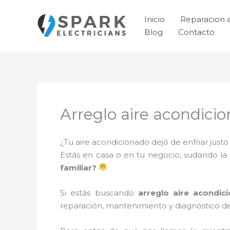
Ir
al
Inicio
Reparacion 
contenido
Blog
Contacto
Arreglo aire acondici
¿Tu aire acondicionado dejó de enfriar jus
Estás en casa o en tu negocio, sudando la
familiar?
Si estás buscando
arreglo aire acondic
reparación, mantenimiento y diagnóstico de