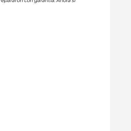
repararon con garantía. Ahora sí