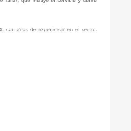
 fallar, qué incluye el servicio y cómo
X
, con años de experiencia en el sector.