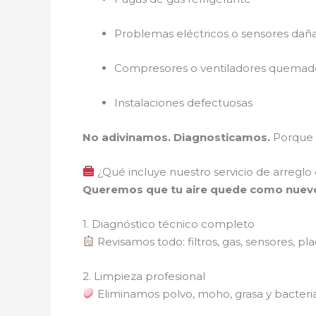
Problemas eléctricos o sensores dañ
Compresores o ventiladores quemad
Instalaciones defectuosas
No adivinamos. Diagnosticamos.
Porque e
¿Qué incluye nuestro servicio de arreglo
Queremos que tu aire quede como nuev
1. Diagnóstico técnico completo
Revisamos todo: filtros, gas, sensores, p
2. Limpieza profesional
Eliminamos polvo, moho, grasa y bacterias