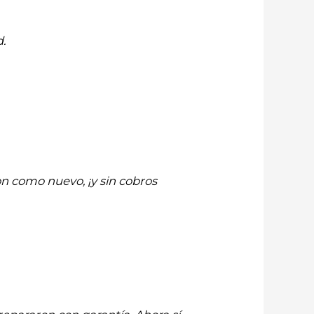
.
on como nuevo, ¡y sin cobros