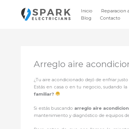
Ir
al
Inicio
Reparacion 
contenido
Blog
Contacto
Arreglo aire acondici
¿Tu aire acondicionado dejó de enfriar jus
Estás en casa o en tu negocio, sudando la
familiar?
Si estás buscando
arreglo aire acondicio
mantenimiento y diagnóstico de equipos de