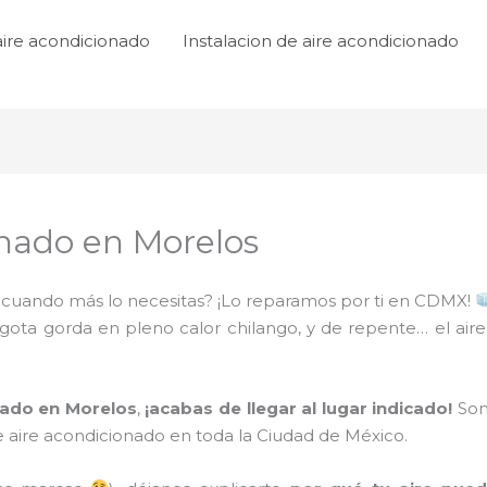
aire acondicionado
Instalacion de aire acondicionado
onado en Morelos
to cuando más lo necesitas? ¡Lo reparamos por ti en CDMX!
 gota gorda en pleno calor chilango, y de repente… el air
nado en Morelos
,
¡acabas de llegar al lugar indicado!
Somo
 aire acondicionado en toda la Ciudad de México.