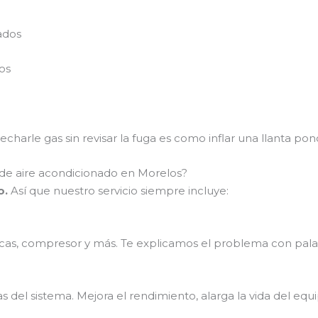
ados
os
charle gas sin revisar la fuga es como inflar una llanta po
 de aire acondicionado en Morelos?
o.
Así que nuestro servicio siempre incluye:
lacas, compresor y más. Te explicamos el problema con pala
 del sistema. Mejora el rendimiento, alarga la vida del equi