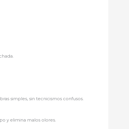
nchada.
bras simples, sin tecnicismos confusos.
po y elimina malos olores.