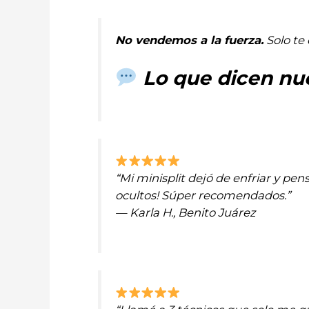
No vendemos a la fuerza.
Solo te 
Lo que dicen nue
“Mi minisplit dejó de enfriar y pe
ocultos! Súper recomendados.”
— Karla H., Benito Juárez