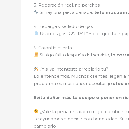
3. Reparación real, no parches
Si hay una pieza dañada,
te lo mostram
4. Recarga y sellado de gas
Usamos gas R22, R410A o el que tu equi
5. Garantía escrita
Si algo falla después del servicio,
lo corr
¿Y si ya intentaste arreglarlo tú?
Lo entendemos. Muchos clientes llegan a nos
problema es más serio, necesitas
profesion
Evita dañar más tu equipo o poner en ries
¿Vale la pena reparar o mejor cambiar tu
Te ayudamos a decidir con honestidad. Si tu
cambiarlo.