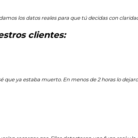
damos los datos reales para que tú decidas con claridad
stros clientes:
nsé que ya estaba muerto. En menos de 2 horas lo dejar