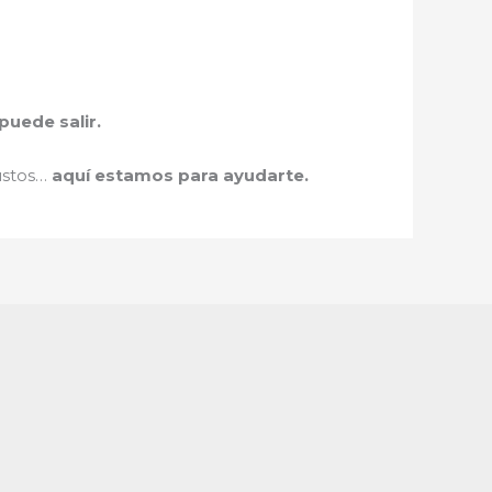
uede salir.
justos…
aquí estamos para ayudarte.