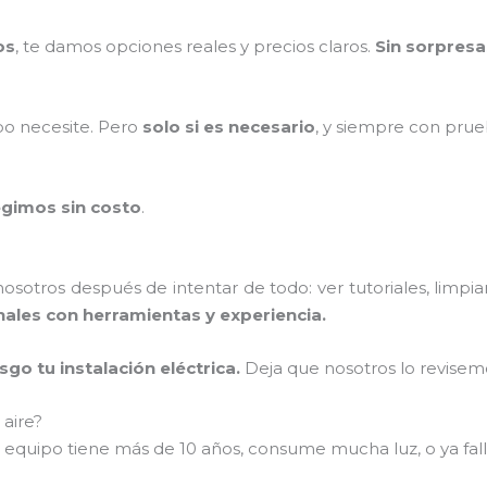
os
, te damos opciones reales y precios claros.
Sin sorpresa
po necesite. Pero
solo si es necesario
, y siempre con prue
egimos sin costo
.
otros después de intentar de todo: ver tutoriales, limpiar 
ales con herramientas y experiencia.
go tu instalación eléctrica.
Deja que nosotros lo revisem
 aire?
 equipo tiene más de 10 años, consume mucha luz, o ya fall