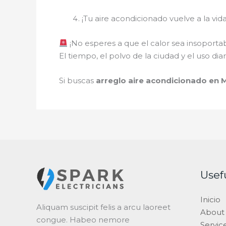
¡Tu aire acondicionado vuelve a la vid
¡No esperes a que el calor sea insoportab
El tiempo, el polvo de la ciudad y el uso di
Si buscas
arreglo aire acondicionado en 
Usef
Inicio
Aliquam suscipit felis a arcu laoreet
About
congue. Habeo nemore
Servic