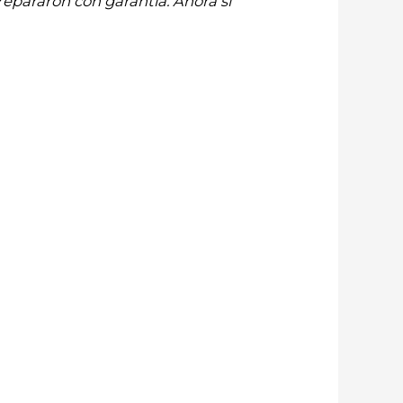
repararon con garantía. Ahora sí