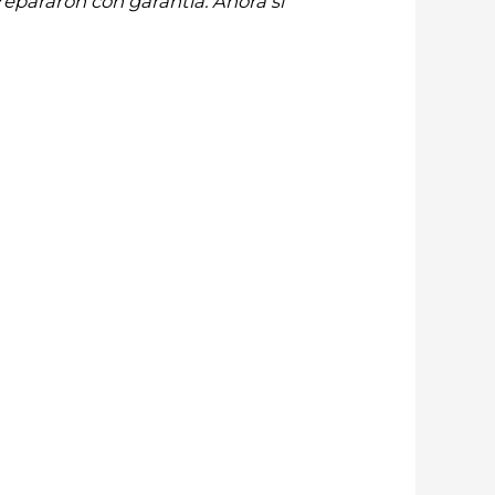
repararon con garantía. Ahora sí