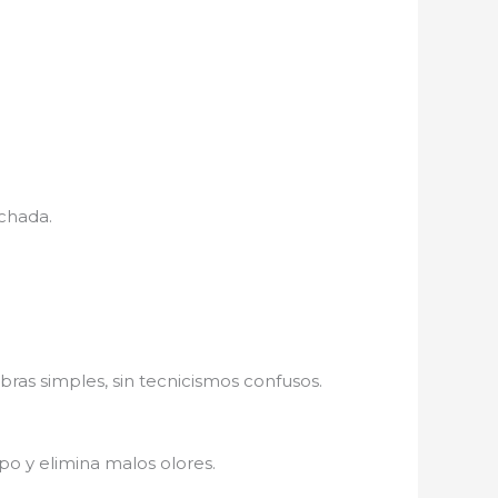
nchada.
bras simples, sin tecnicismos confusos.
po y elimina malos olores.