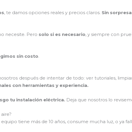
os
, te damos opciones reales y precios claros.
Sin sorpresa
po necesite. Pero
solo si es necesario
, y siempre con prue
egimos sin costo
.
otros después de intentar de todo: ver tutoriales, limpiar 
ales con herramientas y experiencia.
go tu instalación eléctrica.
Deja que nosotros lo revisem
 aire?
 equipo tiene más de 10 años, consume mucha luz, o ya fall