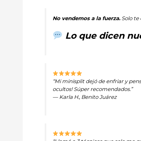
No vendemos a la fuerza.
Solo te 
Lo que dicen nue
“Mi minisplit dejó de enfriar y pe
ocultos! Súper recomendados.”
— Karla H., Benito Juárez