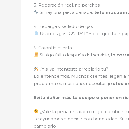
3. Reparación real, no parches
Si hay una pieza dañada,
te lo mostram
4. Recarga y sellado de gas
Usamos gas R22, R410A o el que tu equi
5. Garantía escrita
Si algo falla después del servicio,
lo corr
¿Y si ya intentaste arreglarlo tú?
Lo entendemos. Muchos clientes llegan a nos
problema es más serio, necesitas
profesion
Evita dañar más tu equipo o poner en ries
¿Vale la pena reparar o mejor cambiar tu
Te ayudamos a decidir con honestidad. Si tu
cambiarlo.