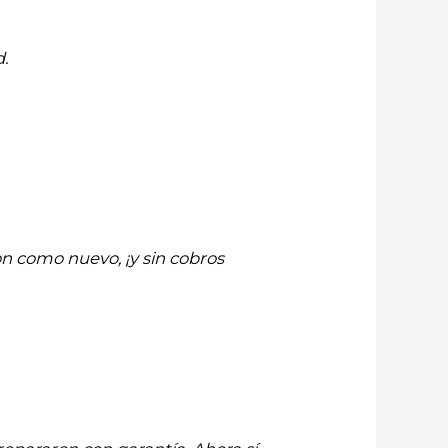
.
on como nuevo, ¡y sin cobros