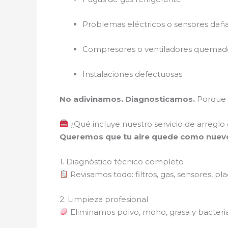
Problemas eléctricos o sensores dañ
Compresores o ventiladores quemad
Instalaciones defectuosas
No adivinamos. Diagnosticamos.
Porque e
¿Qué incluye nuestro servicio de arregl
Queremos que tu aire quede como nuev
1. Diagnóstico técnico completo
Revisamos todo: filtros, gas, sensores, p
2. Limpieza profesional
Eliminamos polvo, moho, grasa y bacterias