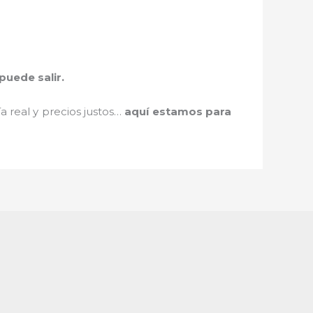
uede salir.
a real y precios justos…
aquí estamos para