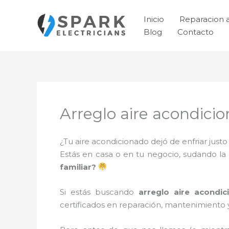
Ir
al
Inicio
Reparacion 
contenido
Blog
Contacto
Arreglo aire acondic
¿Tu aire acondicionado dejó de enfriar jus
Estás en casa o en tu negocio, sudando la
familiar?
Si estás buscando
arreglo aire acondi
certificados en reparación, mantenimiento 