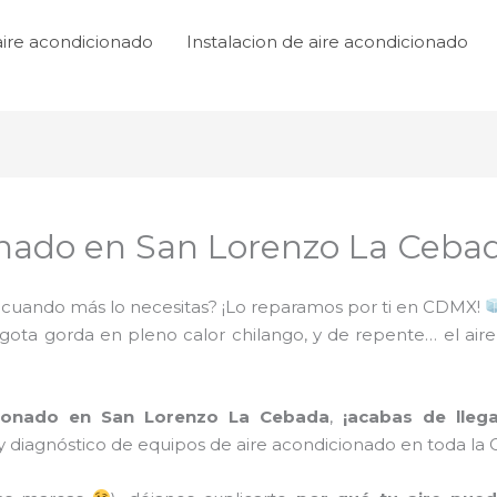
aire acondicionado
Instalacion de aire acondicionado
ionado en San Lorenzo La Ceba
to cuando más lo necesitas? ¡Lo reparamos por ti en CDMX!
 gota gorda en pleno calor chilango, y de repente… el air
cionado en San Lorenzo La Cebada
,
¡acabas de llega
y diagnóstico de equipos de aire acondicionado en toda la 