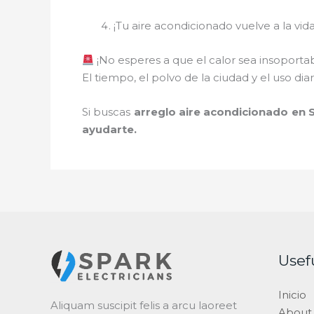
¡Tu aire acondicionado vuelve a la vid
¡No esperes a que el calor sea insoportab
El tiempo, el polvo de la ciudad y el uso di
Si buscas
arreglo aire acondicionado en
ayudarte.
Usef
Inicio
Aliquam suscipit felis a arcu laoreet
About