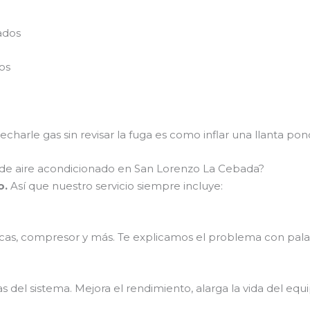
ados
os
charle gas sin revisar la fuga es como inflar una llanta po
o de aire acondicionado en San Lorenzo La Cebada?
o.
Así que nuestro servicio siempre incluye:
lacas, compresor y más. Te explicamos el problema con pala
 del sistema. Mejora el rendimiento, alarga la vida del equi