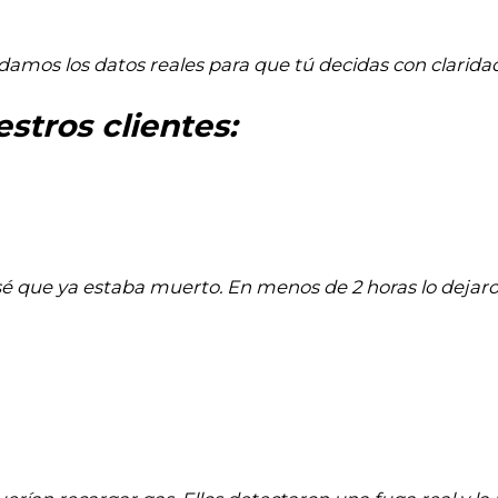
damos los datos reales para que tú decidas con claridad
stros clientes:
nsé que ya estaba muerto. En menos de 2 horas lo dejar