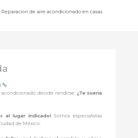
Reparacion de aire acondicionado en casas
da
e acondicionado decide rendirse.
¿Te suena
r al lugar indicado!
Somos especialistas
Ciudad de México.