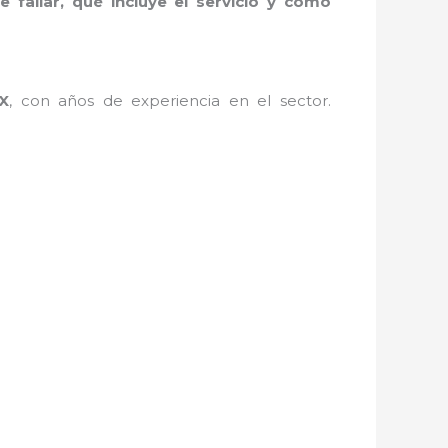
 fallar, qué incluye el servicio y cómo
X
, con años de experiencia en el sector.