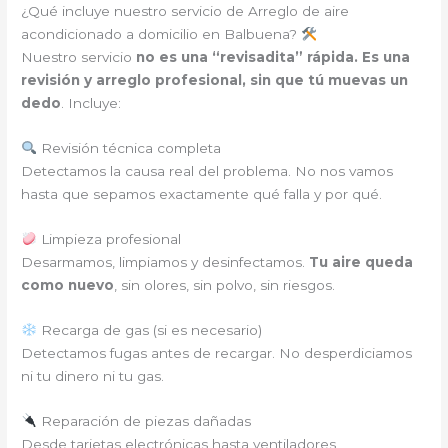
¿Qué incluye nuestro servicio de Arreglo de aire
acondicionado a domicilio en Balbuena?
Nuestro servicio
no es una “revisadita” rápida. Es una
revisión y arreglo profesional, sin que tú muevas un
dedo
. Incluye:
Revisión técnica completa
Detectamos la causa real del problema. No nos vamos
hasta que sepamos exactamente qué falla y por qué.
Limpieza profesional
Desarmamos, limpiamos y desinfectamos.
Tu aire queda
como nuevo
, sin olores, sin polvo, sin riesgos.
Recarga de gas (si es necesario)
Detectamos fugas antes de recargar. No desperdiciamos
ni tu dinero ni tu gas.
Reparación de piezas dañadas
Desde tarjetas electrónicas hasta ventiladores,