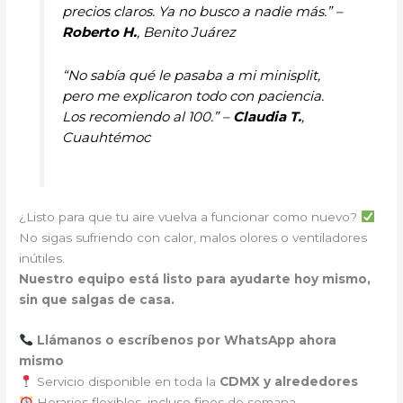
precios claros. Ya no busco a nadie más.” –
Roberto H.
, Benito Juárez
“No sabía qué le pasaba a mi minisplit,
pero me explicaron todo con paciencia.
Los recomiendo al 100.” –
Claudia T.
,
Cuauhtémoc
¿Listo para que tu aire vuelva a funcionar como nuevo?
No sigas sufriendo con calor, malos olores o ventiladores
inútiles.
Nuestro equipo está listo para ayudarte hoy mismo,
sin que salgas de casa.
Llámanos o escríbenos por WhatsApp ahora
mismo
Servicio disponible en toda la
CDMX y alrededores
Horarios flexibles, incluso fines de semana