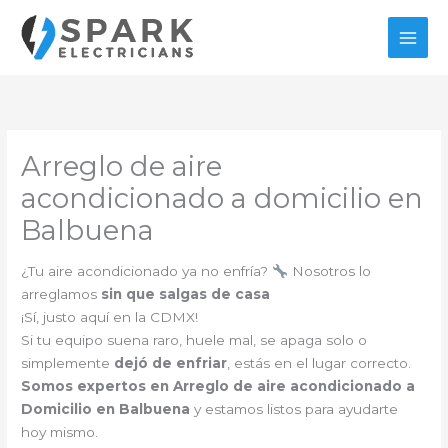
Ir
al
contenido
Arreglo de aire
acondicionado a domicilio en
Balbuena
¿Tu aire acondicionado ya no enfría?
Nosotros lo
arreglamos
sin que salgas de casa
¡Sí, justo aquí en la CDMX!
Si tu equipo suena raro, huele mal, se apaga solo o
simplemente
dejó de enfriar
, estás en el lugar correcto.
Somos expertos en Arreglo de aire acondicionado a
Domicilio en Balbuena
y estamos listos para ayudarte
hoy mismo.