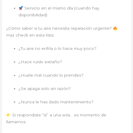
Servicio en el mismo día (cuando hay
disponibilidad)
¿Cómo saber si tu aire necesita reparación urgente?
Haz check en esta lista:
¿Tu aire no enfría o lo hace muy poco?
¿Hace ruido extraño?
¿Huele mal cuando lo prendes?
¿Se apaga solo sin razón?
¿Nunca le has dado mantenimiento?
Si respondiste “sí” a una sola… es momento de
llamarnos.