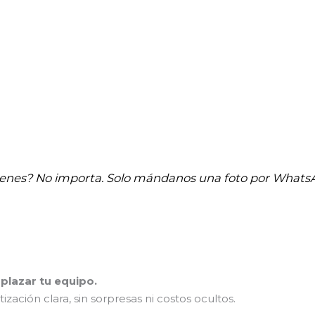
tienes? No importa. Solo mándanos una foto por Whats
plazar tu equipo.
ción clara, sin sorpresas ni costos ocultos.