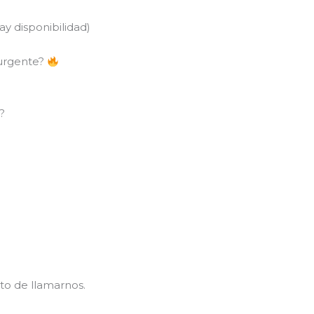
y disponibilidad)
 urgente?
?
to de llamarnos.