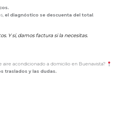
cos.
os,
el diagnóstico se descuenta del total
.
os. Y sí, damos factura si la necesitas.
de aire acondicionado a domicilio en Buenavista?
los traslados y las dudas.