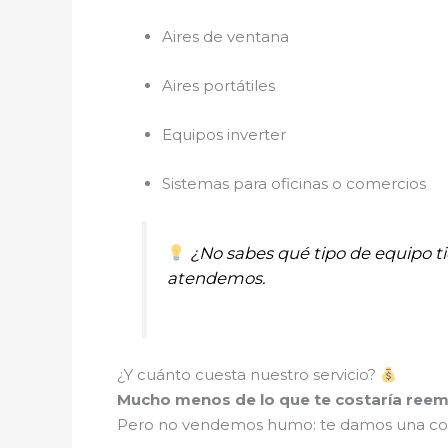
Aires de ventana
Aires portátiles
Equipos inverter
Sistemas para oficinas o comercios
¿No sabes qué tipo de equipo 
atendemos.
¿Y cuánto cuesta nuestro servicio?
Mucho menos de lo que te costaría reem
Pero no vendemos humo: te damos una cotiza