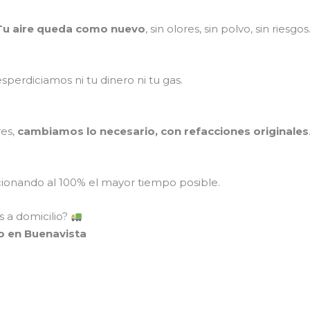
Tu aire queda como nuevo
, sin olores, sin polvo, sin riesgos
perdiciamos ni tu dinero ni tu gas.
res,
cambiamos lo necesario, con refacciones originales
onando al 100% el mayor tiempo posible.
 a domicilio?
io en Buenavista