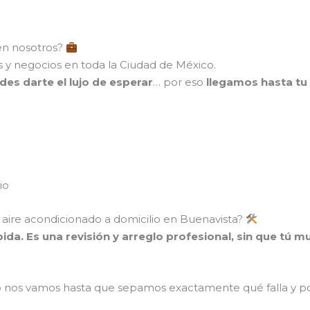
en nosotros?
 y negocios en toda la Ciudad de México.
des darte el lujo de esperar
… por eso
llegamos hasta tu 
io
e aire acondicionado a domicilio en Buenavista?
pida. Es una revisión y arreglo profesional, sin que tú 
o nos vamos hasta que sepamos exactamente qué falla y po