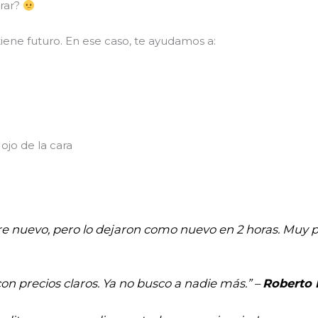
arar?
iene futuro. En ese caso, te ayudamos a:
ojo de la cara
re nuevo, pero lo dejaron como nuevo en 2 horas. Muy pr
con precios claros. Ya no busco a nadie más.” –
Roberto 