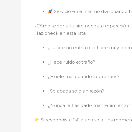
Servicio en el mismo día (cuando ha
¿Cómo saber si tu aire necesita reparación
Haz check en esta lista:
¿Tu aire no enfría o lo hace muy poco
¿Hace ruido extraño?
¿Huele mal cuando lo prendes?
¿Se apaga solo sin razón?
¿Nunca le has dado mantenimiento?
Si respondiste “sí” a una sola… es momen