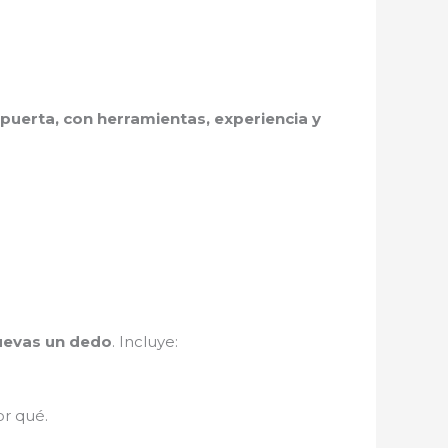
puerta, con herramientas, experiencia y
muevas un dedo
. Incluye:
r qué.