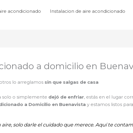
aire acondicionado
Instalacion de aire acondicionado
icionado a domicilio en Buenav
tros lo arreglamos
sin que salgas de casa
ga solo o simplemente
dejó de enfriar
, estás en el lugar cor
dicionado a Domicilio en Buenavista
y estamos listos par
u aire, solo darle el cuidado que merece. Aquí te conta