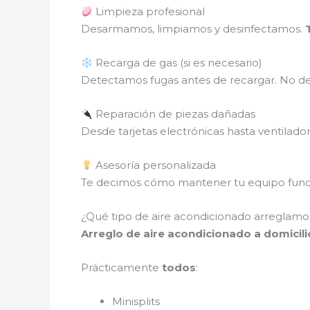
Limpieza profesional
Desarmamos, limpiamos y desinfectamos.
Recarga de gas (si es necesario)
Detectamos fugas antes de recargar. No des
Reparación de piezas dañadas
Desde tarjetas electrónicas hasta ventilado
Asesoría personalizada
Te decimos cómo mantener tu equipo funci
¿Qué tipo de aire acondicionado arreglamos
Arreglo de aire acondicionado a domicil
Prácticamente
todos
:
Minisplits