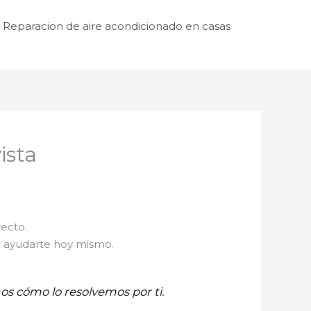
Reparacion de aire acondicionado en casas
ista
recto.
a ayudarte hoy mismo.
mos cómo lo resolvemos por ti.