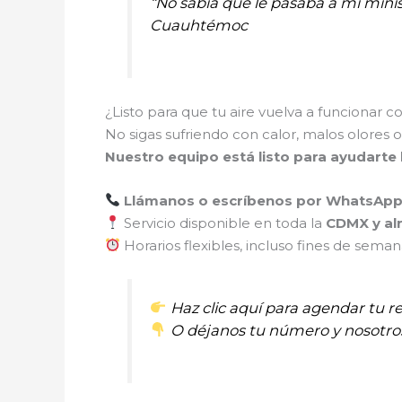
“No sabía qué le pasaba a mi minis
Cuauhtémoc
¿Listo para que tu aire vuelva a funcionar
No sigas sufriendo con calor, malos olores o 
Nuestro equipo está listo para ayudarte
Llámanos o escríbenos por WhatsAp
Servicio disponible en toda la
CDMX y al
Horarios flexibles, incluso fines de sema
Haz clic aquí para agendar tu r
O déjanos tu número y nosotro