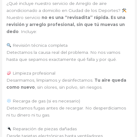
¿Qué incluye nuestro servicio de Arreglo de aire
acondicionado a domicilio en Ciudad de los Deportes?
Nuestro servicio
no es una “revisadita” rápida. Es una
revisión y arreglo profesional, sin que tú muevas un
dedo
. Incluye:
Revisión técnica completa
Detectamos la causa real del problema. No nos vamos
hasta que sepamos exactamente qué falla y por qué.
Limpieza profesional
Desarmamos, limpiamos y desinfectamos.
Tu aire queda
como nuevo
, sin olores, sin polvo, sin riesgos.
Recarga de gas (si es necesario)
Detectamos fugas antes de recargar. No desperdiciamos
ni tu dinero ni tu gas.
Reparación de piezas dañadas
Desde tarjetas electrónicas hasta ventiladores,