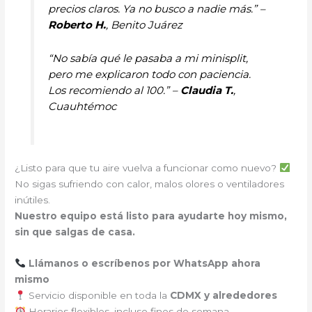
precios claros. Ya no busco a nadie más.” –
Roberto H.
, Benito Juárez
“No sabía qué le pasaba a mi minisplit,
pero me explicaron todo con paciencia.
Los recomiendo al 100.” –
Claudia T.
,
Cuauhtémoc
¿Listo para que tu aire vuelva a funcionar como nuevo?
No sigas sufriendo con calor, malos olores o ventiladores
inútiles.
Nuestro equipo está listo para ayudarte hoy mismo,
sin que salgas de casa.
Llámanos o escríbenos por WhatsApp ahora
mismo
Servicio disponible en toda la
CDMX y alrededores
Horarios flexibles, incluso fines de semana