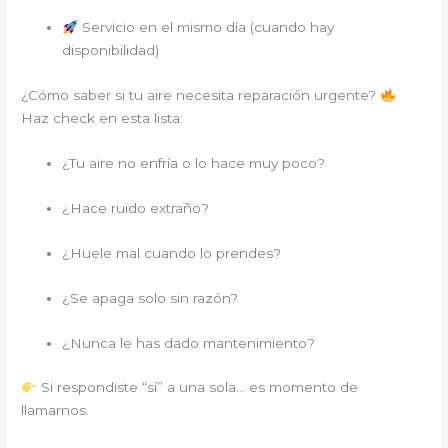
Servicio en el mismo día (cuando hay
disponibilidad)
¿Cómo saber si tu aire necesita reparación urgente?
Haz check en esta lista:
¿Tu aire no enfría o lo hace muy poco?
¿Hace ruido extraño?
¿Huele mal cuando lo prendes?
¿Se apaga solo sin razón?
¿Nunca le has dado mantenimiento?
Si respondiste “sí” a una sola… es momento de
llamarnos.