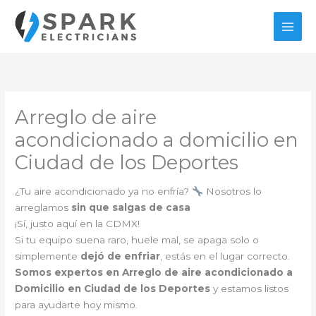
Ir
al
contenido
Arreglo de aire
acondicionado a domicilio en
Ciudad de los Deportes
¿Tu aire acondicionado ya no enfría?
Nosotros lo
arreglamos
sin que salgas de casa
¡Sí, justo aquí en la CDMX!
Si tu equipo suena raro, huele mal, se apaga solo o
simplemente
dejó de enfriar
, estás en el lugar correcto.
Somos expertos en Arreglo de aire acondicionado a
Domicilio en Ciudad de los Deportes
y estamos listos
para ayudarte hoy mismo.