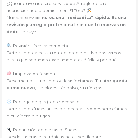
¿Qué incluye nuestro servicio de Arreglo de aire
acondicionado a domicilio en El Toro?
Nuestro servicio
no es una “revisadita” rápida. Es una
revisión y arreglo profesional, sin que tú muevas un
dedo
. Incluye:
Revisión técnica completa
Detectamos la causa real del problema. No nos vamos
hasta que sepamos exactamente qué falla y por qué.
Limpieza profesional
Desarmamos, limpiamos y desinfectamos.
Tu aire queda
como nuevo
, sin olores, sin polvo, sin riesgos.
Recarga de gas (si es necesario)
Detectamos fugas antes de recargar. No desperdiciamos
ni tu dinero ni tu gas.
Reparación de piezas dañadas
Desde tarjetas electrónicas hasta ventiladores,