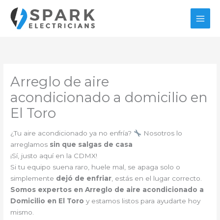
Ir
al
contenido
Arreglo de aire
acondicionado a domicilio en
El Toro
¿Tu aire acondicionado ya no enfría?
Nosotros lo
arreglamos
sin que salgas de casa
¡Sí, justo aquí en la CDMX!
Si tu equipo suena raro, huele mal, se apaga solo o
simplemente
dejó de enfriar
, estás en el lugar correcto.
Somos expertos en Arreglo de aire acondicionado a
Domicilio en El Toro
y estamos listos para ayudarte hoy
mismo.