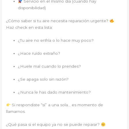
Servicio en el mismo día (cuando hay
disponibilidad)
¿Cómo saber si tu aire necesita reparación urgente?
Haz check en esta lista:
¿Tu aire no enfría o lo hace muy poco?
¿Hace ruido extraño?
¿Huele mal cuando lo prendes?
¿Se apaga solo sin razón?
¿Nunca le has dado mantenimiento?
Si respondiste “sí” a una sola… es momento de
llamarnos.
¿Qué pasa si el equipo ya no se puede reparar?