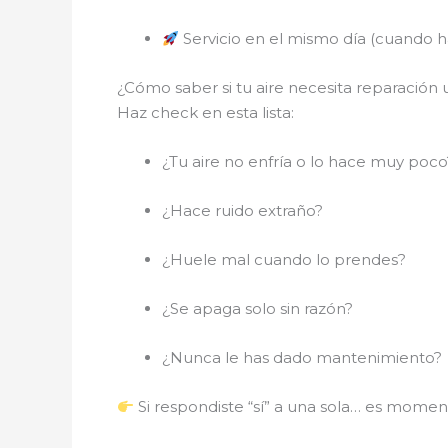
Servicio en el mismo día (cuando ha
¿Cómo saber si tu aire necesita reparación
Haz check en esta lista:
¿Tu aire no enfría o lo hace muy poco
¿Hace ruido extraño?
¿Huele mal cuando lo prendes?
¿Se apaga solo sin razón?
¿Nunca le has dado mantenimiento?
Si respondiste “sí” a una sola… es momen