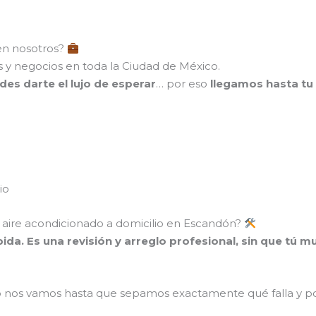
en nosotros?
 y negocios en toda la Ciudad de México.
des darte el lujo de esperar
… por eso
llegamos hasta tu 
io
e aire acondicionado a domicilio en Escandón?
pida. Es una revisión y arreglo profesional, sin que tú 
o nos vamos hasta que sepamos exactamente qué falla y po