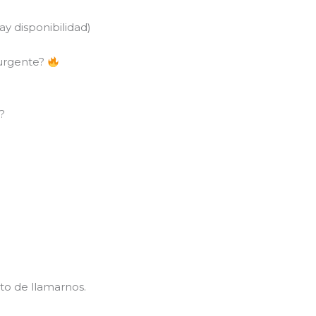
y disponibilidad)
 urgente?
?
to de llamarnos.