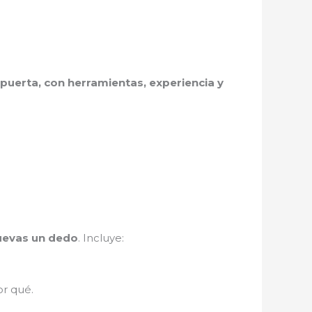
puerta, con herramientas, experiencia y
muevas un dedo
. Incluye:
r qué.