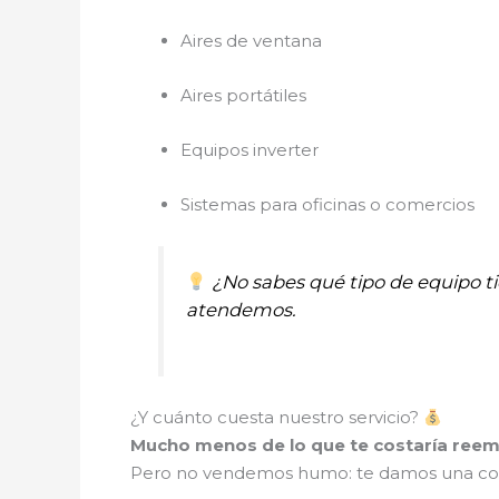
Aires de ventana
Aires portátiles
Equipos inverter
Sistemas para oficinas o comercios
¿No sabes qué tipo de equipo 
atendemos.
¿Y cuánto cuesta nuestro servicio?
Mucho menos de lo que te costaría reem
Pero no vendemos humo: te damos una cotiza