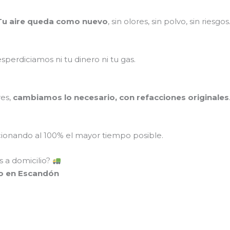
Tu aire queda como nuevo
, sin olores, sin polvo, sin riesgos
perdiciamos ni tu dinero ni tu gas.
res,
cambiamos lo necesario, con refacciones originales
onando al 100% el mayor tiempo posible.
 a domicilio?
io en Escandón