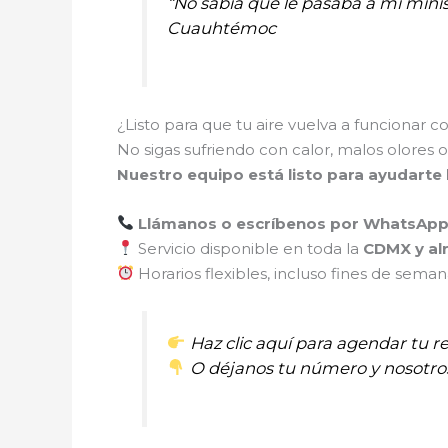
“No sabía qué le pasaba a mi minis
Cuauhtémoc
¿Listo para que tu aire vuelva a funcionar
No sigas sufriendo con calor, malos olores o 
Nuestro equipo está listo para ayudarte
Llámanos o escríbenos por WhatsAp
Servicio disponible en toda la
CDMX y al
Horarios flexibles, incluso fines de sema
Haz clic aquí para agendar tu r
O déjanos tu número y nosotro