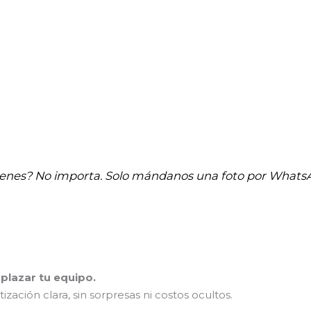
tienes? No importa. Solo mándanos una foto por Whats
plazar tu equipo.
ción clara, sin sorpresas ni costos ocultos.