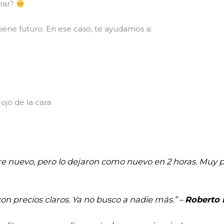
arar?
iene futuro. En ese caso, te ayudamos a:
ojo de la cara
re nuevo, pero lo dejaron como nuevo en 2 horas. Muy pr
con precios claros. Ya no busco a nadie más.” –
Roberto 