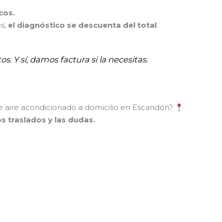
cos.
os,
el diagnóstico se descuenta del total
.
os. Y sí, damos factura si la necesitas.
de aire acondicionado a domicilio en Escandón?
los traslados y las dudas.