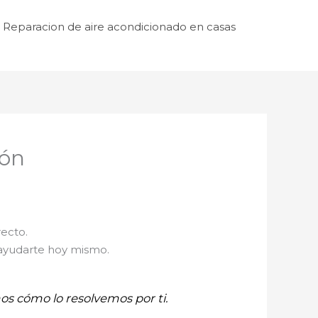
Reparacion de aire acondicionado en casas
dón
recto.
 ayudarte hoy mismo.
mos cómo lo resolvemos por ti.