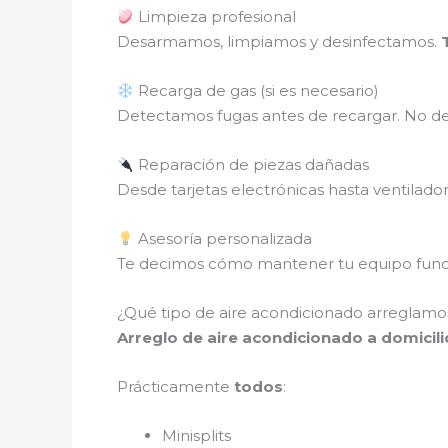
Limpieza profesional
Desarmamos, limpiamos y desinfectamos.
Recarga de gas (si es necesario)
Detectamos fugas antes de recargar. No des
Reparación de piezas dañadas
Desde tarjetas electrónicas hasta ventilado
Asesoría personalizada
Te decimos cómo mantener tu equipo funci
¿Qué tipo de aire acondicionado arreglamos
Arreglo de aire acondicionado a domicil
Prácticamente
todos
:
Minisplits