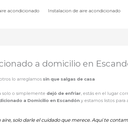
aire acondicionado
Instalacion de aire acondicionado
icionado a domicilio en Escan
tros lo arreglamos
sin que salgas de casa
ga solo o simplemente
dejó de enfriar
, estás en el lugar cor
dicionado a Domicilio en Escandón
y estamos listos para
u aire, solo darle el cuidado que merece. Aquí te conta