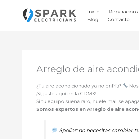
Ir
al
Inicio
Reparacion 
contenido
Blog
Contacto
Arreglo de aire acondi
¿Tu aire acondicionado ya no enfría?
Noso
¡Sí, justo aquí en la CDMX!
Si tu equipo suena raro, huele mal, se apa
Somos expertos en Arreglo de aire acond
Spoiler: no necesitas cambiar t