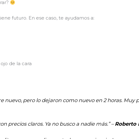
arar?
iene futuro. En ese caso, te ayudamos a:
ojo de la cara
re nuevo, pero lo dejaron como nuevo en 2 horas. Muy pr
con precios claros. Ya no busco a nadie más.” –
Roberto 