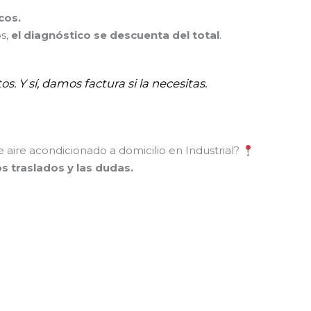
cos.
os,
el diagnóstico se descuenta del total
.
os. Y sí, damos factura si la necesitas.
e aire acondicionado a domicilio en Industrial?
los traslados y las dudas.