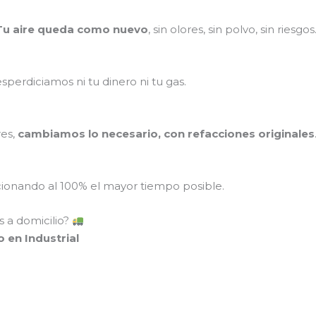
Tu aire queda como nuevo
, sin olores, sin polvo, sin riesgos
perdiciamos ni tu dinero ni tu gas.
res,
cambiamos lo necesario, con refacciones originales
onando al 100% el mayor tiempo posible.
 a domicilio?
 en Industrial