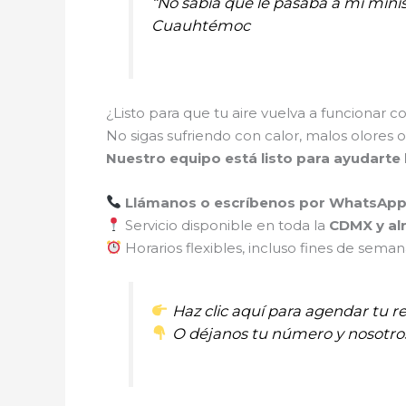
“No sabía qué le pasaba a mi minis
Cuauhtémoc
¿Listo para que tu aire vuelva a funcionar
No sigas sufriendo con calor, malos olores o 
Nuestro equipo está listo para ayudarte
Llámanos o escríbenos por WhatsAp
Servicio disponible en toda la
CDMX y al
Horarios flexibles, incluso fines de sema
Haz clic aquí para agendar tu r
O déjanos tu número y nosotro