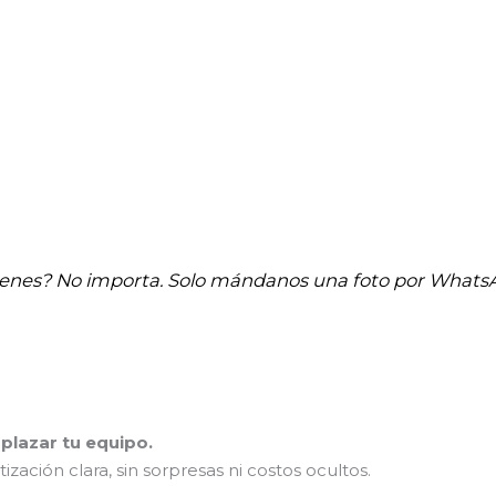
tienes? No importa. Solo mándanos una foto por Whats
plazar tu equipo.
ción clara, sin sorpresas ni costos ocultos.