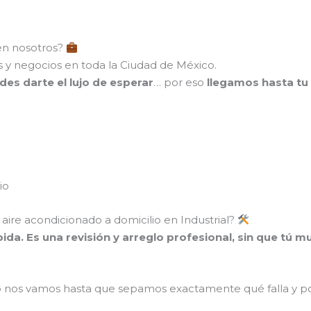
en nosotros?
 y negocios en toda la Ciudad de México.
des darte el lujo de esperar
… por eso
llegamos hasta tu 
io
 aire acondicionado a domicilio en Industrial?
pida. Es una revisión y arreglo profesional, sin que tú 
o nos vamos hasta que sepamos exactamente qué falla y po