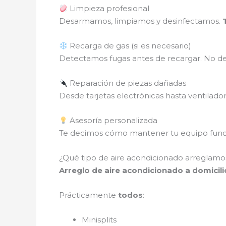
Limpieza profesional
Desarmamos, limpiamos y desinfectamos.
Recarga de gas (si es necesario)
Detectamos fugas antes de recargar. No des
Reparación de piezas dañadas
Desde tarjetas electrónicas hasta ventilado
Asesoría personalizada
Te decimos cómo mantener tu equipo funci
¿Qué tipo de aire acondicionado arreglamos
Arreglo de aire acondicionado a domicilio
Prácticamente
todos
:
Minisplits