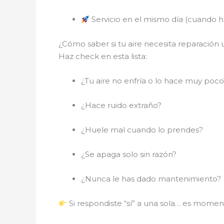
Servicio en el mismo día (cuando ha
¿Cómo saber si tu aire necesita reparación
Haz check en esta lista:
¿Tu aire no enfría o lo hace muy poco
¿Hace ruido extraño?
¿Huele mal cuando lo prendes?
¿Se apaga solo sin razón?
¿Nunca le has dado mantenimiento?
Si respondiste “sí” a una sola… es momen