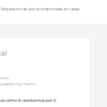
Reparacion de aire acondicionado en casas
al
recto.
 ayudarte hoy mismo.
mos cómo lo resolvemos por ti.