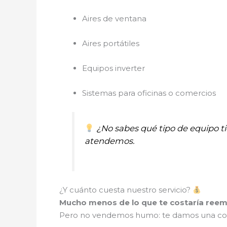
Aires de ventana
Aires portátiles
Equipos inverter
Sistemas para oficinas o comercios
¿No sabes qué tipo de equipo 
atendemos.
¿Y cuánto cuesta nuestro servicio?
Mucho menos de lo que te costaría reem
Pero no vendemos humo: te damos una cotiza