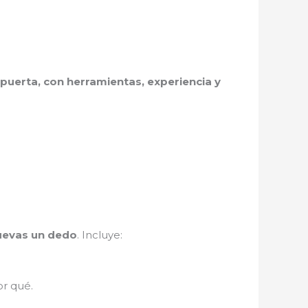
puerta, con herramientas, experiencia y
muevas un dedo
. Incluye:
r qué.