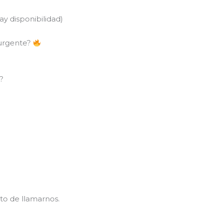
y disponibilidad)
 urgente?
?
to de llamarnos.