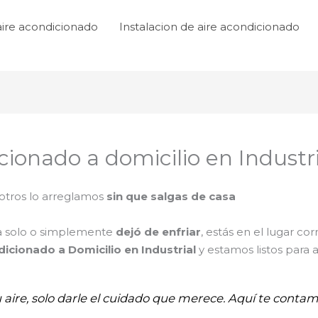
aire acondicionado
Instalacion de aire acondicionado
cionado a domicilio en Industri
tros lo arreglamos
sin que salgas de casa
ga solo o simplemente
dejó de enfriar
, estás en el lugar cor
icionado a Domicilio en Industrial
y estamos listos para
u aire, solo darle el cuidado que merece. Aquí te conta