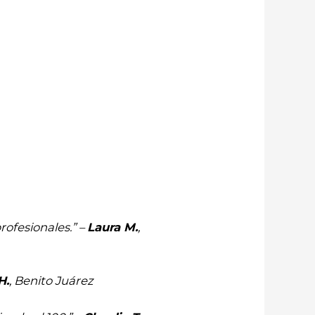
ofesionales.” –
Laura M.
,
H.
, Benito Juárez