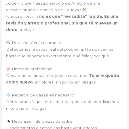
¿Qué incluye nuestro servicio de Arreglo de aire
acondicionado a domicilio en La Joya?
Nuestro servicio
no es una “revisadita” rápida. Es una
revisión y arreglo profesional, sin que tú muevas un
dedo
. Incluye:
Revisión técnica completa
Detectamos la causa real del problema. No nos vamos
hasta que sepamos exactamente qué falla y por qué.
Limpieza profesional
Desarmamos, limpiamos y desinfectamos.
Tu aire queda
como nuevo
, sin olores, sin polvo, sin riesgos.
Recarga de gas (si es necesario)
Detectamos fugas antes de recargar. No desperdiciamos
ni tu dinero ni tu gas.
Reparación de piezas dañadas
Desde tarjetas electrónicas hasta ventiladores,