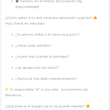
Servicio en el mismo día (cuando hay
disponibilidad)
¿Cómo saber si tu aire necesita reparación urgente?
Haz check en esta lista:
¿Tu aire no enfría o lo hace muy poco?
¿Hace ruido extraño?
¿Huele mal cuando lo prendes?
¿Se apaga solo sin razón?
¿Nunca le has dado mantenimiento?
Si respondiste “sí” a una sola… es momento de
llamarnos.
¿Qué pasa si el equipo ya no se puede reparar?