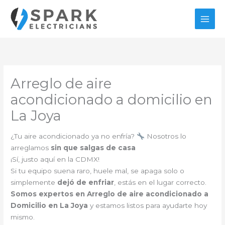
Ir
al
contenido
Arreglo de aire
acondicionado a domicilio en
La Joya
¿Tu aire acondicionado ya no enfría?
Nosotros lo
arreglamos
sin que salgas de casa
¡Sí, justo aquí en la CDMX!
Si tu equipo suena raro, huele mal, se apaga solo o
simplemente
dejó de enfriar
, estás en el lugar correcto.
Somos expertos en Arreglo de aire acondicionado a
Domicilio en La Joya
y estamos listos para ayudarte hoy
mismo.