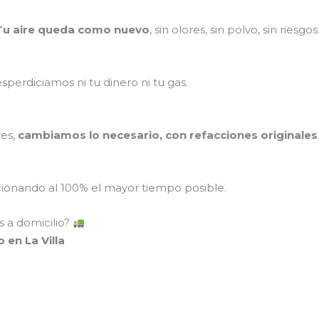
Tu aire queda como nuevo
, sin olores, sin polvo, sin riesgos
perdiciamos ni tu dinero ni tu gas.
res,
cambiamos lo necesario, con refacciones originales
onando al 100% el mayor tiempo posible.
 a domicilio?
 en La Villa