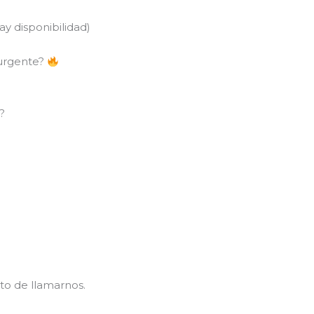
y disponibilidad)
 urgente?
?
to de llamarnos.