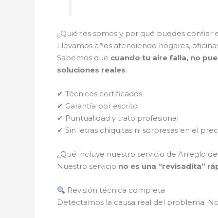
¿Quiénes somos y por qué puedes confiar 
Llevamos años atendiendo hogares, oficinas
Sabemos que
cuando tu aire falla, no pue
soluciones reales
.
✔ Técnicos certificados
✔ Garantía por escrito
✔ Puntualidad y trato profesional
✔ Sin letras chiquitas ni sorpresas en el prec
¿Qué incluye nuestro servicio de Arreglo de 
Nuestro servicio
no es una “revisadita” rá
Revisión técnica completa
Detectamos la causa real del problema. N