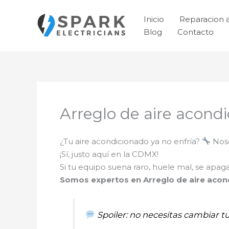
Ir
al
Inicio
Reparacion 
contenido
Blog
Contacto
Arreglo de aire acondi
¿Tu aire acondicionado ya no enfría?
Noso
¡Sí, justo aquí en la CDMX!
Si tu equipo suena raro, huele mal, se apa
Somos expertos en Arreglo de aire acondi
Spoiler: no necesitas cambiar t