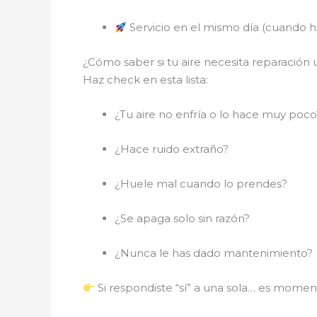
Servicio en el mismo día (cuando ha
¿Cómo saber si tu aire necesita reparación
Haz check en esta lista:
¿Tu aire no enfría o lo hace muy poco
¿Hace ruido extraño?
¿Huele mal cuando lo prendes?
¿Se apaga solo sin razón?
¿Nunca le has dado mantenimiento?
Si respondiste “sí” a una sola… es momen