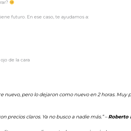
arar?
iene futuro. En ese caso, te ayudamos a:
ojo de la cara
re nuevo, pero lo dejaron como nuevo en 2 horas. Muy pr
con precios claros. Ya no busco a nadie más.” –
Roberto 