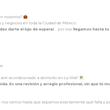
en nosotros?
 y negocios en toda la Ciudad de México.
des darte el lujo de esperar
… por eso
llegamos hasta tu 
io
aire acondicionado a domicilio en La Villa?
pida. Es una revisión y arreglo profesional, sin que tú 
o nos vamos hasta que sepamos exactamente qué falla y po