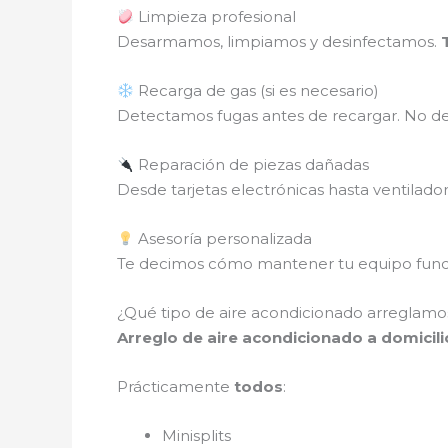
Limpieza profesional
Desarmamos, limpiamos y desinfectamos.
Recarga de gas (si es necesario)
Detectamos fugas antes de recargar. No des
Reparación de piezas dañadas
Desde tarjetas electrónicas hasta ventilado
Asesoría personalizada
Te decimos cómo mantener tu equipo funci
¿Qué tipo de aire acondicionado arreglamos
Arreglo de aire acondicionado a domicilio
Prácticamente
todos
:
Minisplits