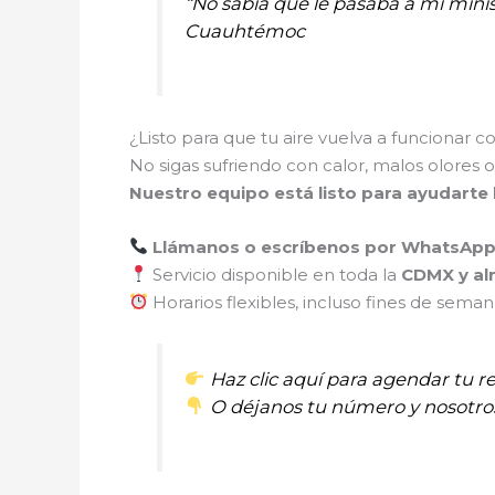
“No sabía qué le pasaba a mi minis
Cuauhtémoc
¿Listo para que tu aire vuelva a funcionar
No sigas sufriendo con calor, malos olores o 
Nuestro equipo está listo para ayudarte
Llámanos o escríbenos por WhatsAp
Servicio disponible en toda la
CDMX y al
Horarios flexibles, incluso fines de sema
Haz clic aquí para agendar tu r
O déjanos tu número y nosotro