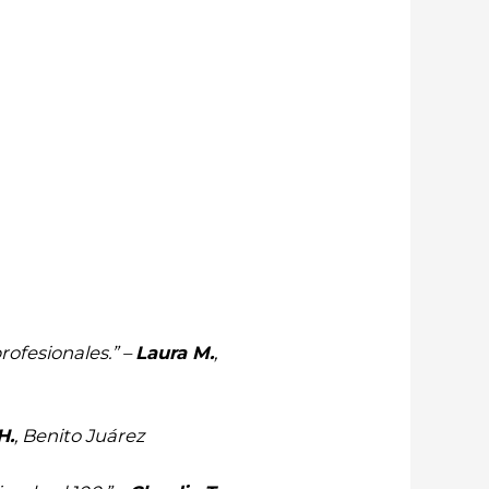
ofesionales.” –
Laura M.
,
H.
, Benito Juárez