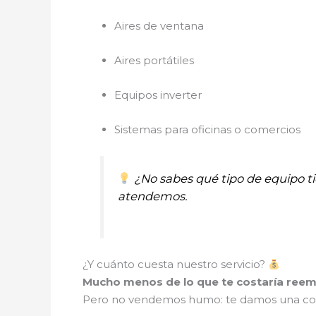
Aires de ventana
Aires portátiles
Equipos inverter
Sistemas para oficinas o comercios
¿No sabes qué tipo de equipo 
atendemos.
¿Y cuánto cuesta nuestro servicio?
Mucho menos de lo que te costaría reem
Pero no vendemos humo: te damos una cotiza