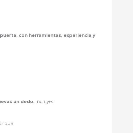
puerta, con herramientas, experiencia y
muevas un dedo
. Incluye:
r qué.