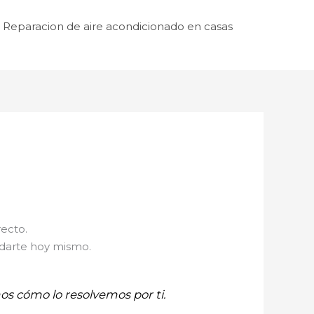
Reparacion de aire acondicionado en casas
recto.
udarte hoy mismo.
mos cómo lo resolvemos por ti.