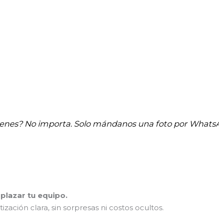
tienes? No importa. Solo mándanos una foto por Whats
plazar tu equipo.
ción clara, sin sorpresas ni costos ocultos.