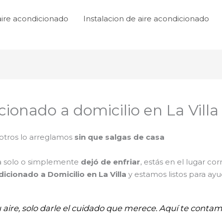
aire acondicionado
Instalacion de aire acondicionado
cionado a domicilio en La Villa
tros lo arreglamos
sin que salgas de casa
ga solo o simplemente
dejó de enfriar
, estás en el lugar cor
cionado a Domicilio en La Villa
y estamos listos para ay
u aire, solo darle el cuidado que merece. Aquí te conta