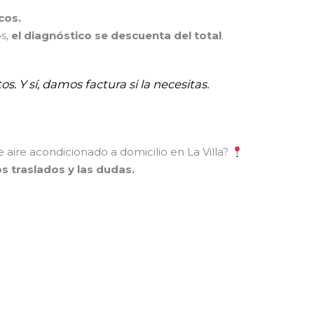
cos.
os,
el diagnóstico se descuenta del total
.
os. Y sí, damos factura si la necesitas.
e aire acondicionado a domicilio en La Villa?
los traslados y las dudas.