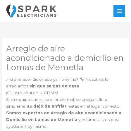
Ir
al
contenido
Arreglo de aire
acondicionado a domicilio en
Lomas de Memetla
¿Tu aire acondicionado ya no enfría?
Nosotros lo
arreglamos
sin que salgas de casa
¡Sí, justo aquí en la CDMX!
Si tu equipo suena raro, huele mal, se apaga solo o
simplemente
dejó de enfriar
, estás en el lugar correcto.
Somos expertos en Arreglo de aire acondicionado a
Domicilio en Lomas de Memetla
y estamos listos para
ayudarte hoy mismo.