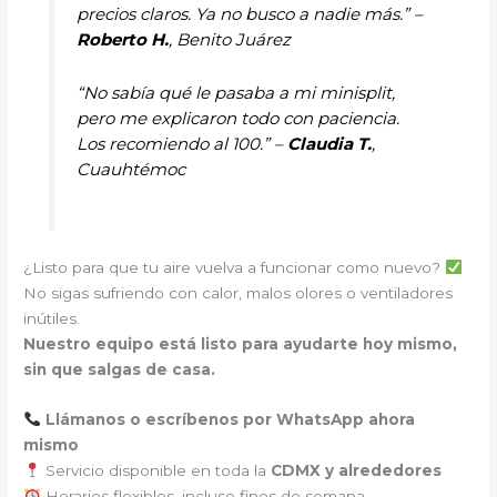
precios claros. Ya no busco a nadie más.” –
Roberto H.
, Benito Juárez
“No sabía qué le pasaba a mi minisplit,
pero me explicaron todo con paciencia.
Los recomiendo al 100.” –
Claudia T.
,
Cuauhtémoc
¿Listo para que tu aire vuelva a funcionar como nuevo?
No sigas sufriendo con calor, malos olores o ventiladores
inútiles.
Nuestro equipo está listo para ayudarte hoy mismo,
sin que salgas de casa.
Llámanos o escríbenos por WhatsApp ahora
mismo
Servicio disponible en toda la
CDMX y alrededores
Horarios flexibles, incluso fines de semana