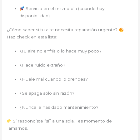
Servicio en el mismo día (cuando hay
disponibilidad)
¿Cómo saber si tu aire necesita reparación urgente?
Haz check en esta lista:
¿Tu aire no enfría o lo hace muy poco?
¿Hace ruido extraño?
¿Huele mal cuando lo prendes?
¿Se apaga solo sin razón?
¿Nunca le has dado mantenimiento?
Si respondiste “sí” a una sola… es momento de
llamarnos.