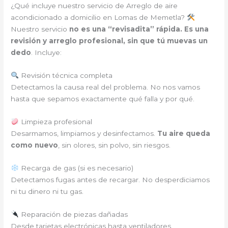
¿Qué incluye nuestro servicio de Arreglo de aire
acondicionado a domicilio en Lomas de Memetla?
Nuestro servicio
no es una “revisadita” rápida. Es una
revisión y arreglo profesional, sin que tú muevas un
dedo
. Incluye:
Revisión técnica completa
Detectamos la causa real del problema. No nos vamos
hasta que sepamos exactamente qué falla y por qué.
Limpieza profesional
Desarmamos, limpiamos y desinfectamos.
Tu aire queda
como nuevo
, sin olores, sin polvo, sin riesgos.
Recarga de gas (si es necesario)
Detectamos fugas antes de recargar. No desperdiciamos
ni tu dinero ni tu gas.
Reparación de piezas dañadas
Desde tarjetas electrónicas hasta ventiladores,