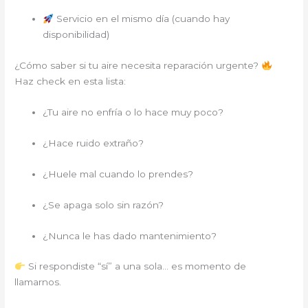
Servicio en el mismo día (cuando hay
disponibilidad)
¿Cómo saber si tu aire necesita reparación urgente?
Haz check en esta lista:
¿Tu aire no enfría o lo hace muy poco?
¿Hace ruido extraño?
¿Huele mal cuando lo prendes?
¿Se apaga solo sin razón?
¿Nunca le has dado mantenimiento?
Si respondiste “sí” a una sola… es momento de
llamarnos.