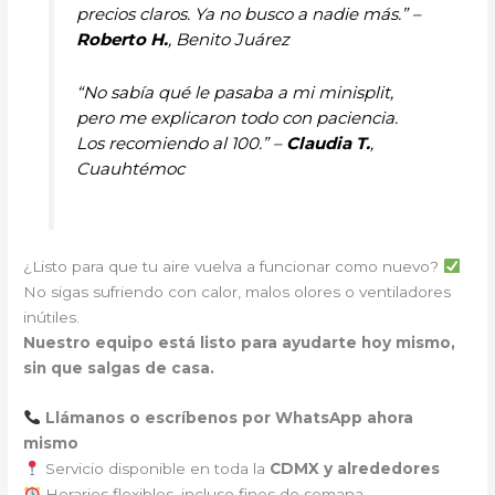
precios claros. Ya no busco a nadie más.” –
Roberto H.
, Benito Juárez
“No sabía qué le pasaba a mi minisplit,
pero me explicaron todo con paciencia.
Los recomiendo al 100.” –
Claudia T.
,
Cuauhtémoc
¿Listo para que tu aire vuelva a funcionar como nuevo?
No sigas sufriendo con calor, malos olores o ventiladores
inútiles.
Nuestro equipo está listo para ayudarte hoy mismo,
sin que salgas de casa.
Llámanos o escríbenos por WhatsApp ahora
mismo
Servicio disponible en toda la
CDMX y alrededores
Horarios flexibles, incluso fines de semana