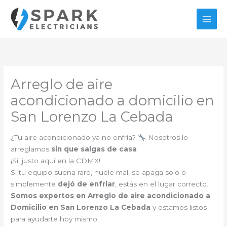
Ir
al
contenido
Arreglo de aire
acondicionado a domicilio en
San Lorenzo La Cebada
¿Tu aire acondicionado ya no enfría?
Nosotros lo
arreglamos
sin que salgas de casa
¡Sí, justo aquí en la CDMX!
Si tu equipo suena raro, huele mal, se apaga solo o
simplemente
dejó de enfriar
, estás en el lugar correcto.
Somos expertos en Arreglo de aire acondicionado a
Domicilio en San Lorenzo La Cebada
y estamos listos
para ayudarte hoy mismo.