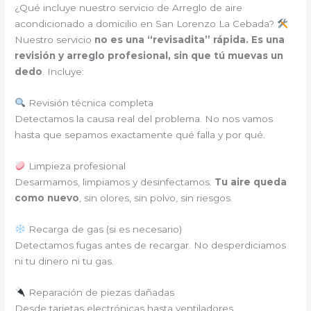
¿Qué incluye nuestro servicio de Arreglo de aire
acondicionado a domicilio en San Lorenzo La Cebada?
Nuestro servicio
no es una “revisadita” rápida. Es una
revisión y arreglo profesional, sin que tú muevas un
dedo
. Incluye:
Revisión técnica completa
Detectamos la causa real del problema. No nos vamos
hasta que sepamos exactamente qué falla y por qué.
Limpieza profesional
Desarmamos, limpiamos y desinfectamos.
Tu aire queda
como nuevo
, sin olores, sin polvo, sin riesgos.
Recarga de gas (si es necesario)
Detectamos fugas antes de recargar. No desperdiciamos
ni tu dinero ni tu gas.
Reparación de piezas dañadas
Desde tarjetas electrónicas hasta ventiladores,