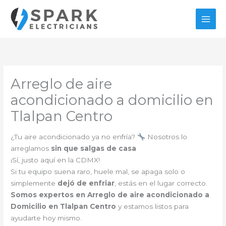
Ir
al
contenido
Arreglo de aire
acondicionado a domicilio en
Tlalpan Centro
¿Tu aire acondicionado ya no enfría?
Nosotros lo
arreglamos
sin que salgas de casa
¡Sí, justo aquí en la CDMX!
Si tu equipo suena raro, huele mal, se apaga solo o
simplemente
dejó de enfriar
, estás en el lugar correcto.
Somos expertos en Arreglo de aire acondicionado a
Domicilio en Tlalpan Centro
y estamos listos para
ayudarte hoy mismo.