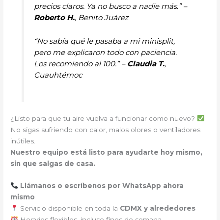
precios claros. Ya no busco a nadie más.” –
Roberto H.
, Benito Juárez
“No sabía qué le pasaba a mi minisplit,
pero me explicaron todo con paciencia.
Los recomiendo al 100.” –
Claudia T.
,
Cuauhtémoc
¿Listo para que tu aire vuelva a funcionar como nuevo?
No sigas sufriendo con calor, malos olores o ventiladores
inútiles.
Nuestro equipo está listo para ayudarte hoy mismo,
sin que salgas de casa.
Llámanos o escríbenos por WhatsApp ahora
mismo
Servicio disponible en toda la
CDMX y alrededores
Horarios flexibles, incluso fines de semana