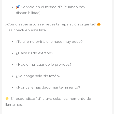
Servicio en el mismo día (cuando hay
disponibilidad)
¿Cómo saber si tu aire necesita reparación urgente?
Haz check en esta lista:
¿Tu aire no enfría o lo hace muy poco?
¿Hace ruido extraño?
¿Huele mal cuando lo prendes?
¿Se apaga solo sin razón?
¿Nunca le has dado mantenimiento?
Si respondiste “sí” a una sola… es momento de
llamarnos.