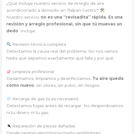
¿Qué incluye nuestro servicio de Arreglo de aire
acondicionado a domicilio en Tlalpan Centro?
Nuestro servicio
no es una “revisadita” rápida. Es una
revisión y arreglo profesional, sin que tú muevas un
dedo
. Incluye:
Revisión técnica completa
Detectamos la causa real del problema. No nos vamos
hasta que sepamos exactamente qué falla y por qué.
Limpieza profesional
Desarmamos, limpiamos y desinfectamos.
Tu aire queda
como nuevo
, sin olores, sin polvo, sin riesgos.
Recarga de gas (si es necesario)
Detectamos fugas antes de recargar. No desperdiciamos
ni tu dinero ni tu gas.
Reparación de piezas dañadas
Desde tarjetas electrónicas hasta ventiladores,