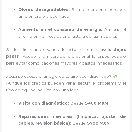
Olores desagradables:
Si al encenderlo percibes
un olor raro o a quemado.
Aumento en el consumo de energía:
Aunque el
aire no enfría, notarás una factura de luz más alta.
Si identificas uno o varios de estos síntomas,
no lo dejes
pasar
. ¡Acude a un servicio profesional lo antes posible
para evitar complicaciones mayores y gastos innecesarios!
¿Cuánto cuesta el arreglo de tu aire acondicionado?
Aunque los precios pueden variar según el problema y el
tipo de equipo, aquí te doy una idea:
Visita con diagnóstico:
Desde
$400 MXN
Reparaciones menores (limpieza, ajuste de
cables, revisión básica):
Desde
$700 MXN