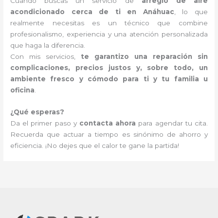
Cuando buscas un servicio de
arreglo de aire
acondicionado cerca de ti en Anáhuac
, lo que
realmente necesitas es un técnico que combine
profesionalismo, experiencia y una atención personalizada
que haga la diferencia.
Con mis servicios,
te garantizo una reparación sin
complicaciones, precios justos y, sobre todo, un
ambiente fresco y cómodo para ti y tu familia u
oficina
.
¿Qué esperas?
Da el primer paso y
contacta ahora
para agendar tu cita.
Recuerda que actuar a tiempo es sinónimo de ahorro y
eficiencia. ¡No dejes que el calor te gane la partida!