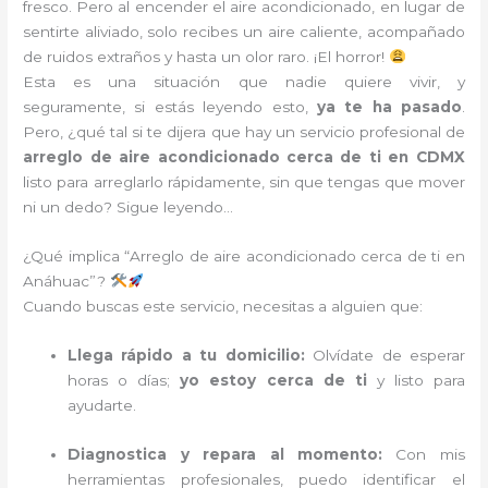
fresco. Pero al encender el aire acondicionado, en lugar de
sentirte aliviado, solo recibes un aire caliente, acompañado
de ruidos extraños y hasta un olor raro. ¡El horror!
Esta es una situación que nadie quiere vivir, y
seguramente, si estás leyendo esto,
ya te ha pasado
.
Pero, ¿qué tal si te dijera que hay un servicio profesional de
arreglo de aire acondicionado cerca de ti en CDMX
listo para arreglarlo rápidamente, sin que tengas que mover
ni un dedo? Sigue leyendo…
¿Qué implica “Arreglo de aire acondicionado cerca de ti en
Anáhuac”?
Cuando buscas este servicio, necesitas a alguien que:
Llega rápido a tu domicilio:
Olvídate de esperar
horas o días;
yo estoy cerca de ti
y listo para
ayudarte.
Diagnostica y repara al momento:
Con mis
herramientas profesionales, puedo identificar el