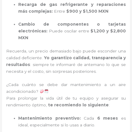
Recarga de gas refrigerante y reparaciones
más complejas:
Entre
$900 y $1,500 MXN
Cambio de componentes o tarjetas
electrónicas:
Puede oscilar entre
$1,200 y $2,800
MXN
Recuerda, un precio demasiado bajo puede esconder una
calidad deficiente.
Yo garantizo calidad, transparencia y
resultados
: siempre te informaré de antemano lo que se
necesita y el costo, sin sorpresas posteriores.
¿Cada cuánto se debe dar mantenimiento a un aire
acondicionado?
Para prolongar la vida útil de tu equipo y asegurar su
rendimiento óptimo,
te recomiendo lo siguiente
:
Mantenimiento preventivo:
Cada
6 meses
es
ideal, especialmente si lo usas a diario.