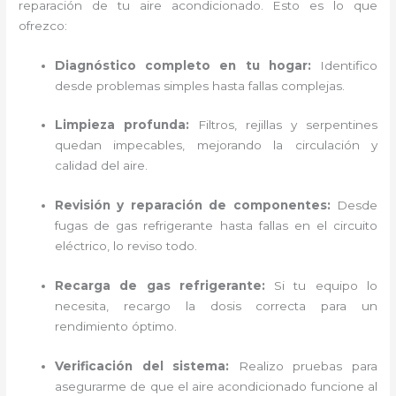
reparación de tu aire acondicionado. Esto es lo que
ofrezco:
Diagnóstico completo en tu hogar:
Identifico
desde problemas simples hasta fallas complejas.
Limpieza profunda:
Filtros, rejillas y serpentines
quedan impecables, mejorando la circulación y
calidad del aire.
Revisión y reparación de componentes:
Desde
fugas de gas refrigerante hasta fallas en el circuito
eléctrico, lo reviso todo.
Recarga de gas refrigerante:
Si tu equipo lo
necesita, recargo la dosis correcta para un
rendimiento óptimo.
Verificación del sistema:
Realizo pruebas para
asegurarme de que el aire acondicionado funcione al