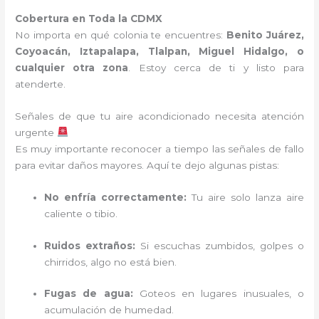
Cobertura en Toda la CDMX
No importa en qué colonia te encuentres:
Benito Juárez,
Coyoacán, Iztapalapa, Tlalpan, Miguel Hidalgo, o
cualquier otra zona
. Estoy cerca de ti y listo para
atenderte.
Señales de que tu aire acondicionado necesita atención
urgente
Es muy importante reconocer a tiempo las señales de fallo
para evitar daños mayores. Aquí te dejo algunas pistas:
No enfría correctamente:
Tu aire solo lanza aire
caliente o tibio.
Ruidos extraños:
Si escuchas zumbidos, golpes o
chirridos, algo no está bien.
Fugas de agua:
Goteos en lugares inusuales, o
acumulación de humedad.