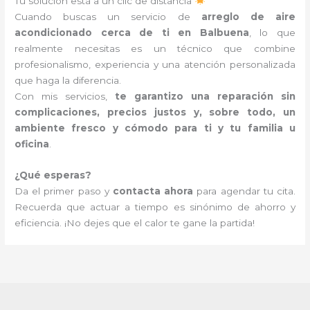
Tu solución está a un clic de distancia
Cuando buscas un servicio de
arreglo de aire
acondicionado cerca de ti en Balbuena
, lo que
realmente necesitas es un técnico que combine
profesionalismo, experiencia y una atención personalizada
que haga la diferencia.
Con mis servicios,
te garantizo una reparación sin
complicaciones, precios justos y, sobre todo, un
ambiente fresco y cómodo para ti y tu familia u
oficina
.
¿Qué esperas?
Da el primer paso y
contacta ahora
para agendar tu cita.
Recuerda que actuar a tiempo es sinónimo de ahorro y
eficiencia. ¡No dejes que el calor te gane la partida!