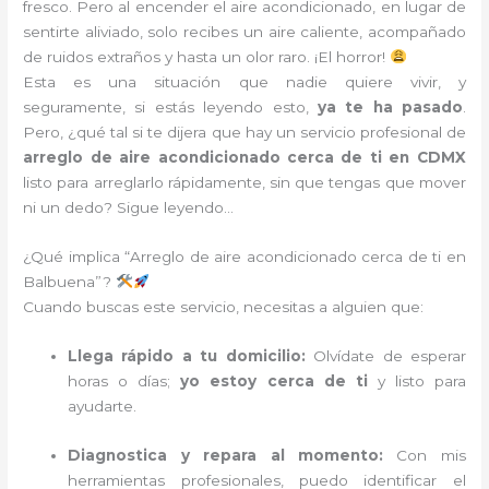
fresco. Pero al encender el aire acondicionado, en lugar de
sentirte aliviado, solo recibes un aire caliente, acompañado
de ruidos extraños y hasta un olor raro. ¡El horror!
Esta es una situación que nadie quiere vivir, y
seguramente, si estás leyendo esto,
ya te ha pasado
.
Pero, ¿qué tal si te dijera que hay un servicio profesional de
arreglo de aire acondicionado cerca de ti en CDMX
listo para arreglarlo rápidamente, sin que tengas que mover
ni un dedo? Sigue leyendo…
¿Qué implica “Arreglo de aire acondicionado cerca de ti en
Balbuena”?
Cuando buscas este servicio, necesitas a alguien que:
Llega rápido a tu domicilio:
Olvídate de esperar
horas o días;
yo estoy cerca de ti
y listo para
ayudarte.
Diagnostica y repara al momento:
Con mis
herramientas profesionales, puedo identificar el