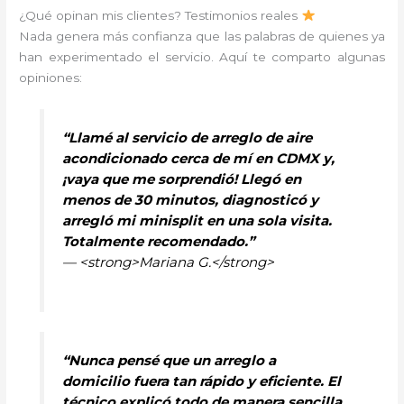
¿Qué opinan mis clientes? Testimonios reales
Nada genera más confianza que las palabras de quienes ya
han experimentado el servicio. Aquí te comparto algunas
opiniones:
“Llamé al servicio de arreglo de aire
acondicionado cerca de mí en CDMX y,
¡vaya que me sorprendió! Llegó en
menos de 30 minutos, diagnosticó y
arregló mi minisplit en una sola visita.
Totalmente recomendado.”
— <strong>Mariana G.</strong>
“Nunca pensé que un arreglo a
domicilio fuera tan rápido y eficiente. El
técnico explicó todo de manera sencilla