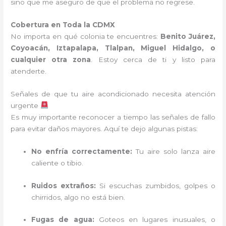
sino que me aseguro de que el problema no regrese.
Cobertura en Toda la CDMX
No importa en qué colonia te encuentres:
Benito Juárez,
Coyoacán, Iztapalapa, Tlalpan, Miguel Hidalgo, o
cualquier otra zona
. Estoy cerca de ti y listo para
atenderte.
Señales de que tu aire acondicionado necesita atención
urgente
Es muy importante reconocer a tiempo las señales de fallo
para evitar daños mayores. Aquí te dejo algunas pistas:
No enfría correctamente:
Tu aire solo lanza aire
caliente o tibio.
Ruidos extraños:
Si escuchas zumbidos, golpes o
chirridos, algo no está bien.
Fugas de agua:
Goteos en lugares inusuales, o