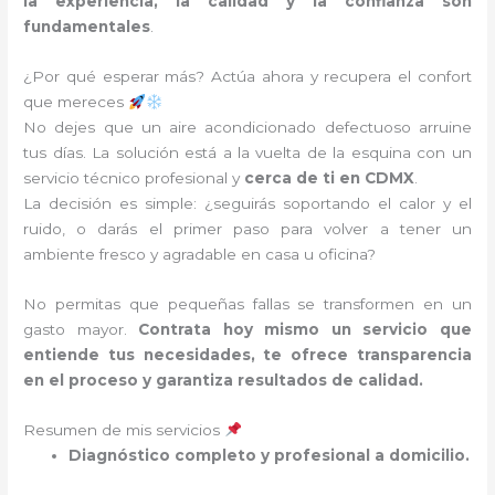
la experiencia, la calidad y la confianza son
fundamentales
.
¿Por qué esperar más? Actúa ahora y recupera el confort
que mereces
No dejes que un aire acondicionado defectuoso arruine
tus días. La solución está a la vuelta de la esquina con un
servicio técnico profesional y
cerca de ti en CDMX
.
La decisión es simple: ¿seguirás soportando el calor y el
ruido, o darás el primer paso para volver a tener un
ambiente fresco y agradable en casa u oficina?
No permitas que pequeñas fallas se transformen en un
gasto mayor.
Contrata hoy mismo un servicio que
entiende tus necesidades, te ofrece transparencia
en el proceso y garantiza resultados de calidad.
Resumen de mis servicios
Diagnóstico completo y profesional a domicilio.