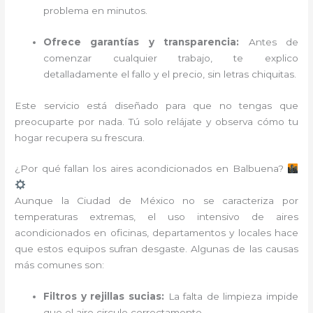
problema en minutos.
Ofrece garantías y transparencia:
Antes de
comenzar cualquier trabajo, te explico
detalladamente el fallo y el precio, sin letras chiquitas.
Este servicio está diseñado para que no tengas que
preocuparte por nada. Tú solo relájate y observa cómo tu
hogar recupera su frescura.
¿Por qué fallan los aires acondicionados en Balbuena?
Aunque la Ciudad de México no se caracteriza por
temperaturas extremas, el uso intensivo de aires
acondicionados en oficinas, departamentos y locales hace
que estos equipos sufran desgaste. Algunas de las causas
más comunes son:
Filtros y rejillas sucias:
La falta de limpieza impide
que el aire circule correctamente.