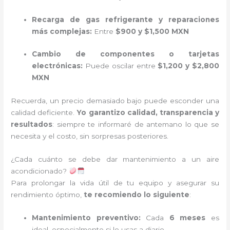
Recarga de gas refrigerante y reparaciones
más complejas:
Entre
$900 y $1,500 MXN
Cambio de componentes o tarjetas
electrónicas:
Puede oscilar entre
$1,200 y $2,800
MXN
Recuerda, un precio demasiado bajo puede esconder una
calidad deficiente.
Yo garantizo calidad, transparencia y
resultados
: siempre te informaré de antemano lo que se
necesita y el costo, sin sorpresas posteriores.
¿Cada cuánto se debe dar mantenimiento a un aire
acondicionado?
Para prolongar la vida útil de tu equipo y asegurar su
rendimiento óptimo,
te recomiendo lo siguiente
:
Mantenimiento preventivo:
Cada
6 meses
es
ideal, especialmente si lo usas a diario.