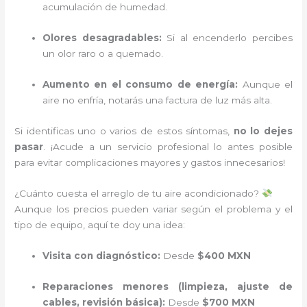
acumulación de humedad.
Olores desagradables:
Si al encenderlo percibes
un olor raro o a quemado.
Aumento en el consumo de energía:
Aunque el
aire no enfría, notarás una factura de luz más alta.
Si identificas uno o varios de estos síntomas,
no lo dejes
pasar
. ¡Acude a un servicio profesional lo antes posible
para evitar complicaciones mayores y gastos innecesarios!
¿Cuánto cuesta el arreglo de tu aire acondicionado?
Aunque los precios pueden variar según el problema y el
tipo de equipo, aquí te doy una idea:
Visita con diagnóstico:
Desde
$400 MXN
Reparaciones menores (limpieza, ajuste de
cables, revisión básica):
Desde
$700 MXN