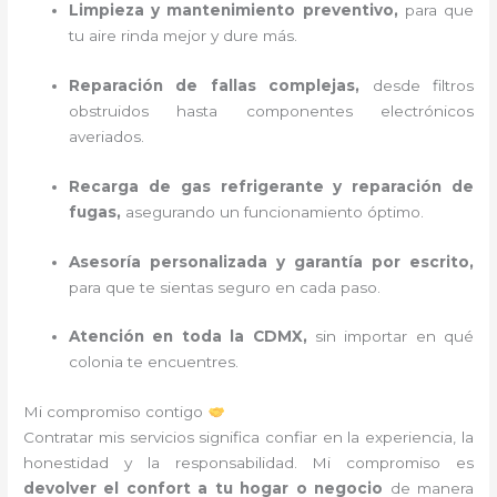
Limpieza y mantenimiento preventivo,
para que
tu aire rinda mejor y dure más.
Reparación de fallas complejas,
desde filtros
obstruidos hasta componentes electrónicos
averiados.
Recarga de gas refrigerante y reparación de
fugas,
asegurando un funcionamiento óptimo.
Asesoría personalizada y garantía por escrito,
para que te sientas seguro en cada paso.
Atención en toda la CDMX,
sin importar en qué
colonia te encuentres.
Mi compromiso contigo
Contratar mis servicios significa confiar en la experiencia, la
honestidad y la responsabilidad. Mi compromiso es
devolver el confort a tu hogar o negocio
de manera