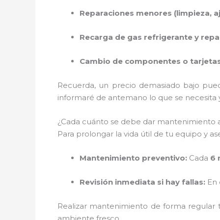
Reparaciones menores (limpieza, aju
Recarga de gas refrigerante y rep
Cambio de componentes o tarjetas 
Recuerda, un precio demasiado bajo pued
informaré de antemano lo que se necesita y 
¿Cada cuánto se debe dar mantenimiento a
Para prolongar la vida útil de tu equipo y 
Mantenimiento preventivo:
Cada
6 
Revisión inmediata si hay fallas:
En 
Realizar mantenimiento de forma regular t
ambiente fresco.