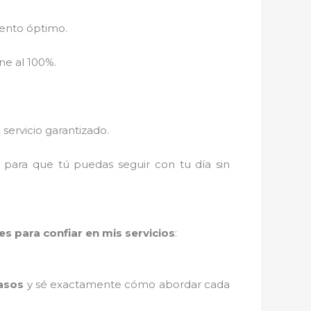
iento óptimo.
ne al 100%.
servicio garantizado.
, para que tú puedas seguir con tu día sin
es para confiar en mis servicios
:
casos
y sé exactamente cómo abordar cada