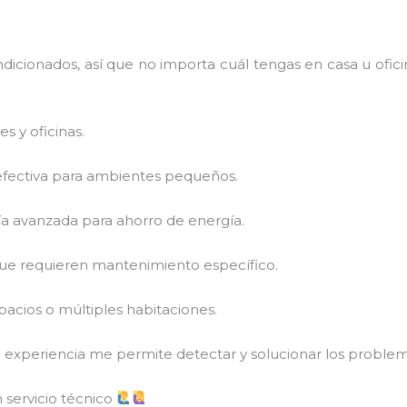
icionados, así que no importa cuál tengas en casa u ofici
 y oficinas.
 efectiva para ambientes pequeños.
a avanzada para ahorro de energía.
 que requieren mantenimiento específico.
acios o múltiples habitaciones.
mi experiencia me permite detectar y solucionar los proble
 servicio técnico