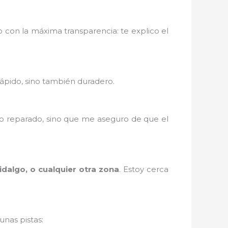
o con la máxima transparencia: te explico el
rápido, sino también duradero.
po reparado, sino que me aseguro de que el
idalgo, o cualquier otra zona
. Estoy cerca
unas pistas: