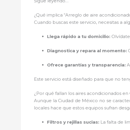
Sigue leyendo…
¿Qué implica “Arreglo de aire acondicionado
Cuando buscas este servicio, necesitas a al
Llega rápido a tu domicilio:
Olvídate
Diagnostica y repara al momento:
C
Ofrece garantías y transparencia:
An
Este servicio está diseñado para que no te
¿Por qué fallan los aires acondicionados en 
Aunque la Ciudad de México no se caracteri
locales hace que estos equipos sufran des
Filtros y rejillas sucias:
La falta de l