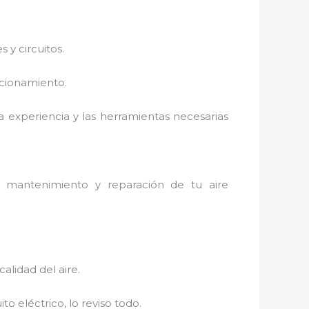
 y circuitos.
ncionamiento.
a experiencia y las herramientas necesarias
 mantenimiento y reparación de tu aire
alidad del aire.
to eléctrico, lo reviso todo.