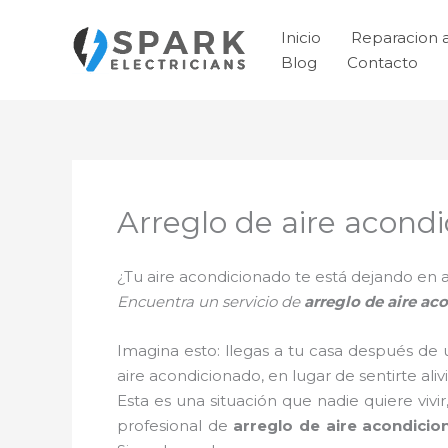
Ir
al
Inicio
Reparacion 
contenido
Blog
Contacto
Arreglo de aire acondi
¿Tu aire acondicionado te está dejando e
Encuentra un servicio de
arreglo de aire ac
Imagina esto: llegas a tu casa después de 
aire acondicionado, en lugar de sentirte aliv
Esta es una situación que nadie quiere vivi
profesional de
arreglo de aire acondici