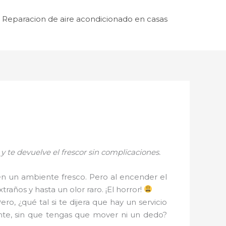
Reparacion de aire acondicionado en casas
 te devuelve el frescor sin complicaciones.
 en un ambiente fresco. Pero al encender el
raños y hasta un olor raro. ¡El horror!
Pero, ¿qué tal si te dijera que hay un servicio
ente, sin que tengas que mover ni un dedo?