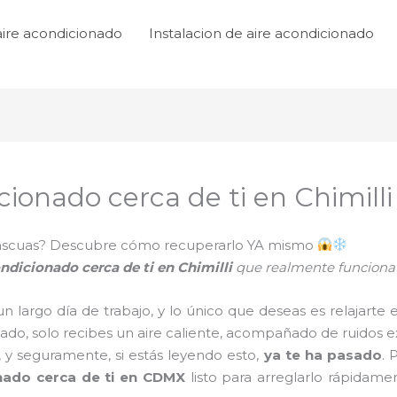
aire acondicionado
Instalacion de aire acondicionado
cionado cerca de ti en Chimilli
n ascuas? Descubre cómo recuperarlo YA mismo
ondicionado cerca de ti en Chimilli
que realmente funciona y
un largo día de trabajo, y lo único que deseas es relajarte
iado, solo recibes un aire caliente, acompañado de ruidos ext
r, y seguramente, si estás leyendo esto,
ya te ha pasado
. 
onado cerca de ti en CDMX
listo para arreglarlo rápidam