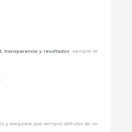
d, transparencia y resultados
: siempre te
e
:
s, y asegurará que siempre disfrutes de un