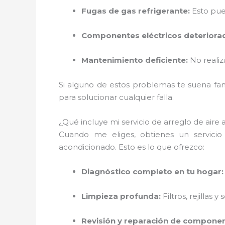
Fugas de gas refrigerante:
Esto pue
Componentes eléctricos deteriora
Mantenimiento deficiente:
No realiz
Si alguno de estos problemas te suena fami
para solucionar cualquier falla.
¿Qué incluye mi servicio de arreglo de aire 
Cuando me eliges, obtienes un servici
acondicionado. Esto es lo que ofrezco:
Diagnóstico completo en tu hogar:
Limpieza profunda:
Filtros, rejillas
Revisión y reparación de componen