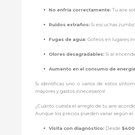
No enfría correctamente:
Tu aire sol
Ruidos extraños:
Si escuchas zumbido
Fugas de agua:
Goteos en lugares i
Olores desagradables:
Si al encende
Aumento en el consumo de energía
Si identificas uno o varios de estos sínto
mayores y gastos innecesarios!
¿Cuánto cuesta el arreglo de tu aire acond
Aunque los precios pueden variar según el 
Visita con diagnóstico:
Desde
$400