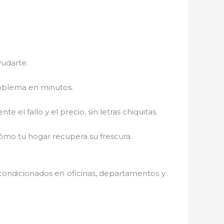
yudarte.
roblema en minutos.
el fallo y el precio, sin letras chiquitas.
cómo tu hogar recupera su frescura.
acondicionados en oficinas, departamentos y