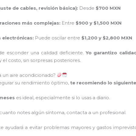
ste de cables, revisión básica):
Desde
$700 MXN
araciones más complejas:
Entre
$900 y $1,500 MXN
electrónicas:
Puede oscilar entre
$1,200 y $2,800 MXN
e esconder una calidad deficiente.
Yo garantizo calida
el costo, sin sorpresas posteriores.
 un aire acondicionado?
asegurar su rendimiento óptimo,
te recomiendo lo siguient
meses
es ideal, especialmente si lo usas a diario.
cuanto notes algún síntoma, contacta a un profesional.
e ayudará a evitar problemas mayores y gastos imprevisto