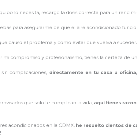
equipo lo necesita, recargo la dosis correcta para un rendim
ebas para asegurarme de que el aire acondicionado funcio
qué causó el problema y cómo evitar que vuelva a suceder.
mi compromiso y profesionalismo, tienes la certeza de un 
 sin complicaciones,
directamente en tu casa u oficina
rovisados que solo te complican la vida,
aquí tienes razon
aires acondicionados en la CDMX,
he resuelto cientos de 
!