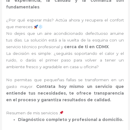
la experiencia, la calidad y la confianza son
fundamentales
.
¿Por qué esperar más? Actúa ahora y recupera el confort
que mereces
No dejes que un aire acondicionado defectuoso arruine
tus días. La solución está a la vuelta de la esquina con un
servicio técnico profesional y
cerca de ti en CDMX
.
La decisión es simple: ¿seguirás soportando el calor y el
ruido, o darás el primer paso para volver a tener un
ambiente fresco y agradable en casa u oficina?
No permitas que pequeñas fallas se transformen en un
gasto mayor.
Contrata hoy mismo un servicio que
entiende tus necesidades, te ofrece transparencia
en el proceso y garantiza resultados de calidad.
Resumen de mis servicios
Diagnóstico completo y profesional a domicilio.