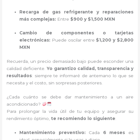
Recarga de gas refrigerante y reparaciones
más complejas:
Entre
$900 y $1,500 MXN
Cambio de componentes o tarjetas
electrónicas:
Puede oscilar entre
$1,200 y $2,800
MXN
Recuerda, un precio demasiado bajo puede esconder una
calidad deficiente.
Yo garantizo calidad, transparencia y
resultados
: siempre te informaré de antemano lo que se
necesita y el costo, sin sorpresas posteriores.
¿Cada cuánto se debe dar mantenimiento a un aire
acondicionado?
Para prolongar la vida útil de tu equipo y asegurar su
rendimiento óptimo,
te recomiendo lo siguiente
:
Mantenimiento preventivo:
Cada
6 meses
es
ideal, especialmente si lo usas a diario.