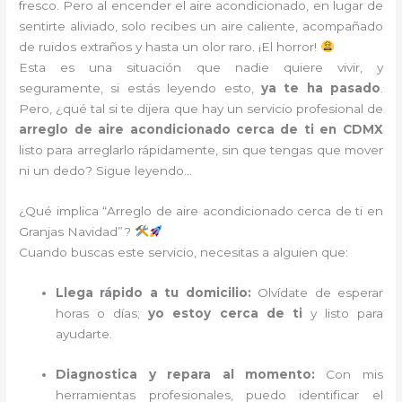
fresco. Pero al encender el aire acondicionado, en lugar de
sentirte aliviado, solo recibes un aire caliente, acompañado
de ruidos extraños y hasta un olor raro. ¡El horror!
Esta es una situación que nadie quiere vivir, y
seguramente, si estás leyendo esto,
ya te ha pasado
.
Pero, ¿qué tal si te dijera que hay un servicio profesional de
arreglo de aire acondicionado cerca de ti en CDMX
listo para arreglarlo rápidamente, sin que tengas que mover
ni un dedo? Sigue leyendo…
¿Qué implica “Arreglo de aire acondicionado cerca de ti en
Granjas Navidad”?
Cuando buscas este servicio, necesitas a alguien que:
Llega rápido a tu domicilio:
Olvídate de esperar
horas o días;
yo estoy cerca de ti
y listo para
ayudarte.
Diagnostica y repara al momento:
Con mis
herramientas profesionales, puedo identificar el