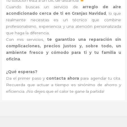
Tu solución está a un clic de distancia
Cuando buscas un servicio de
arreglo de aire
acondicionado cerca de ti en Granjas Navidad
, lo que
realmente necesitas es un técnico que combine
profesionalismo, experiencia y una atención personalizada
que haga la diferencia.
Con mis servicios,
te garantizo una reparación sin
complicaciones, precios justos y, sobre todo, un
ambiente fresco y cómodo para ti y tu familia u
oficina
.
¿Qué esperas?
Da el primer paso y
contacta ahora
para agendar tu cita.
Recuerda que actuar a tiempo es sinónimo de ahorro y
eficiencia. ¡No dejes que el calor te gane la partida!