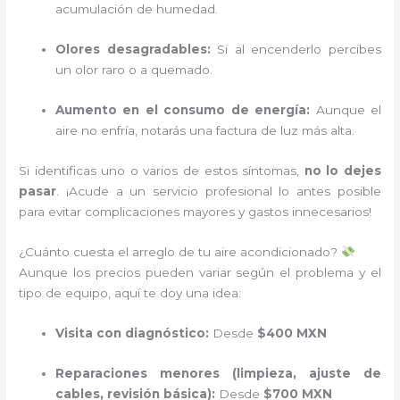
acumulación de humedad.
Olores desagradables:
Si al encenderlo percibes
un olor raro o a quemado.
Aumento en el consumo de energía:
Aunque el
aire no enfría, notarás una factura de luz más alta.
Si identificas uno o varios de estos síntomas,
no lo dejes
pasar
. ¡Acude a un servicio profesional lo antes posible
para evitar complicaciones mayores y gastos innecesarios!
¿Cuánto cuesta el arreglo de tu aire acondicionado?
Aunque los precios pueden variar según el problema y el
tipo de equipo, aquí te doy una idea:
Visita con diagnóstico:
Desde
$400 MXN
Reparaciones menores (limpieza, ajuste de
cables, revisión básica):
Desde
$700 MXN