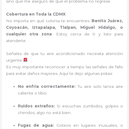
sino que me aseguro de que el problema no regrese.
Cobertura en Toda la CDMX
No importa en qué colonia te encuentres:
Benito Juárez,
Coyoacán, Iztapalapa, Tlalpan, Miguel Hidalgo, o
cualquier otra zona
. Estoy cerca de ti y listo para
atenderte.
Señales de que tu aire acondicionado necesita atención
urgente
Es muy importante reconocer a tiempo las señales de fallo
para evitar daños mayores. Aquí te dejo algunas pistas:
No enfría correctamente:
Tu aire solo lanza aire
caliente o tibio.
Ruidos extraños:
Si escuchas zumbidos, golpes o
chirridos, algo no está bien.
Fugas de agua:
Goteos en lugares inusuales, o