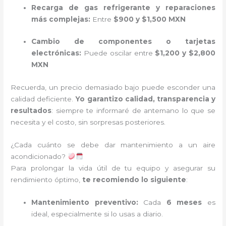
Recarga de gas refrigerante y reparaciones
más complejas:
Entre
$900 y $1,500 MXN
Cambio de componentes o tarjetas
electrónicas:
Puede oscilar entre
$1,200 y $2,800
MXN
Recuerda, un precio demasiado bajo puede esconder una
calidad deficiente.
Yo garantizo calidad, transparencia y
resultados
: siempre te informaré de antemano lo que se
necesita y el costo, sin sorpresas posteriores.
¿Cada cuánto se debe dar mantenimiento a un aire
acondicionado?
Para prolongar la vida útil de tu equipo y asegurar su
rendimiento óptimo,
te recomiendo lo siguiente
:
Mantenimiento preventivo:
Cada
6 meses
es
ideal, especialmente si lo usas a diario.