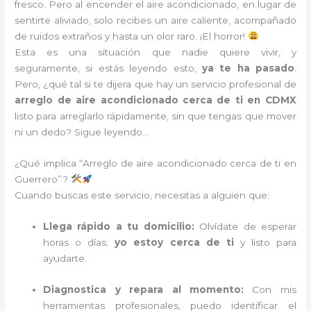
fresco. Pero al encender el aire acondicionado, en lugar de
sentirte aliviado, solo recibes un aire caliente, acompañado
de ruidos extraños y hasta un olor raro. ¡El horror!
Esta es una situación que nadie quiere vivir, y
seguramente, si estás leyendo esto,
ya te ha pasado
.
Pero, ¿qué tal si te dijera que hay un servicio profesional de
arreglo de aire acondicionado cerca de ti en CDMX
listo para arreglarlo rápidamente, sin que tengas que mover
ni un dedo? Sigue leyendo…
¿Qué implica “Arreglo de aire acondicionado cerca de ti en
Guerrero”?
Cuando buscas este servicio, necesitas a alguien que:
Llega rápido a tu domicilio:
Olvídate de esperar
horas o días;
yo estoy cerca de ti
y listo para
ayudarte.
Diagnostica y repara al momento:
Con mis
herramientas profesionales, puedo identificar el