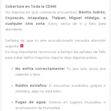
Cobertura en Toda la CDMX
No importa en qué colonia te encuentres:
Benito Juárez,
Coyoacán, Iztapalapa, Tlalpan, Miguel Hidalgo, o
cualquier otra zona
. Estoy cerca de ti y listo para
atenderte.
Señales de que tu aire acondicionado necesita atención
urgente
Es muy importante reconocer a tiempo las señales de fallo
para evitar daños mayores. Aquí te dejo algunas pistas:
No enfría correctamente:
Tu aire solo lanza aire
caliente o tibio.
Ruidos extraños:
Si escuchas zumbidos, golpes o
chirridos, algo no está bien.
Fugas de agua:
Goteos en lugares inusuales, o
acumulación de humedad.