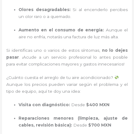
Olores desagradables:
Si al encenderlo percibes
un olor raro o a quemado.
Aumento en el consumo de energía:
Aunque el
aire no enfría, notarás una factura de luz más alta.
Si identificas uno o varios de estos síntomas,
no lo dejes
pasar
. ¡Acude a un servicio profesional lo antes posible
para evitar complicaciones mayores y gastos innecesarios!
¿Cuánto cuesta el arreglo de tu aire acondicionado?
Aunque los precios pueden variar según el problema y el
tipo de equipo, aquí te doy una idea:
Visita con diagnóstico:
Desde
$400 MXN
Reparaciones menores (limpieza, ajuste de
cables, revisión básica):
Desde
$700 MXN