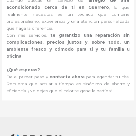
Cuando buscas un servicio de
arreglo de aire
acondicionado cerca de ti en Guerrero
, lo que
realmente necesitas es un técnico que combine
profesionalismo, experiencia y una atención personalizada
que haga la diferencia.
Con mis servicios,
te garantizo una reparación sin
complicaciones, precios justos y, sobre todo, un
ambiente fresco y cómodo para ti y tu familia u
oficina
.
¿Qué esperas?
Da el primer paso y
contacta ahora
para agendar tu cita.
Recuerda que actuar a tiempo es sinónimo de ahorro y
eficiencia. ¡No dejes que el calor te gane la partida!