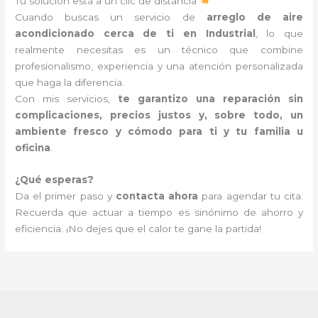
Tu solución está a un clic de distancia
Cuando buscas un servicio de
arreglo de aire
acondicionado cerca de ti en Industrial
, lo que
realmente necesitas es un técnico que combine
profesionalismo, experiencia y una atención personalizada
que haga la diferencia.
Con mis servicios,
te garantizo una reparación sin
complicaciones, precios justos y, sobre todo, un
ambiente fresco y cómodo para ti y tu familia u
oficina
.
¿Qué esperas?
Da el primer paso y
contacta ahora
para agendar tu cita.
Recuerda que actuar a tiempo es sinónimo de ahorro y
eficiencia. ¡No dejes que el calor te gane la partida!