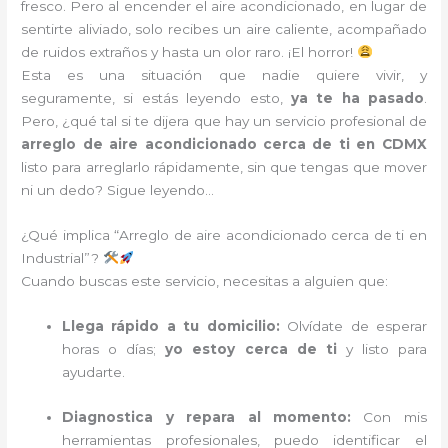
fresco. Pero al encender el aire acondicionado, en lugar de
sentirte aliviado, solo recibes un aire caliente, acompañado
de ruidos extraños y hasta un olor raro. ¡El horror!
Esta es una situación que nadie quiere vivir, y
seguramente, si estás leyendo esto,
ya te ha pasado
.
Pero, ¿qué tal si te dijera que hay un servicio profesional de
arreglo de aire acondicionado cerca de ti en CDMX
listo para arreglarlo rápidamente, sin que tengas que mover
ni un dedo? Sigue leyendo…
¿Qué implica “Arreglo de aire acondicionado cerca de ti en
Industrial”?
Cuando buscas este servicio, necesitas a alguien que:
Llega rápido a tu domicilio:
Olvídate de esperar
horas o días;
yo estoy cerca de ti
y listo para
ayudarte.
Diagnostica y repara al momento:
Con mis
herramientas profesionales, puedo identificar el