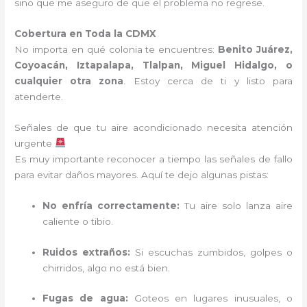
sino que me aseguro de que el problema no regrese.
Cobertura en Toda la CDMX
No importa en qué colonia te encuentres:
Benito Juárez,
Coyoacán, Iztapalapa, Tlalpan, Miguel Hidalgo, o
cualquier otra zona
. Estoy cerca de ti y listo para
atenderte.
Señales de que tu aire acondicionado necesita atención
urgente
Es muy importante reconocer a tiempo las señales de fallo
para evitar daños mayores. Aquí te dejo algunas pistas:
No enfría correctamente:
Tu aire solo lanza aire
caliente o tibio.
Ruidos extraños:
Si escuchas zumbidos, golpes o
chirridos, algo no está bien.
Fugas de agua:
Goteos en lugares inusuales, o