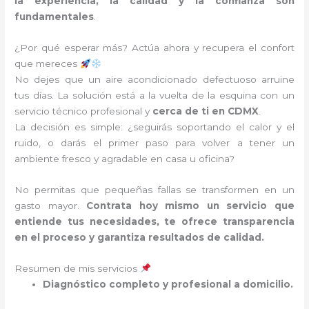
la experiencia, la calidad y la confianza son
fundamentales
.
¿Por qué esperar más? Actúa ahora y recupera el confort
que mereces
No dejes que un aire acondicionado defectuoso arruine
tus días. La solución está a la vuelta de la esquina con un
servicio técnico profesional y
cerca de ti en CDMX
.
La decisión es simple: ¿seguirás soportando el calor y el
ruido, o darás el primer paso para volver a tener un
ambiente fresco y agradable en casa u oficina?
No permitas que pequeñas fallas se transformen en un
gasto mayor.
Contrata hoy mismo un servicio que
entiende tus necesidades, te ofrece transparencia
en el proceso y garantiza resultados de calidad.
Resumen de mis servicios
Diagnóstico completo y profesional a domicilio.