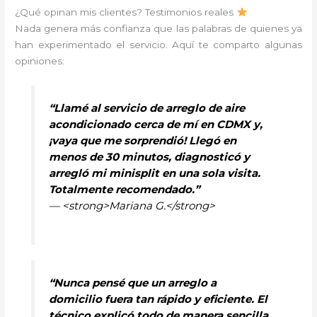
¿Qué opinan mis clientes? Testimonios reales
Nada genera más confianza que las palabras de quienes ya
han experimentado el servicio. Aquí te comparto algunas
opiniones:
“Llamé al servicio de arreglo de aire
acondicionado cerca de mí en CDMX y,
¡vaya que me sorprendió! Llegó en
menos de 30 minutos, diagnosticó y
arregló mi minisplit en una sola visita.
Totalmente recomendado.”
— <strong>Mariana G.</strong>
“Nunca pensé que un arreglo a
domicilio fuera tan rápido y eficiente. El
técnico explicó todo de manera sencilla