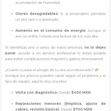
acumulación de humedad.
Olores desagradables:
Si al encenderlo percibes
un olor raro o a quemado.
Aumento en el consumo de energía:
Aunque el
aire no enfría, notarás una factura de luz más alta.
Si identificas uno o varios de estos síntomas,
no lo dejes
pasar
. ¡Acude a un servicio profesional lo antes posible
para evitar complicaciones mayores y gastos innecesarios!
¿Cuánto cuesta el arreglo de tu aire acondicionado?
Aunque los precios pueden variar según el problema y el
tipo de equipo, aquí te doy una idea:
Visita con diagnóstico:
Desde
$400 MXN
Reparaciones menores (limpieza, ajuste de
cables, revisión básica):
Desde
$700 MXN