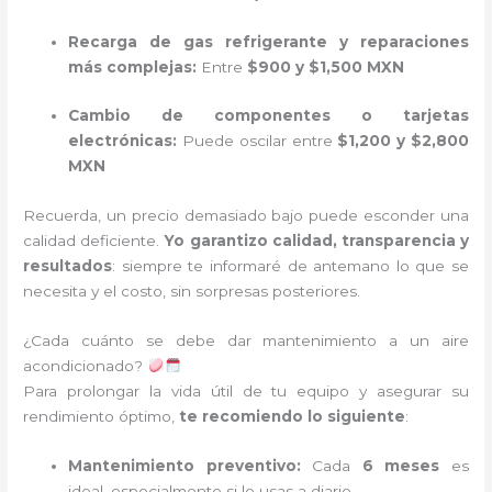
Recarga de gas refrigerante y reparaciones
más complejas:
Entre
$900 y $1,500 MXN
Cambio de componentes o tarjetas
electrónicas:
Puede oscilar entre
$1,200 y $2,800
MXN
Recuerda, un precio demasiado bajo puede esconder una
calidad deficiente.
Yo garantizo calidad, transparencia y
resultados
: siempre te informaré de antemano lo que se
necesita y el costo, sin sorpresas posteriores.
¿Cada cuánto se debe dar mantenimiento a un aire
acondicionado?
Para prolongar la vida útil de tu equipo y asegurar su
rendimiento óptimo,
te recomiendo lo siguiente
:
Mantenimiento preventivo:
Cada
6 meses
es
ideal, especialmente si lo usas a diario.