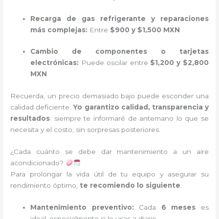
Recarga de gas refrigerante y reparaciones
más complejas:
Entre
$900 y $1,500 MXN
Cambio de componentes o tarjetas
electrónicas:
Puede oscilar entre
$1,200 y $2,800
MXN
Recuerda, un precio demasiado bajo puede esconder una
calidad deficiente.
Yo garantizo calidad, transparencia y
resultados
: siempre te informaré de antemano lo que se
necesita y el costo, sin sorpresas posteriores.
¿Cada cuánto se debe dar mantenimiento a un aire
acondicionado?
Para prolongar la vida útil de tu equipo y asegurar su
rendimiento óptimo,
te recomiendo lo siguiente
:
Mantenimiento preventivo:
Cada
6 meses
es
ideal, especialmente si lo usas a diario.