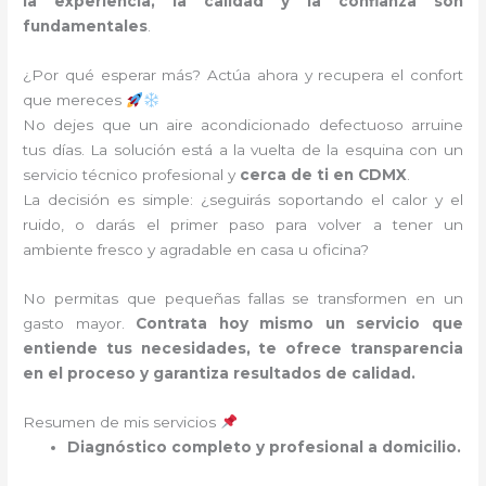
la experiencia, la calidad y la confianza son
fundamentales
.
¿Por qué esperar más? Actúa ahora y recupera el confort
que mereces
No dejes que un aire acondicionado defectuoso arruine
tus días. La solución está a la vuelta de la esquina con un
servicio técnico profesional y
cerca de ti en CDMX
.
La decisión es simple: ¿seguirás soportando el calor y el
ruido, o darás el primer paso para volver a tener un
ambiente fresco y agradable en casa u oficina?
No permitas que pequeñas fallas se transformen en un
gasto mayor.
Contrata hoy mismo un servicio que
entiende tus necesidades, te ofrece transparencia
en el proceso y garantiza resultados de calidad.
Resumen de mis servicios
Diagnóstico completo y profesional a domicilio.