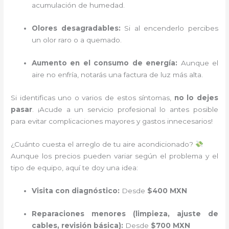
acumulación de humedad.
Olores desagradables:
Si al encenderlo percibes
un olor raro o a quemado.
Aumento en el consumo de energía:
Aunque el
aire no enfría, notarás una factura de luz más alta.
Si identificas uno o varios de estos síntomas,
no lo dejes
pasar
. ¡Acude a un servicio profesional lo antes posible
para evitar complicaciones mayores y gastos innecesarios!
¿Cuánto cuesta el arreglo de tu aire acondicionado?
Aunque los precios pueden variar según el problema y el
tipo de equipo, aquí te doy una idea:
Visita con diagnóstico:
Desde
$400 MXN
Reparaciones menores (limpieza, ajuste de
cables, revisión básica):
Desde
$700 MXN