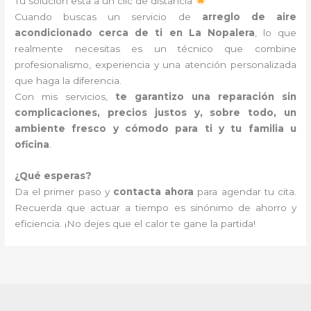
Tu solución está a un clic de distancia
Cuando buscas un servicio de
arreglo de aire
acondicionado cerca de ti en La Nopalera
, lo que
realmente necesitas es un técnico que combine
profesionalismo, experiencia y una atención personalizada
que haga la diferencia.
Con mis servicios,
te garantizo una reparación sin
complicaciones, precios justos y, sobre todo, un
ambiente fresco y cómodo para ti y tu familia u
oficina
.
¿Qué esperas?
Da el primer paso y
contacta ahora
para agendar tu cita.
Recuerda que actuar a tiempo es sinónimo de ahorro y
eficiencia. ¡No dejes que el calor te gane la partida!