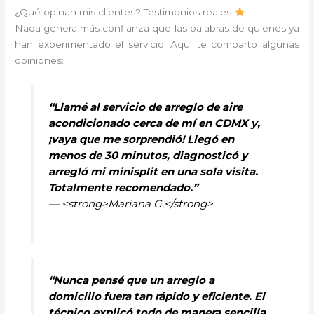
¿Qué opinan mis clientes? Testimonios reales
Nada genera más confianza que las palabras de quienes ya
han experimentado el servicio. Aquí te comparto algunas
opiniones:
“Llamé al servicio de arreglo de aire
acondicionado cerca de mí en CDMX y,
¡vaya que me sorprendió! Llegó en
menos de 30 minutos, diagnosticó y
arregló mi minisplit en una sola visita.
Totalmente recomendado.”
— <strong>Mariana G.</strong>
“Nunca pensé que un arreglo a
domicilio fuera tan rápido y eficiente. El
técnico explicó todo de manera sencilla