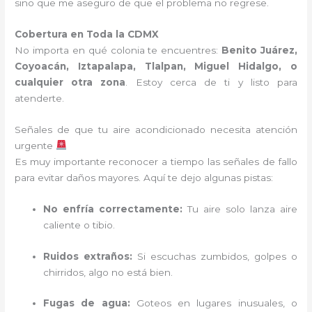
sino que me aseguro de que el problema no regrese.
Cobertura en Toda la CDMX
No importa en qué colonia te encuentres:
Benito Juárez,
Coyoacán, Iztapalapa, Tlalpan, Miguel Hidalgo, o
cualquier otra zona
. Estoy cerca de ti y listo para
atenderte.
Señales de que tu aire acondicionado necesita atención
urgente
Es muy importante reconocer a tiempo las señales de fallo
para evitar daños mayores. Aquí te dejo algunas pistas:
No enfría correctamente:
Tu aire solo lanza aire
caliente o tibio.
Ruidos extraños:
Si escuchas zumbidos, golpes o
chirridos, algo no está bien.
Fugas de agua:
Goteos en lugares inusuales, o