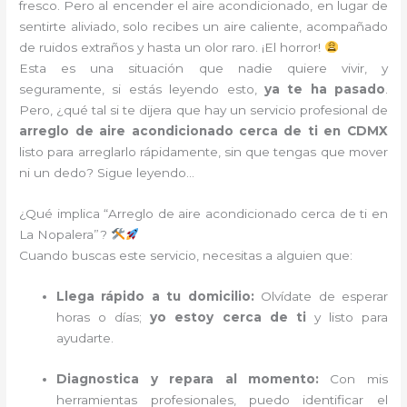
fresco. Pero al encender el aire acondicionado, en lugar de
sentirte aliviado, solo recibes un aire caliente, acompañado
de ruidos extraños y hasta un olor raro. ¡El horror!
Esta es una situación que nadie quiere vivir, y
seguramente, si estás leyendo esto,
ya te ha pasado
.
Pero, ¿qué tal si te dijera que hay un servicio profesional de
arreglo de aire acondicionado cerca de ti en CDMX
listo para arreglarlo rápidamente, sin que tengas que mover
ni un dedo? Sigue leyendo…
¿Qué implica “Arreglo de aire acondicionado cerca de ti en
La Nopalera”?
Cuando buscas este servicio, necesitas a alguien que:
Llega rápido a tu domicilio:
Olvídate de esperar
horas o días;
yo estoy cerca de ti
y listo para
ayudarte.
Diagnostica y repara al momento:
Con mis
herramientas profesionales, puedo identificar el