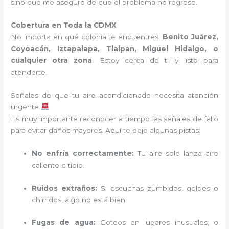
sino que me aseguro de que el problema no regrese.
Cobertura en Toda la CDMX
No importa en qué colonia te encuentres:
Benito Juárez,
Coyoacán, Iztapalapa, Tlalpan, Miguel Hidalgo, o
cualquier otra zona
. Estoy cerca de ti y listo para
atenderte.
Señales de que tu aire acondicionado necesita atención
urgente
Es muy importante reconocer a tiempo las señales de fallo
para evitar daños mayores. Aquí te dejo algunas pistas:
No enfría correctamente:
Tu aire solo lanza aire
caliente o tibio.
Ruidos extraños:
Si escuchas zumbidos, golpes o
chirridos, algo no está bien.
Fugas de agua:
Goteos en lugares inusuales, o