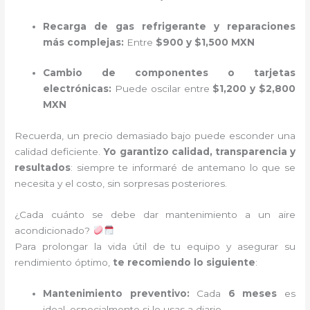
Recarga de gas refrigerante y reparaciones
más complejas:
Entre
$900 y $1,500 MXN
Cambio de componentes o tarjetas
electrónicas:
Puede oscilar entre
$1,200 y $2,800
MXN
Recuerda, un precio demasiado bajo puede esconder una
calidad deficiente.
Yo garantizo calidad, transparencia y
resultados
: siempre te informaré de antemano lo que se
necesita y el costo, sin sorpresas posteriores.
¿Cada cuánto se debe dar mantenimiento a un aire
acondicionado?
Para prolongar la vida útil de tu equipo y asegurar su
rendimiento óptimo,
te recomiendo lo siguiente
:
Mantenimiento preventivo:
Cada
6 meses
es
ideal, especialmente si lo usas a diario.