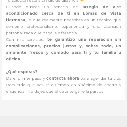
Tu solución está a un clic de distancia
Cuando buscas un servicio de
arreglo de aire
acondicionado cerca de ti en Lomas de Vista
Hermosa
, lo que realmente necesitas es un técnico que
combine profesionalismo, experiencia y una atención
personalizada que haga la diferencia.
Con mis servicios,
te garantizo una reparación sin
complicaciones, precios justos y, sobre todo, un
ambiente fresco y cómodo para ti y tu familia u
oficina
.
¿Qué esperas?
Da el primer paso y
contacta ahora
para agendar tu cita.
Recuerda que actuar a tiempo es sinónimo de ahorro y
eficiencia. ¡No dejes que el calor te gane la partida!