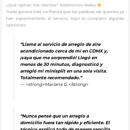
¿Qué opinan mis clientes? Testimonios reales
Nada genera más confianza que las palabras de quienes ya
han experimentado el servicio. Aquí te comparto algunas
opiniones:
“Llamé al servicio de arreglo de aire
acondicionado cerca de mí en CDMX y,
¡vaya que me sorprendió! Llegó en
menos de 30 minutos, diagnosticó y
arregló mi minisplit en una sola visita.
Totalmente recomendado.”
— <strong>Mariana G.</strong>
“Nunca pensé que un arreglo a
domicilio fuera tan rápido y eficiente. El
técnico explicó todo de manera sencilla