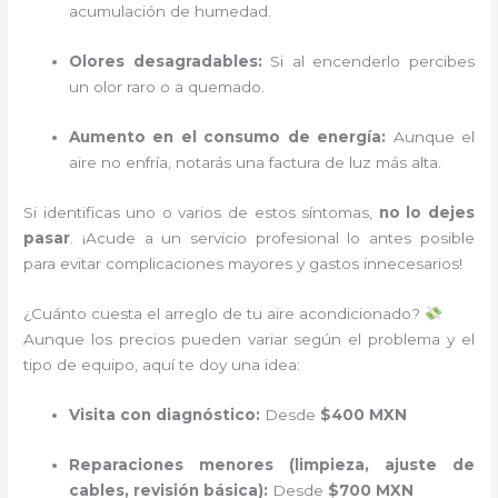
acumulación de humedad.
Olores desagradables:
Si al encenderlo percibes
un olor raro o a quemado.
Aumento en el consumo de energía:
Aunque el
aire no enfría, notarás una factura de luz más alta.
Si identificas uno o varios de estos síntomas,
no lo dejes
pasar
. ¡Acude a un servicio profesional lo antes posible
para evitar complicaciones mayores y gastos innecesarios!
¿Cuánto cuesta el arreglo de tu aire acondicionado?
Aunque los precios pueden variar según el problema y el
tipo de equipo, aquí te doy una idea:
Visita con diagnóstico:
Desde
$400 MXN
Reparaciones menores (limpieza, ajuste de
cables, revisión básica):
Desde
$700 MXN