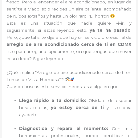
fresco. Pero al encender el aire acondicionado, en lugar de
sentirte aliviado, solo recibes un aire caliente, acompañado
de ruidos extraños y hasta un olor raro. ¡El horror!
Esta es una situación que nadie quiere vivir, y
seguramente, si estás leyendo esto,
ya te ha pasado
.
Pero, ¿qué tal si te dijera que hay un servicio profesional de
arreglo de aire acondicionado cerca de ti en CDMX
listo para arreglarlo rápidamente, sin que tengas que mover
ni un dedo? Sigue leyendo…
¿Qué implica “Arreglo de aire acondicionado cerca de ti en
Lomas de Vista Hermosa”?
Cuando buscas este servicio, necesitas a alguien que:
Llega rápido a tu domicilio:
Olvídate de esperar
horas o días;
yo estoy cerca de ti
y listo para
ayudarte.
Diagnostica y repara al momento:
Con mis
herramientas profesionales, puedo identificar el