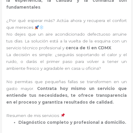
la experiencia, la calidad y la confianza son
fundamentales
.
¿Por qué esperar más? Actúa ahora y recupera el confort
que mereces
No dejes que un aire acondicionado defectuoso arruine
tus días. La solución está a la vuelta de la esquina con un
servicio técnico profesional y
cerca de ti en CDMX
.
La decisión es simple: ¿seguirás soportando el calor y el
ruido, o darás el primer paso para volver a tener un
ambiente fresco y agradable en casa u oficina?
No permitas que pequeñas fallas se transformen en un
gasto mayor.
Contrata hoy mismo un servicio que
entiende tus necesidades, te ofrece transparencia
en el proceso y garantiza resultados de calidad.
Resumen de mis servicios
Diagnóstico completo y profesional a domicilio.