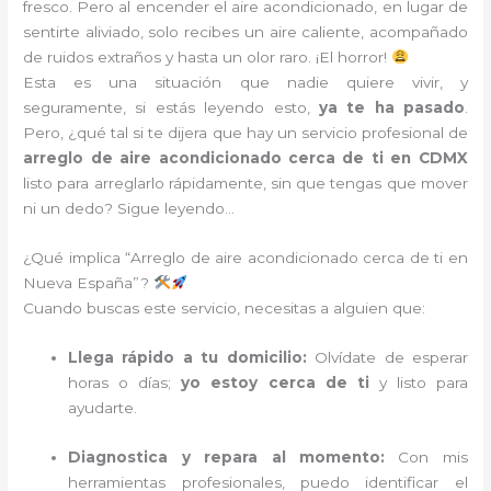
fresco. Pero al encender el aire acondicionado, en lugar de
sentirte aliviado, solo recibes un aire caliente, acompañado
de ruidos extraños y hasta un olor raro. ¡El horror!
Esta es una situación que nadie quiere vivir, y
seguramente, si estás leyendo esto,
ya te ha pasado
.
Pero, ¿qué tal si te dijera que hay un servicio profesional de
arreglo de aire acondicionado cerca de ti en CDMX
listo para arreglarlo rápidamente, sin que tengas que mover
ni un dedo? Sigue leyendo…
¿Qué implica “Arreglo de aire acondicionado cerca de ti en
Nueva España”?
Cuando buscas este servicio, necesitas a alguien que:
Llega rápido a tu domicilio:
Olvídate de esperar
horas o días;
yo estoy cerca de ti
y listo para
ayudarte.
Diagnostica y repara al momento:
Con mis
herramientas profesionales, puedo identificar el