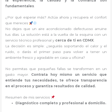
la experiencia, la calidad y la confianza son
fundamentales
.
¿Por qué esperar más? Actúa ahora y recupera el confort
que mereces
No dejes que un aire acondicionado defectuoso arruine
tus días. La solución está a la vuelta de la esquina con un
servicio técnico profesional y
cerca de ti en CDMX
.
La decisión es simple: ¿seguirás soportando el calor y el
ruido, o darás el primer paso para volver a tener un
ambiente fresco y agradable en casa u oficina?
No permitas que pequeñas fallas se transformen en un
gasto mayor.
Contrata hoy mismo un servicio que
entiende tus necesidades, te ofrece transparencia
en el proceso y garantiza resultados de calidad.
Resumen de mis servicios
Diagnóstico completo y profesional a domicilio.