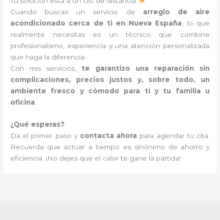
Tu solución está a un clic de distancia
Cuando buscas un servicio de
arreglo de aire
acondicionado cerca de ti en Nueva España
, lo que
realmente necesitas es un técnico que combine
profesionalismo, experiencia y una atención personalizada
que haga la diferencia.
Con mis servicios,
te garantizo una reparación sin
complicaciones, precios justos y, sobre todo, un
ambiente fresco y cómodo para ti y tu familia u
oficina
.
¿Qué esperas?
Da el primer paso y
contacta ahora
para agendar tu cita.
Recuerda que actuar a tiempo es sinónimo de ahorro y
eficiencia. ¡No dejes que el calor te gane la partida!