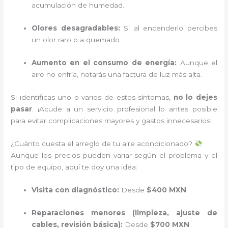
acumulación de humedad.
Olores desagradables:
Si al encenderlo percibes
un olor raro o a quemado.
Aumento en el consumo de energía:
Aunque el
aire no enfría, notarás una factura de luz más alta.
Si identificas uno o varios de estos síntomas,
no lo dejes
pasar
. ¡Acude a un servicio profesional lo antes posible
para evitar complicaciones mayores y gastos innecesarios!
¿Cuánto cuesta el arreglo de tu aire acondicionado?
Aunque los precios pueden variar según el problema y el
tipo de equipo, aquí te doy una idea:
Visita con diagnóstico:
Desde
$400 MXN
Reparaciones menores (limpieza, ajuste de
cables, revisión básica):
Desde
$700 MXN