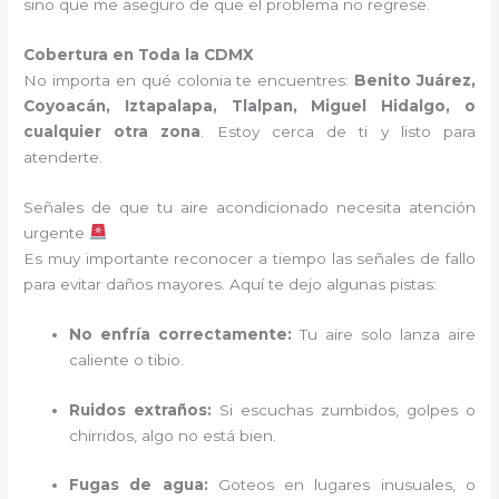
sino que me aseguro de que el problema no regrese.
Cobertura en Toda la CDMX
No importa en qué colonia te encuentres:
Benito Juárez,
Coyoacán, Iztapalapa, Tlalpan, Miguel Hidalgo, o
cualquier otra zona
. Estoy cerca de ti y listo para
atenderte.
Señales de que tu aire acondicionado necesita atención
urgente
Es muy importante reconocer a tiempo las señales de fallo
para evitar daños mayores. Aquí te dejo algunas pistas:
No enfría correctamente:
Tu aire solo lanza aire
caliente o tibio.
Ruidos extraños:
Si escuchas zumbidos, golpes o
chirridos, algo no está bien.
Fugas de agua:
Goteos en lugares inusuales, o