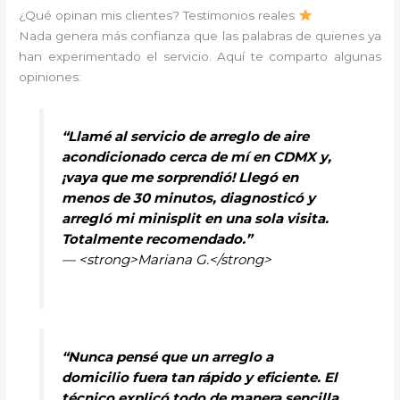
¿Qué opinan mis clientes? Testimonios reales
Nada genera más confianza que las palabras de quienes ya
han experimentado el servicio. Aquí te comparto algunas
opiniones:
“Llamé al servicio de arreglo de aire
acondicionado cerca de mí en CDMX y,
¡vaya que me sorprendió! Llegó en
menos de 30 minutos, diagnosticó y
arregló mi minisplit en una sola visita.
Totalmente recomendado.”
— <strong>Mariana G.</strong>
“Nunca pensé que un arreglo a
domicilio fuera tan rápido y eficiente. El
técnico explicó todo de manera sencilla