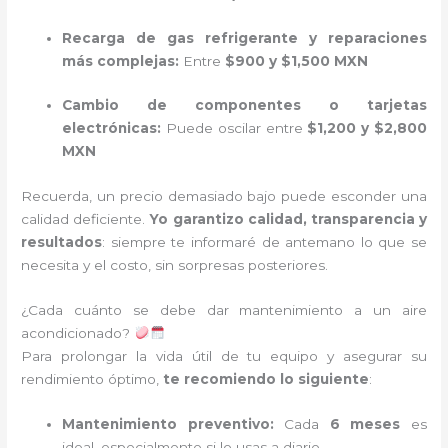
Recarga de gas refrigerante y reparaciones
más complejas:
Entre
$900 y $1,500 MXN
Cambio de componentes o tarjetas
electrónicas:
Puede oscilar entre
$1,200 y $2,800
MXN
Recuerda, un precio demasiado bajo puede esconder una
calidad deficiente.
Yo garantizo calidad, transparencia y
resultados
: siempre te informaré de antemano lo que se
necesita y el costo, sin sorpresas posteriores.
¿Cada cuánto se debe dar mantenimiento a un aire
acondicionado?
Para prolongar la vida útil de tu equipo y asegurar su
rendimiento óptimo,
te recomiendo lo siguiente
:
Mantenimiento preventivo:
Cada
6 meses
es
ideal, especialmente si lo usas a diario.