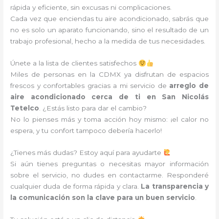
rápida y eficiente, sin excusas ni complicaciones.
Cada vez que enciendas tu aire acondicionado, sabrás que
no es solo un aparato funcionando, sino el resultado de un
trabajo profesional, hecho a la medida de tus necesidades.
Únete a la lista de clientes satisfechos
Miles de personas en la CDMX ya disfrutan de espacios
frescos y confortables gracias a mi servicio de
arreglo de
aire acondicionado cerca de ti en San Nicolás
Tetelco
. ¿Estás listo para dar el cambio?
No lo pienses más y toma acción hoy mismo: ¡el calor no
espera, y tu confort tampoco debería hacerlo!
¿Tienes más dudas? Estoy aquí para ayudarte
Si aún tienes preguntas o necesitas mayor información
sobre el servicio, no dudes en contactarme. Responderé
cualquier duda de forma rápida y clara.
La transparencia y
la comunicación son la clave para un buen servicio
.