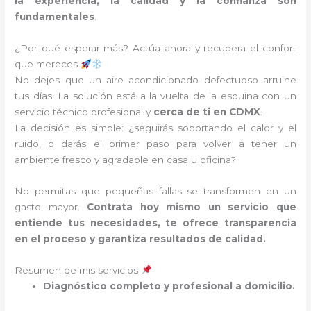
la experiencia, la calidad y la confianza son
fundamentales
.
¿Por qué esperar más? Actúa ahora y recupera el confort
que mereces
No dejes que un aire acondicionado defectuoso arruine
tus días. La solución está a la vuelta de la esquina con un
servicio técnico profesional y
cerca de ti en CDMX
.
La decisión es simple: ¿seguirás soportando el calor y el
ruido, o darás el primer paso para volver a tener un
ambiente fresco y agradable en casa u oficina?
No permitas que pequeñas fallas se transformen en un
gasto mayor.
Contrata hoy mismo un servicio que
entiende tus necesidades, te ofrece transparencia
en el proceso y garantiza resultados de calidad.
Resumen de mis servicios
Diagnóstico completo y profesional a domicilio.