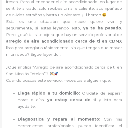
fresco. Pero al encender el aire acondicionado, en lugar de
sentirte aliviado, solo recibes un aire caliente, acompañado
de ruidos extraños y hasta un olor raro. ¡El horror!
Esta es una situación que nadie quiere vivir, y
seguramente, si estás leyendo esto,
ya te ha pasado
.
Pero, ¿qué tal si te dijera que hay un servicio profesional de
arreglo de aire acondicionado cerca de ti en CDMX
listo para arreglarlo rápidamente, sin que tengas que mover
ni un dedo? Sigue leyendo…
¿Qué implica “Arreglo de aire acondicionado cerca de ti en
San Nicolás Tetelco”?
Cuando buscas este servicio, necesitas a alguien que:
Llega rápido a tu domicilio:
Olvídate de esperar
horas o días;
yo estoy cerca de ti
y listo para
ayudarte.
Diagnostica y repara al momento:
Con mis
herramientas profesionales, puedo identificar el