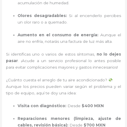
acumulación de humedad.
Olores desagradables:
Si al encenderlo percibes
un olor raro o a quemado.
Aumento en el consumo de energía:
Aunque el
aire no enfría, notarás una factura de luz más alta.
Si identificas uno o varios de estos síntomas,
no lo dejes
pasar
. ¡Acude a un servicio profesional lo antes posible
para evitar complicaciones mayores y gastos innecesarios!
¿Cuánto cuesta el arreglo de tu aire acondicionado?
Aunque los precios pueden variar según el problema y el
tipo de equipo, aquí te doy una idea:
Visita con diagnóstico:
Desde
$400 MXN
Reparaciones menores (limpieza, ajuste de
cables, revisión básica):
Desde
$700 MXN