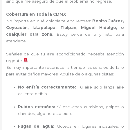
sino que me aseguro de que el problema no regrese.
Cobertura en Toda la CDMX
No importa en qué colonia te encuentres:
Benito Juárez,
Coyoacán, Iztapalapa, Tlalpan, Miguel Hidalgo, o
cualquier otra zona
. Estoy cerca de ti y listo para
atenderte.
Señales de que tu aire acondicionado necesita atención
urgente
Es muy importante reconocer a tiempo las señales de fallo
para evitar daños mayores. Aquí te dejo algunas pistas:
No enfría correctamente:
Tu aire solo lanza aire
caliente o tibio.
Ruidos extraños:
Si escuchas zumbidos, golpes o
chirridos, algo no está bien.
Fugas de agua:
Goteos en lugares inusuales, o