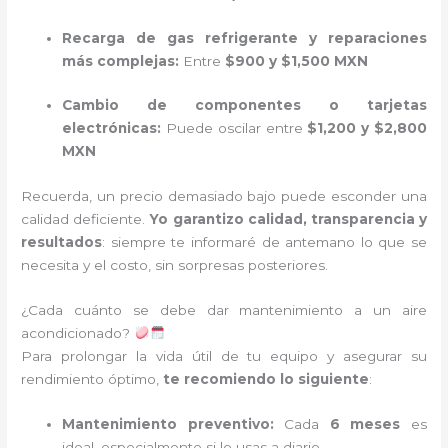
Recarga de gas refrigerante y reparaciones
más complejas:
Entre
$900 y $1,500 MXN
Cambio de componentes o tarjetas
electrónicas:
Puede oscilar entre
$1,200 y $2,800
MXN
Recuerda, un precio demasiado bajo puede esconder una
calidad deficiente.
Yo garantizo calidad, transparencia y
resultados
: siempre te informaré de antemano lo que se
necesita y el costo, sin sorpresas posteriores.
¿Cada cuánto se debe dar mantenimiento a un aire
acondicionado?
Para prolongar la vida útil de tu equipo y asegurar su
rendimiento óptimo,
te recomiendo lo siguiente
:
Mantenimiento preventivo:
Cada
6 meses
es
ideal, especialmente si lo usas a diario.