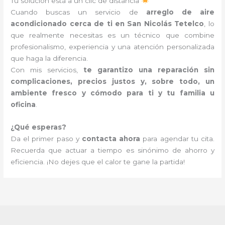
Tu solución está a un clic de distancia
Cuando buscas un servicio de
arreglo de aire
acondicionado cerca de ti en San Nicolás Tetelco
, lo
que realmente necesitas es un técnico que combine
profesionalismo, experiencia y una atención personalizada
que haga la diferencia.
Con mis servicios,
te garantizo una reparación sin
complicaciones, precios justos y, sobre todo, un
ambiente fresco y cómodo para ti y tu familia u
oficina
.
¿Qué esperas?
Da el primer paso y
contacta ahora
para agendar tu cita.
Recuerda que actuar a tiempo es sinónimo de ahorro y
eficiencia. ¡No dejes que el calor te gane la partida!