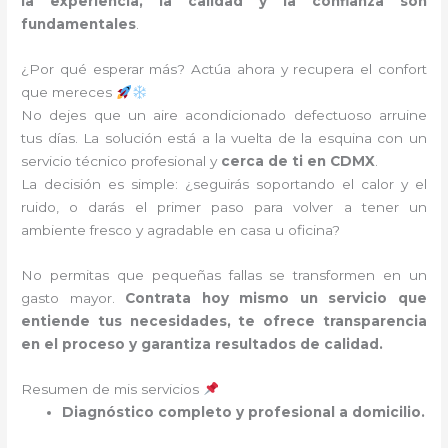
la experiencia, la calidad y la confianza son
fundamentales
.
¿Por qué esperar más? Actúa ahora y recupera el confort
que mereces
No dejes que un aire acondicionado defectuoso arruine
tus días. La solución está a la vuelta de la esquina con un
servicio técnico profesional y
cerca de ti en CDMX
.
La decisión es simple: ¿seguirás soportando el calor y el
ruido, o darás el primer paso para volver a tener un
ambiente fresco y agradable en casa u oficina?
No permitas que pequeñas fallas se transformen en un
gasto mayor.
Contrata hoy mismo un servicio que
entiende tus necesidades, te ofrece transparencia
en el proceso y garantiza resultados de calidad.
Resumen de mis servicios
Diagnóstico completo y profesional a domicilio.