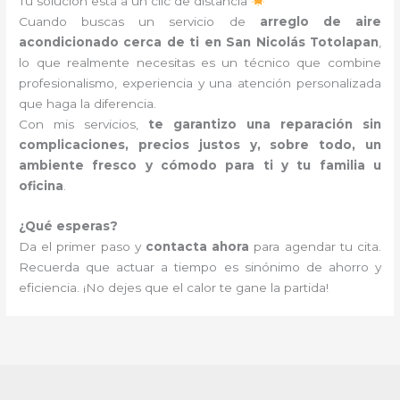
Tu solución está a un clic de distancia
Cuando buscas un servicio de
arreglo de aire
acondicionado cerca de ti en San Nicolás Totolapan
,
lo que realmente necesitas es un técnico que combine
profesionalismo, experiencia y una atención personalizada
que haga la diferencia.
Con mis servicios,
te garantizo una reparación sin
complicaciones, precios justos y, sobre todo, un
ambiente fresco y cómodo para ti y tu familia u
oficina
.
¿Qué esperas?
Da el primer paso y
contacta ahora
para agendar tu cita.
Recuerda que actuar a tiempo es sinónimo de ahorro y
eficiencia. ¡No dejes que el calor te gane la partida!