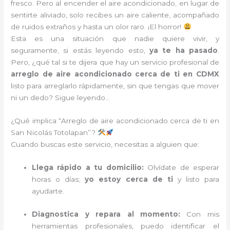
fresco. Pero al encender el aire acondicionado, en lugar de
sentirte aliviado, solo recibes un aire caliente, acompañado
de ruidos extraños y hasta un olor raro. ¡El horror!
Esta es una situación que nadie quiere vivir, y
seguramente, si estás leyendo esto,
ya te ha pasado
.
Pero, ¿qué tal si te dijera que hay un servicio profesional de
arreglo de aire acondicionado cerca de ti en CDMX
listo para arreglarlo rápidamente, sin que tengas que mover
ni un dedo? Sigue leyendo…
¿Qué implica “Arreglo de aire acondicionado cerca de ti en
San Nicolás Totolapan”?
Cuando buscas este servicio, necesitas a alguien que:
Llega rápido a tu domicilio:
Olvídate de esperar
horas o días;
yo estoy cerca de ti
y listo para
ayudarte.
Diagnostica y repara al momento:
Con mis
herramientas profesionales, puedo identificar el