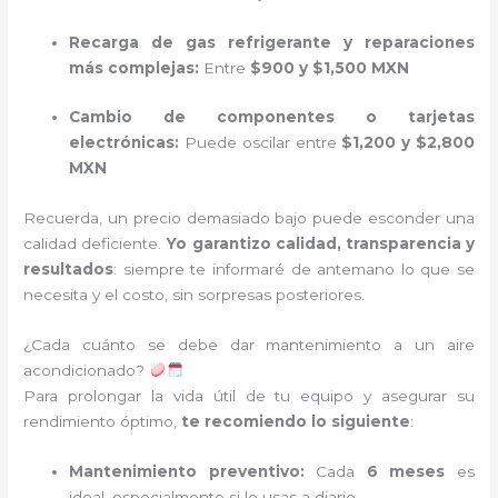
Recarga de gas refrigerante y reparaciones
más complejas:
Entre
$900 y $1,500 MXN
Cambio de componentes o tarjetas
electrónicas:
Puede oscilar entre
$1,200 y $2,800
MXN
Recuerda, un precio demasiado bajo puede esconder una
calidad deficiente.
Yo garantizo calidad, transparencia y
resultados
: siempre te informaré de antemano lo que se
necesita y el costo, sin sorpresas posteriores.
¿Cada cuánto se debe dar mantenimiento a un aire
acondicionado?
Para prolongar la vida útil de tu equipo y asegurar su
rendimiento óptimo,
te recomiendo lo siguiente
:
Mantenimiento preventivo:
Cada
6 meses
es
ideal, especialmente si lo usas a diario.