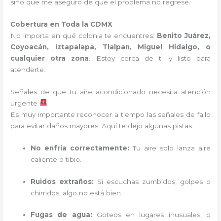
sino que me aseguro de que el problema no regrese.
Cobertura en Toda la CDMX
No importa en qué colonia te encuentres:
Benito Juárez,
Coyoacán, Iztapalapa, Tlalpan, Miguel Hidalgo, o
cualquier otra zona
. Estoy cerca de ti y listo para
atenderte.
Señales de que tu aire acondicionado necesita atención
urgente
Es muy importante reconocer a tiempo las señales de fallo
para evitar daños mayores. Aquí te dejo algunas pistas:
No enfría correctamente:
Tu aire solo lanza aire
caliente o tibio.
Ruidos extraños:
Si escuchas zumbidos, golpes o
chirridos, algo no está bien.
Fugas de agua:
Goteos en lugares inusuales, o