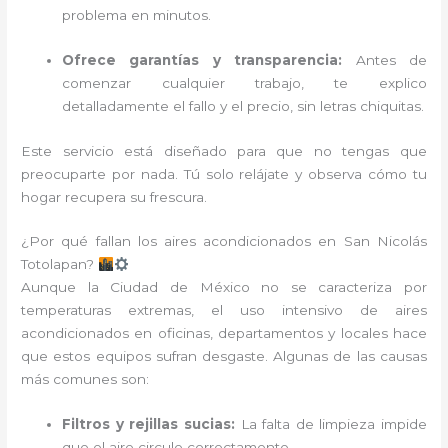
problema en minutos.
Ofrece garantías y transparencia:
Antes de
comenzar cualquier trabajo, te explico
detalladamente el fallo y el precio, sin letras chiquitas.
Este servicio está diseñado para que no tengas que
preocuparte por nada. Tú solo relájate y observa cómo tu
hogar recupera su frescura.
¿Por qué fallan los aires acondicionados en San Nicolás
Totolapan?
Aunque la Ciudad de México no se caracteriza por
temperaturas extremas, el uso intensivo de aires
acondicionados en oficinas, departamentos y locales hace
que estos equipos sufran desgaste. Algunas de las causas
más comunes son:
Filtros y rejillas sucias:
La falta de limpieza impide
que el aire circule correctamente.