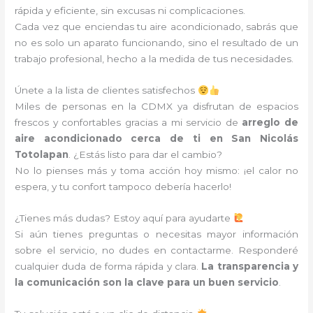
rápida y eficiente, sin excusas ni complicaciones.
Cada vez que enciendas tu aire acondicionado, sabrás que
no es solo un aparato funcionando, sino el resultado de un
trabajo profesional, hecho a la medida de tus necesidades.
Únete a la lista de clientes satisfechos
Miles de personas en la CDMX ya disfrutan de espacios
frescos y confortables gracias a mi servicio de
arreglo de
aire acondicionado cerca de ti en San Nicolás
Totolapan
. ¿Estás listo para dar el cambio?
No lo pienses más y toma acción hoy mismo: ¡el calor no
espera, y tu confort tampoco debería hacerlo!
¿Tienes más dudas? Estoy aquí para ayudarte
Si aún tienes preguntas o necesitas mayor información
sobre el servicio, no dudes en contactarme. Responderé
cualquier duda de forma rápida y clara.
La transparencia y
la comunicación son la clave para un buen servicio
.