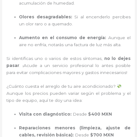
acumulación de humedad.
Olores desagradables:
Si al encenderlo percibes
un olor raro o a quemado.
Aumento en el consumo de energía:
Aunque el
aire no enfría, notarás una factura de luz más alta.
Si identificas uno o varios de estos síntomas,
no lo dejes
pasar
. ¡Acude a un servicio profesional lo antes posible
para evitar complicaciones mayores y gastos innecesarios!
¿Cuánto cuesta el arreglo de tu aire acondicionado?
Aunque los precios pueden variar según el problema y el
tipo de equipo, aquí te doy una idea:
Visita con diagnóstico:
Desde
$400 MXN
Reparaciones menores (limpieza, ajuste de
cables, revisión básica):
Desde
$700 MXN