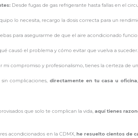
tes:
Desde fugas de gas refrigerante hasta fallas en el circui
equipo lo necesita, recargo la dosis correcta para un rendim
ebas para asegurarme de que el aire acondicionado funcio
qué causó el problema y cómo evitar que vuelva a suceder.
mi compromiso y profesionalismo, tienes la certeza de un 
 sin complicaciones,
directamente en tu casa u oficina
rovisados que solo te complican la vida,
aquí tienes razon
aires acondicionados en la CDMX,
he resuelto cientos de 