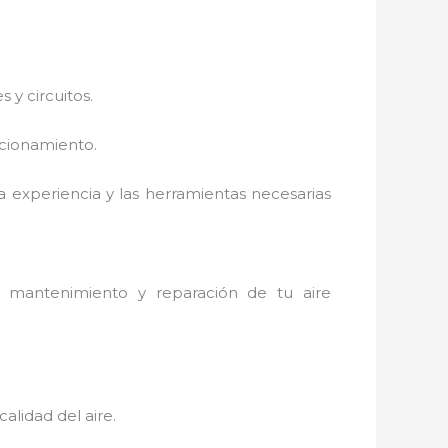
 y circuitos.
ncionamiento.
a experiencia y las herramientas necesarias
 mantenimiento y reparación de tu aire
alidad del aire.