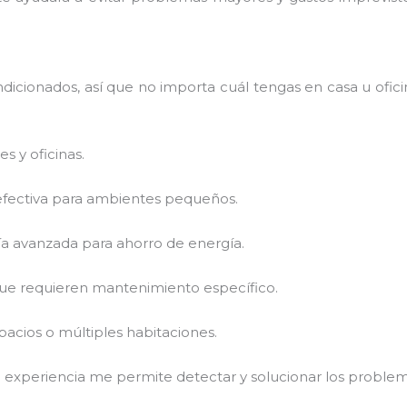
icionados, así que no importa cuál tengas en casa u ofici
 y oficinas.
 efectiva para ambientes pequeños.
a avanzada para ahorro de energía.
 que requieren mantenimiento específico.
acios o múltiples habitaciones.
mi experiencia me permite detectar y solucionar los proble