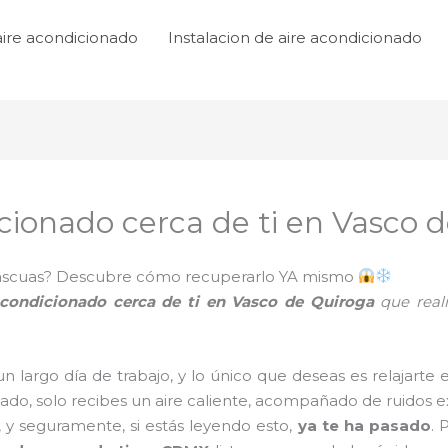
aire acondicionado
Instalacion de aire acondicionado
icionado cerca de ti en Vasco 
n ascuas? Descubre cómo recuperarlo YA mismo
 acondicionado cerca de ti en Vasco de Quiroga
que real
un largo día de trabajo, y lo único que deseas es relajarte
iado, solo recibes un aire caliente, acompañado de ruidos ext
r, y seguramente, si estás leyendo esto,
ya te ha pasado
. 