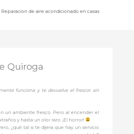
Reparacion de aire acondicionado en casas
de Quiroga
mente funciona y te devuelve el frescor sin
 en un ambiente fresco. Pero al encender el
raños y hasta un olor raro. ¡El horror!
Pero, ¿qué tal si te dijera que hay un servicio