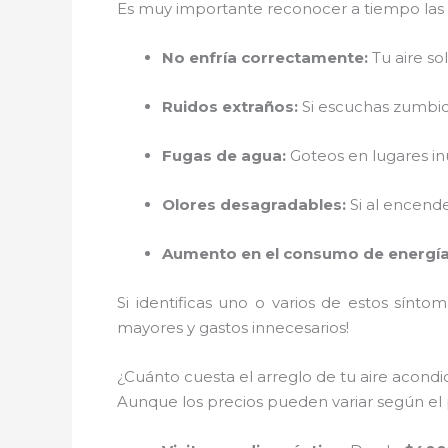
Es muy importante reconocer a tiempo las se
No enfría correctamente:
Tu aire sol
Ruidos extraños:
Si escuchas zumbido
Fugas de agua:
Goteos en lugares i
Olores desagradables:
Si al encende
Aumento en el consumo de energía
Si identificas uno o varios de estos sínto
mayores y gastos innecesarios!
¿Cuánto cuesta el arreglo de tu aire acond
Aunque los precios pueden variar según el 