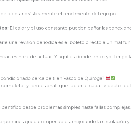
de afectar drásticamente el rendimiento del equipo.
dos:
El calor y el uso constante pueden dañar las conexiones
arle una revisión periódica es el boleto directo a un mal fu
liar, es hora de actuar. Y aquí es donde entro yo: tengo l
 acondicionado cerca de ti en Vasco de Quiroga?
o completo y profesional que abarca cada aspecto del
Identifico desde problemas simples hasta fallas complejas.
 y serpentines quedan impecables, mejorando la circulación y c