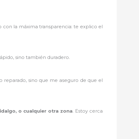
o con la máxima transparencia: te explico el
rápido, sino también duradero.
po reparado, sino que me aseguro de que el
idalgo, o cualquier otra zona
. Estoy cerca