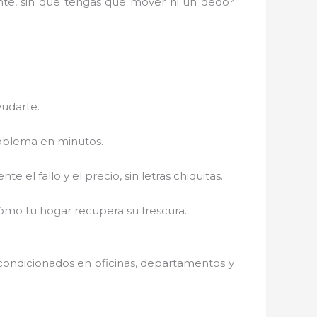
ente, sin que tengas que mover ni un dedo?
yudarte.
roblema en minutos.
el fallo y el precio, sin letras chiquitas.
cómo tu hogar recupera su frescura.
acondicionados en oficinas, departamentos y