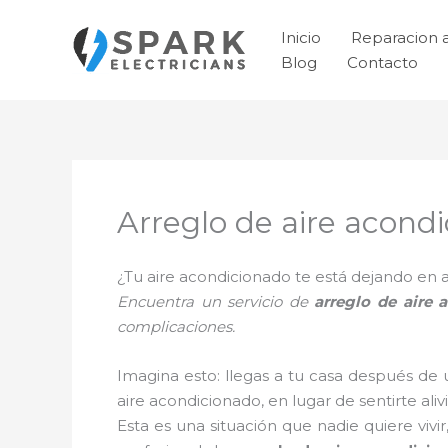
Ir
al
Inicio
Reparacion 
contenido
Blog
Contacto
Arreglo de aire acond
¿Tu aire acondicionado te está dejando e
Encuentra un servicio de
arreglo de aire
complicaciones.
Imagina esto: llegas a tu casa después de 
aire acondicionado, en lugar de sentirte aliv
Esta es una situación que nadie quiere vivi