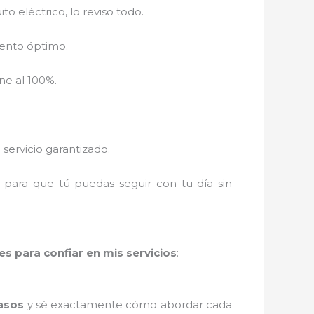
to eléctrico, lo reviso todo.
iento óptimo.
ne al 100%.
servicio garantizado.
, para que tú puedas seguir con tu día sin
es para confiar en mis servicios
:
casos
y sé exactamente cómo abordar cada