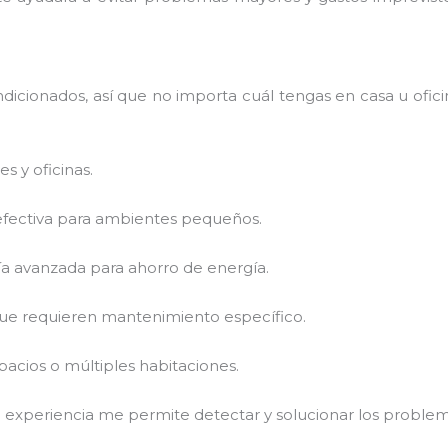
icionados, así que no importa cuál tengas en casa u ofici
 y oficinas.
 efectiva para ambientes pequeños.
a avanzada para ahorro de energía.
 que requieren mantenimiento específico.
acios o múltiples habitaciones.
mi experiencia me permite detectar y solucionar los proble