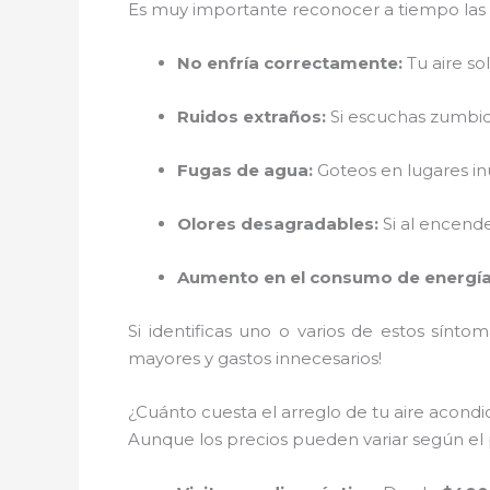
Es muy importante reconocer a tiempo las se
No enfría correctamente:
Tu aire sol
Ruidos extraños:
Si escuchas zumbido
Fugas de agua:
Goteos en lugares i
Olores desagradables:
Si al encende
Aumento en el consumo de energía
Si identificas uno o varios de estos sínto
mayores y gastos innecesarios!
¿Cuánto cuesta el arreglo de tu aire acond
Aunque los precios pueden variar según el 