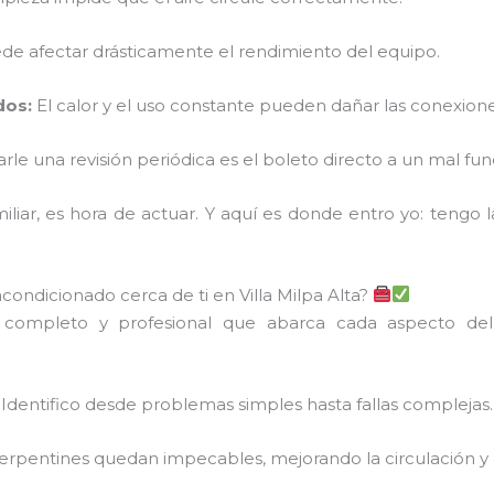
de afectar drásticamente el rendimiento del equipo.
dos:
El calor y el uso constante pueden dañar las conexiones
arle una revisión periódica es el boleto directo a un mal fu
liar, es hora de actuar. Y aquí es donde entro yo: tengo l
acondicionado cerca de ti en Villa Milpa Alta?
o completo y profesional que abarca cada aspecto del
Identifico desde problemas simples hasta fallas complejas.
 y serpentines quedan impecables, mejorando la circulación y c