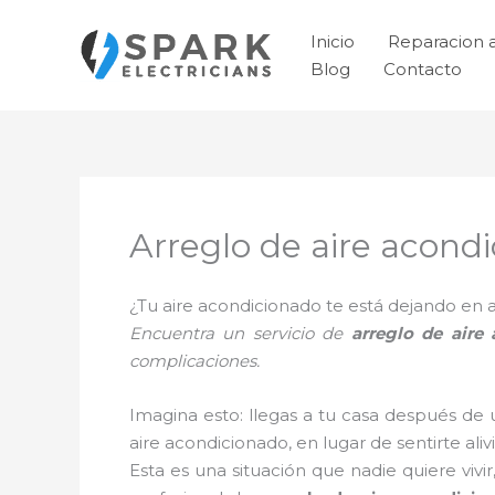
Ir
al
Inicio
Reparacion 
contenido
Blog
Contacto
Arreglo de aire acondi
¿Tu aire acondicionado te está dejando e
Encuentra un servicio de
arreglo de aire
complicaciones.
Imagina esto: llegas a tu casa después de 
aire acondicionado, en lugar de sentirte aliv
Esta es una situación que nadie quiere vivi