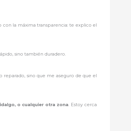
o con la máxima transparencia: te explico el
rápido, sino también duradero.
po reparado, sino que me aseguro de que el
idalgo, o cualquier otra zona
. Estoy cerca