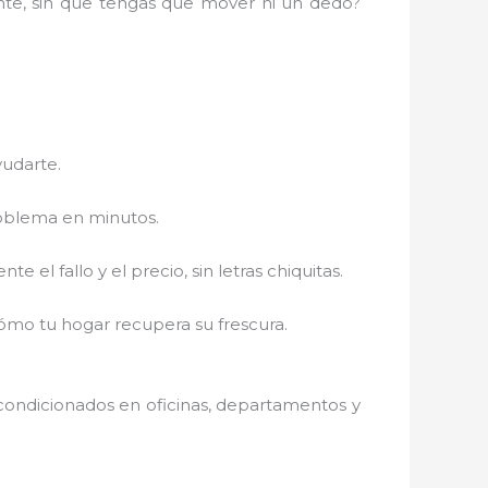
ente, sin que tengas que mover ni un dedo?
yudarte.
roblema en minutos.
el fallo y el precio, sin letras chiquitas.
cómo tu hogar recupera su frescura.
acondicionados en oficinas, departamentos y