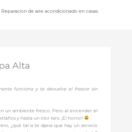
Reparacion de aire acondicionado en casas
lpa Alta
ente funciona y te devuelve el frescor sin
 en un ambiente fresco. Pero al encender el
raños y hasta un olor raro. ¡El horror!
Pero, ¿qué tal si te dijera que hay un servicio