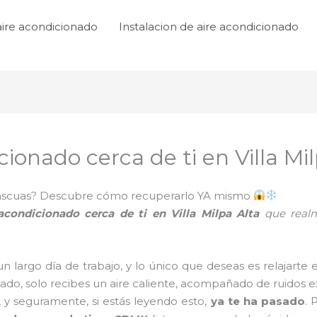
aire acondicionado
Instalacion de aire acondicionado
cionado cerca de ti en Villa Mi
n ascuas? Descubre cómo recuperarlo YA mismo
 acondicionado cerca de ti en Villa Milpa Alta
que realm
un largo día de trabajo, y lo único que deseas es relajarte
iado, solo recibes un aire caliente, acompañado de ruidos ext
r, y seguramente, si estás leyendo esto,
ya te ha pasado
. 