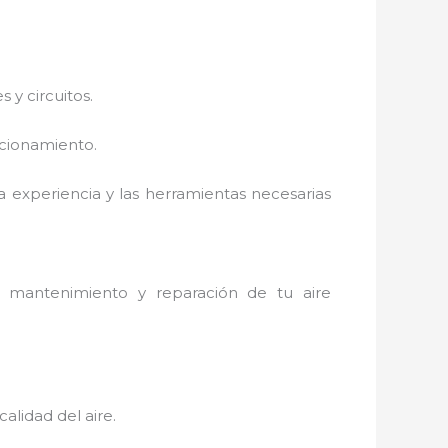
 y circuitos.
ncionamiento.
a experiencia y las herramientas necesarias
 mantenimiento y reparación de tu aire
alidad del aire.