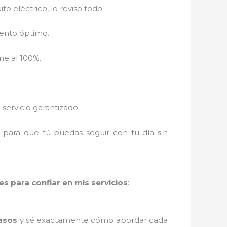
to eléctrico, lo reviso todo.
iento óptimo.
ne al 100%.
servicio garantizado.
, para que tú puedas seguir con tu día sin
es para confiar en mis servicios
:
casos
y sé exactamente cómo abordar cada