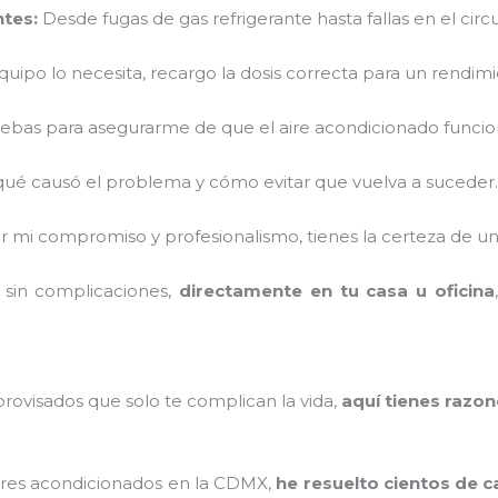
tes:
Desde fugas de gas refrigerante hasta fallas en el circui
equipo lo necesita, recargo la dosis correcta para un rendim
ebas para asegurarme de que el aire acondicionado funcio
qué causó el problema y cómo evitar que vuelva a suceder.
mi compromiso y profesionalismo, tienes la certeza de un 
 sin complicaciones,
directamente en tu casa u oficina
rovisados que solo te complican la vida,
aquí tienes razon
aires acondicionados en la CDMX,
he resuelto cientos de 