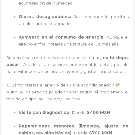
acumulación de humedad.
Olores desagradables:
Si al encenderlo percibes
un olor raro o a quemado.
Aumento en el consumo de energía:
Aunque el
aire no enfría, notarás una factura de luz más alta.
Si identificas uno o varios de estos síntomas,
no lo dejes
pasar
. ¡Acude a un servicio profesional lo antes posible
para evitar complicaciones mayores y gastos innecesarios!
¿Cuánto cuesta el arreglo de tu aire acondicionado?
Aunque los precios pueden variar según el problema y el
tipo de equipo, aquí te doy una idea:
Visita con diagnóstico:
Desde
$400 MXN
Reparaciones menores (limpieza, ajuste de
cables, revisión básica):
Desde
$700 MXN