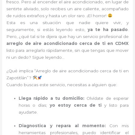
fresco. Pero al encender el aire acondicionado, en lugar de
sentirte aliviado, solo recibes un aire caliente, acompañado
de ruidos extraños y hasta un olor raro. ¡El horror!
Esta es una situación que nadie quiere vivir, y
seguramente, si estás leyendo esto,
ya te ha pasado
.
Pero, ¿qué tal si te dijera que hay un servicio profesional de
arreglo de aire acondicionado cerca de ti en CDMX
listo para arreglarlo rápidamente, sin que tengas que mover
ni un dedo? Sigue leyendo…
¿Qué implica “Arreglo de aire acondicionado cerca de ti en
Zapotitlán”?
Cuando buscas este servicio, necesitas a alguien que:
Llega rápido a tu domicilio:
Olvídate de esperar
horas o días;
yo estoy cerca de ti
y listo para
ayudarte.
Diagnostica y repara al momento:
Con mis
herramientas profesionales, puedo identificar el