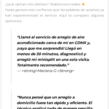
¿Qué opinan mis clientes? Testimonios reales
Nada genera más confianza que las palabras de quienes ya
han experimentado el servicio. Aquí te comparto algunas
opiniones:
“Llamé al servicio de arreglo de aire
acondicionado cerca de mí en CDMX y,
¡vaya que me sorprendió! Llegó en
menos de 30 minutos, diagnosticó y
arregló mi minisplit en una sola visita.
Totalmente recomendado.”
— <strong>Mariana G.</strong>
“Nunca pensé que un arreglo a
domicilio fuera tan rápido y eficiente. El
técnico explicó todo de manera sencilla