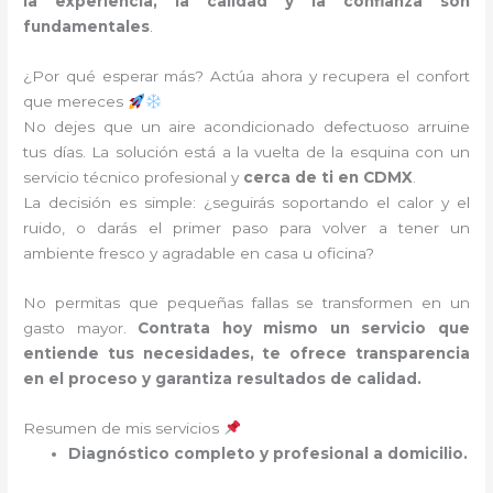
la experiencia, la calidad y la confianza son
fundamentales
.
¿Por qué esperar más? Actúa ahora y recupera el confort
que mereces
No dejes que un aire acondicionado defectuoso arruine
tus días. La solución está a la vuelta de la esquina con un
servicio técnico profesional y
cerca de ti en CDMX
.
La decisión es simple: ¿seguirás soportando el calor y el
ruido, o darás el primer paso para volver a tener un
ambiente fresco y agradable en casa u oficina?
No permitas que pequeñas fallas se transformen en un
gasto mayor.
Contrata hoy mismo un servicio que
entiende tus necesidades, te ofrece transparencia
en el proceso y garantiza resultados de calidad.
Resumen de mis servicios
Diagnóstico completo y profesional a domicilio.