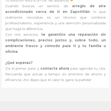
Tu solución está a un clic de distancia
Cuando buscas un servicio de
arreglo de aire
acondicionado cerca de ti en Zapotitlán
, lo que
realmente necesitas es un técnico que combine
profesionalismo, experiencia y una atención personalizada
que haga la diferencia.
Con mis servicios,
te garantizo una reparación sin
complicaciones, precios justos y, sobre todo, un
ambiente fresco y cómodo para ti y tu familia u
oficina
.
¿Qué esperas?
Da el primer paso y
contacta ahora
para agendar tu cita.
Recuerda que actuar a tiempo es sinónimo de ahorro y
eficiencia. ¡No dejes que el calor te gane la partida!