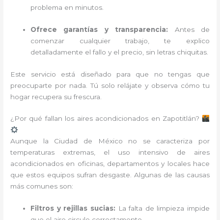
problema en minutos.
Ofrece garantías y transparencia:
Antes de
comenzar cualquier trabajo, te explico
detalladamente el fallo y el precio, sin letras chiquitas.
Este servicio está diseñado para que no tengas que
preocuparte por nada. Tú solo relájate y observa cómo tu
hogar recupera su frescura.
¿Por qué fallan los aires acondicionados en Zapotitlán?
Aunque la Ciudad de México no se caracteriza por
temperaturas extremas, el uso intensivo de aires
acondicionados en oficinas, departamentos y locales hace
que estos equipos sufran desgaste. Algunas de las causas
más comunes son:
Filtros y rejillas sucias:
La falta de limpieza impide
que el aire circule correctamente.