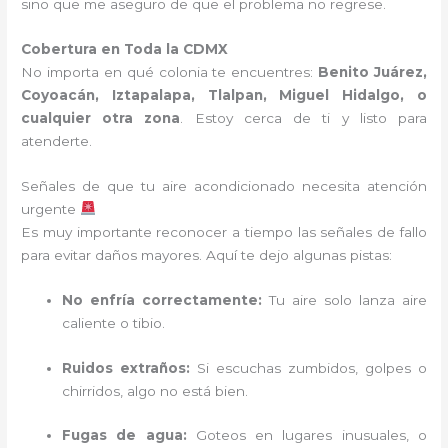
sino que me aseguro de que el problema no regrese.
Cobertura en Toda la CDMX
No importa en qué colonia te encuentres:
Benito Juárez,
Coyoacán, Iztapalapa, Tlalpan, Miguel Hidalgo, o
cualquier otra zona
. Estoy cerca de ti y listo para
atenderte.
Señales de que tu aire acondicionado necesita atención
urgente
Es muy importante reconocer a tiempo las señales de fallo
para evitar daños mayores. Aquí te dejo algunas pistas:
No enfría correctamente:
Tu aire solo lanza aire
caliente o tibio.
Ruidos extraños:
Si escuchas zumbidos, golpes o
chirridos, algo no está bien.
Fugas de agua:
Goteos en lugares inusuales, o