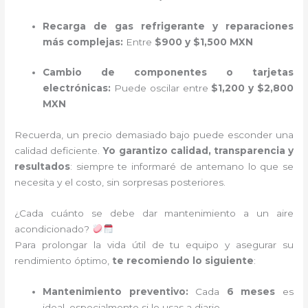
Recarga de gas refrigerante y reparaciones
más complejas:
Entre
$900 y $1,500 MXN
Cambio de componentes o tarjetas
electrónicas:
Puede oscilar entre
$1,200 y $2,800
MXN
Recuerda, un precio demasiado bajo puede esconder una
calidad deficiente.
Yo garantizo calidad, transparencia y
resultados
: siempre te informaré de antemano lo que se
necesita y el costo, sin sorpresas posteriores.
¿Cada cuánto se debe dar mantenimiento a un aire
acondicionado?
Para prolongar la vida útil de tu equipo y asegurar su
rendimiento óptimo,
te recomiendo lo siguiente
:
Mantenimiento preventivo:
Cada
6 meses
es
ideal, especialmente si lo usas a diario.