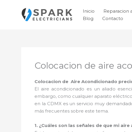
Ir
al
Inicio
Reparacion 
contenido
Blog
Contacto
Colocacion de aire aco
Colocacion de Aire Acondicionado precio 
El aire acondicionado es un aliado esen
embargo, como cualquier aparato eléctrico
en la CDMX es un servicio muy demandado,
más frecuentes sobre este tema.
1. ¿Cuáles son las señales de que mi air