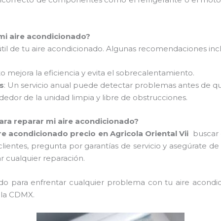
mi aire acondicionado?
 útil de tu aire acondicionado. Algunas recomendaciones inc
sto mejora la eficiencia y evita el sobrecalentamiento.
s
: Un servicio anual puede detectar problemas antes de que
dedor de la unidad limpia y libre de obstrucciones.
ara reparar mi aire acondicionado?
re acondicionado precio en Agricola Oriental Vii
buscar 
s clientes, pregunta por garantías de servicio y asegúrate de
r cualquier reparación.
ado para enfrentar cualquier problema con tu aire acondi
 la CDMX.