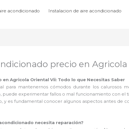
aire acondicionado
Instalacion de aire acondicionado
ndicionado precio en Agricola 
en Agricola Oriental Vii: Todo lo que Necesitas Saber
cial para mantenernos cómodos durante los calurosos 
, puede experimentar fallos o mal funcionamiento con el t
 y es fundamental conocer algunos aspectos antes de co
e acondicionado necesita reparación?