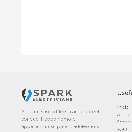
Usef
Inicio
Aliquam suscipit felis a arcu laoreet
About
congue. Habeo nemore
Servic
appellanturusu putant adolescens
FAQ