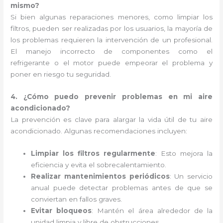
mismo?
Si bien algunas reparaciones menores, como limpiar los
filtros, pueden ser realizadas por los usuarios, la mayoría de
los problemas requieren la intervención de un profesional.
El manejo incorrecto de componentes como el
refrigerante o el motor puede empeorar el problema y
poner en riesgo tu seguridad.
4. ¿Cómo puedo prevenir problemas en mi aire
acondicionado?
La prevención es clave para alargar la vida útil de tu aire
acondicionado. Algunas recomendaciones incluyen:
Limpiar los filtros regularmente
: Esto mejora la
eficiencia y evita el sobrecalentamiento.
Realizar mantenimientos periódicos
: Un servicio
anual puede detectar problemas antes de que se
conviertan en fallos graves.
Evitar bloqueos
: Mantén el área alrededor de la
unidad limpia y libre de obstrucciones.