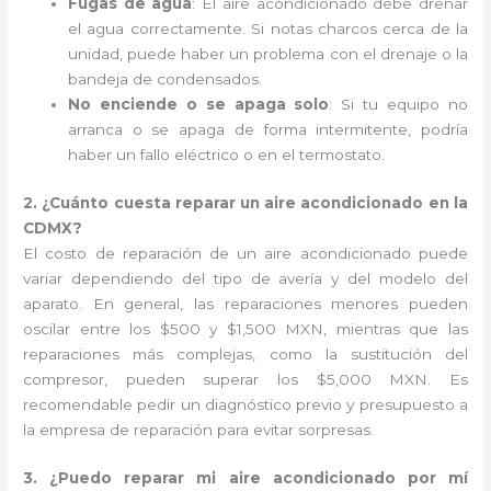
Fugas de agua
: El aire acondicionado debe drenar
el agua correctamente. Si notas charcos cerca de la
unidad, puede haber un problema con el drenaje o la
bandeja de condensados.
No enciende o se apaga solo
: Si tu equipo no
arranca o se apaga de forma intermitente, podría
haber un fallo eléctrico o en el termostato.
2. ¿Cuánto cuesta reparar un aire acondicionado en la
CDMX?
El costo de reparación de un aire acondicionado puede
variar dependiendo del tipo de avería y del modelo del
aparato. En general, las reparaciones menores pueden
oscilar entre los $500 y $1,500 MXN, mientras que las
reparaciones más complejas, como la sustitución del
compresor, pueden superar los $5,000 MXN. Es
recomendable pedir un diagnóstico previo y presupuesto a
la empresa de reparación para evitar sorpresas.
3. ¿Puedo reparar mi aire acondicionado por mí