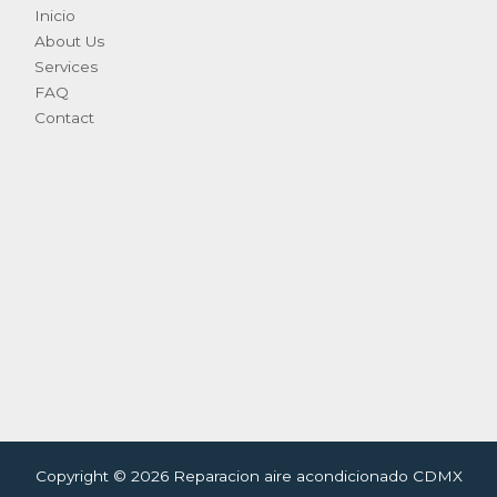
Inicio
About Us
Services
FAQ
Contact
Copyright © 2026 Reparacion aire acondicionado CDMX