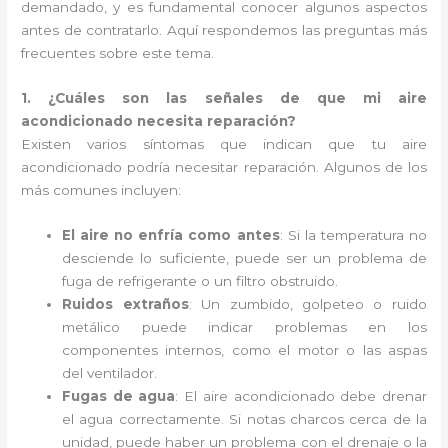
demandado, y es fundamental conocer algunos aspectos
antes de contratarlo. Aquí respondemos las preguntas más
frecuentes sobre este tema.
1. ¿Cuáles son las señales de que mi aire
acondicionado necesita reparación?
Existen varios síntomas que indican que tu aire
acondicionado podría necesitar reparación. Algunos de los
más comunes incluyen:
El aire no enfría como antes
: Si la temperatura no
desciende lo suficiente, puede ser un problema de
fuga de refrigerante o un filtro obstruido.
Ruidos extraños
: Un zumbido, golpeteo o ruido
metálico puede indicar problemas en los
componentes internos, como el motor o las aspas
del ventilador.
Fugas de agua
: El aire acondicionado debe drenar
el agua correctamente. Si notas charcos cerca de la
unidad, puede haber un problema con el drenaje o la