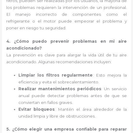
filtros, pueden ser realizadas por los usuarios, la mayoría de
los problemas requieren la intervención de un profesional.
El manejo incorrecto de componentes como el
refrigerante o el motor puede empeorar el problema y
poner en riesgo tu seguridad.
4. ¿Cómo puedo prevenir problemas en mi aire
acondicionado?
La prevención es clave para alargar la vida útil de tu aire
acondicionado. Algunas recomendaciones incluyen:
Limpiar los filtros regularmente
: Esto mejora la
eficiencia y evita el sobrecalentamiento.
Realizar mantenimientos periódicos
: Un servicio
anual puede detectar problemas antes de que se
conviertan en fallos graves.
Evitar bloqueos
: Mantén el área alrededor de la
unidad limpia y libre de obstrucciones.
5. ¿Cómo elegir una empresa confiable para reparar