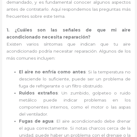
demandado, y es fundamental conocer algunos aspectos
antes de contratarlo. Aquí respondemos las preguntas más
frecuentes sobre este tema.
1. ¿Cuáles son las señales de que mi aire
acondicionado necesita reparación?
Existen varios síntomas que indican que tu aire
acondicionado podría necesitar reparación. Algunos de los
más comunes incluyen:
El aire no enfría como antes
: Si la temperatura no
desciende lo suficiente, puede ser un problema de
fuga de refrigerante o un filtro obstruido.
Ruidos extraños
: Un zumbido, golpeteo o ruido
metálico puede indicar problemas en los
componentes internos, como el motor o las aspas
del ventilador.
Fugas de agua
: El aire acondicionado debe drenar
el agua correctamente. Si notas charcos cerca de la
unidad, puede haber un problema con el drenaje o la