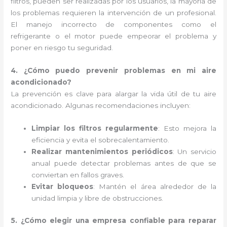
filtros, pueden ser realizadas por los usuarios, la mayoría de
los problemas requieren la intervención de un profesional.
El manejo incorrecto de componentes como el
refrigerante o el motor puede empeorar el problema y
poner en riesgo tu seguridad.
4. ¿Cómo puedo prevenir problemas en mi aire
acondicionado?
La prevención es clave para alargar la vida útil de tu aire
acondicionado. Algunas recomendaciones incluyen:
Limpiar los filtros regularmente
: Esto mejora la
eficiencia y evita el sobrecalentamiento.
Realizar mantenimientos periódicos
: Un servicio
anual puede detectar problemas antes de que se
conviertan en fallos graves.
Evitar bloqueos
: Mantén el área alrededor de la
unidad limpia y libre de obstrucciones.
5. ¿Cómo elegir una empresa confiable para reparar