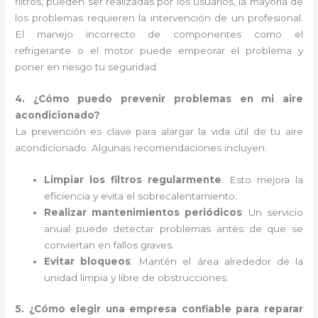
filtros, pueden ser realizadas por los usuarios, la mayoría de
los problemas requieren la intervención de un profesional.
El manejo incorrecto de componentes como el
refrigerante o el motor puede empeorar el problema y
poner en riesgo tu seguridad.
4. ¿Cómo puedo prevenir problemas en mi aire
acondicionado?
La prevención es clave para alargar la vida útil de tu aire
acondicionado. Algunas recomendaciones incluyen:
Limpiar los filtros regularmente
: Esto mejora la
eficiencia y evita el sobrecalentamiento.
Realizar mantenimientos periódicos
: Un servicio
anual puede detectar problemas antes de que se
conviertan en fallos graves.
Evitar bloqueos
: Mantén el área alrededor de la
unidad limpia y libre de obstrucciones.
5. ¿Cómo elegir una empresa confiable para reparar