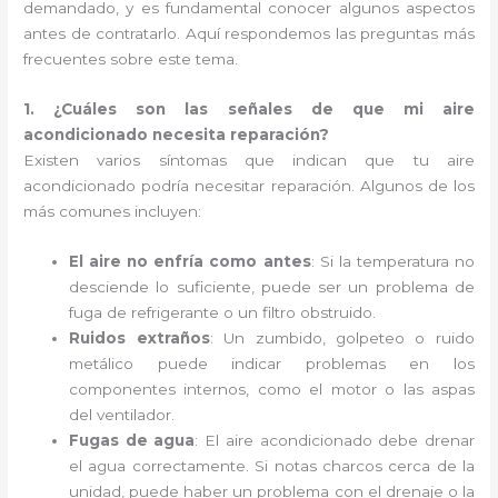
demandado, y es fundamental conocer algunos aspectos
antes de contratarlo. Aquí respondemos las preguntas más
frecuentes sobre este tema.
1. ¿Cuáles son las señales de que mi aire
acondicionado necesita reparación?
Existen varios síntomas que indican que tu aire
acondicionado podría necesitar reparación. Algunos de los
más comunes incluyen:
El aire no enfría como antes
: Si la temperatura no
desciende lo suficiente, puede ser un problema de
fuga de refrigerante o un filtro obstruido.
Ruidos extraños
: Un zumbido, golpeteo o ruido
metálico puede indicar problemas en los
componentes internos, como el motor o las aspas
del ventilador.
Fugas de agua
: El aire acondicionado debe drenar
el agua correctamente. Si notas charcos cerca de la
unidad, puede haber un problema con el drenaje o la