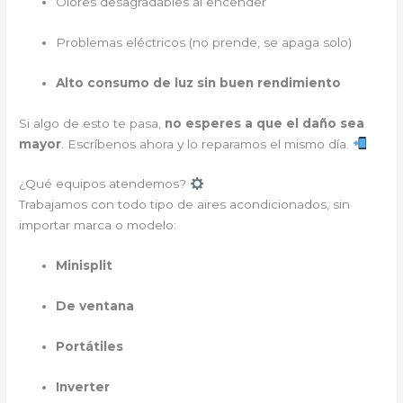
Olores desagradables al encender
Problemas eléctricos (no prende, se apaga solo)
Alto consumo de luz sin buen rendimiento
Si algo de esto te pasa,
no esperes a que el daño sea
mayor
. Escríbenos ahora y lo reparamos el mismo día.
¿Qué equipos atendemos?
Trabajamos con todo tipo de aires acondicionados, sin
importar marca o modelo:
Minisplit
De ventana
Portátiles
Inverter