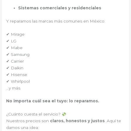
Sistemas comerciales y residenciales
Y reparamos las marcas más comunes en México:
✔ Mirage
✔ LG
✔ Mabe
✔ Samsung
✔ Carrier
✔ Daikin
✔ Hisense
✔ Whirlpool
…y más.
No importa cuál sea el tuyo: lo reparamos.
¿Cuánto cuesta el servicio?
Nuestros precios son
claros, honestos y justos
. Aquí te
damos una idea: