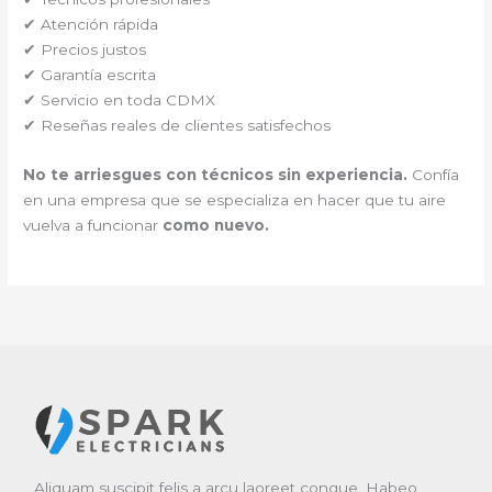
✔ Atención rápida
✔ Precios justos
✔ Garantía escrita
✔ Servicio en toda CDMX
✔ Reseñas reales de clientes satisfechos
No te arriesgues con técnicos sin experiencia.
Confía
en una empresa que se especializa en hacer que tu aire
vuelva a funcionar
como nuevo.
Aliquam suscipit felis a arcu laoreet congue. Habeo