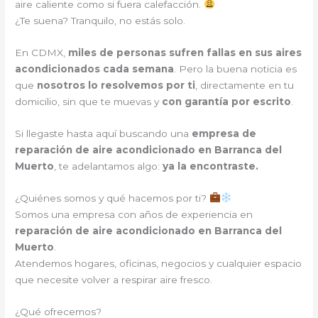
aire caliente como si fuera calefacción.
¿Te suena? Tranquilo, no estás solo.
En CDMX,
miles de personas sufren fallas en sus aires
acondicionados cada semana
. Pero la buena noticia es
que
nosotros lo resolvemos por ti
, directamente en tu
domicilio, sin que te muevas y
con garantía por escrito
.
Si llegaste hasta aquí buscando una
empresa de
reparación de aire acondicionado en Barranca del
Muerto
, te adelantamos algo:
ya la encontraste.
¿Quiénes somos y qué hacemos por ti?
Somos una empresa con años de experiencia en
reparación de aire acondicionado en Barranca del
Muerto
.
Atendemos hogares, oficinas, negocios y cualquier espacio
que necesite volver a respirar aire fresco.
¿Qué ofrecemos?