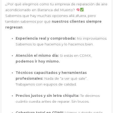
¿Por qué elegirnos como tu empresa de reparación de aire
acondicionado en Barranca del Muerto?
Sabemos que hay muchas opciones allá afuera, pero
también sabemos por qué
nuestros clientes siempre
regresan
:
Experiencia real y comprobada:
No improvisamos.
Sabemos lo que hacemos y lo hacemos bien.
Atención el mismo día:
Si estás en CDMX,
podemos ir hoy mismo.
Técnicos capacitados y herramientas
profesionales:
Nada de “a ver qué sale”.
Trabajamos con equipos de calidad.
Precios justos y sin letra chiquita:
Te decimos
cuánto cuesta antes de reparar. Sin trucos.
Cobertura total en CDMX:
Vamos a donde estés.