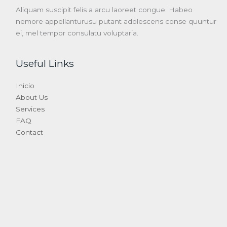
Aliquam suscipit felis a arcu laoreet congue. Habeo
nemore appellanturusu putant adolescens conse quuntur
ei, mel tempor consulatu voluptaria.
Useful Links
Inicio
About Us
Services
FAQ
Contact