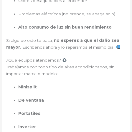
Olores desagradables al encender
Problemas eléctricos (no prende, se apaga solo)
Alto consumo de luz sin buen rendimiento
Si algo de esto te pasa,
no esperes a que el daño sea
mayor
. Escríbenos ahora y lo reparamos el mismo día.
¿Qué equipos atendemos?
Trabajamos con todo tipo de aires acondicionados, sin
importar marca o modelo:
Minisplit
De ventana
Portátiles
Inverter