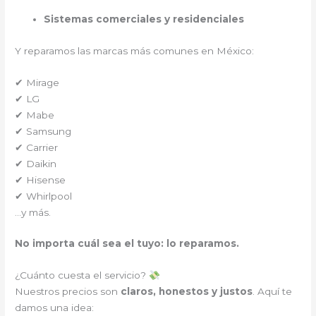
Sistemas comerciales y residenciales
Y reparamos las marcas más comunes en México:
✔ Mirage
✔ LG
✔ Mabe
✔ Samsung
✔ Carrier
✔ Daikin
✔ Hisense
✔ Whirlpool
…y más.
No importa cuál sea el tuyo: lo reparamos.
¿Cuánto cuesta el servicio?
Nuestros precios son
claros, honestos y justos
. Aquí te
damos una idea: