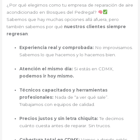
¿Por qué elegirnos como tu empresa de reparación de aire
acondicionado en Bosques del Pedregal?
Sabemos que hay muchas opciones allá afuera, pero
también sabemos por qué
nuestros clientes siempre
regresan
:
Experiencia real y comprobada:
No improvisamos.
Sabemos lo que hacemos y lo hacemos bien.
Atención el mismo día:
Si estás en CDMX,
podemos ir hoy mismo.
Técnicos capacitados y herramientas
profesionales:
Nada de “a ver qué sale”.
Trabajamos con equipos de calidad.
Precios justos y sin letra chiquita:
Te decimos
cuánto cuesta antes de reparar. Sin trucos.
Cobertura total en CDMX:
Vamos a donde estés.