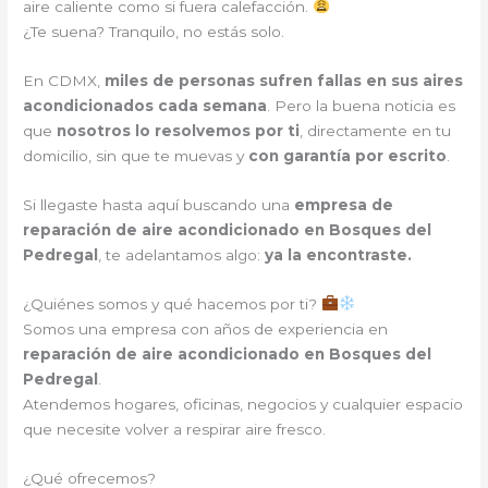
aire caliente como si fuera calefacción.
¿Te suena? Tranquilo, no estás solo.
En CDMX,
miles de personas sufren fallas en sus aires
acondicionados cada semana
. Pero la buena noticia es
que
nosotros lo resolvemos por ti
, directamente en tu
domicilio, sin que te muevas y
con garantía por escrito
.
Si llegaste hasta aquí buscando una
empresa de
reparación de aire acondicionado en Bosques del
Pedregal
, te adelantamos algo:
ya la encontraste.
¿Quiénes somos y qué hacemos por ti?
Somos una empresa con años de experiencia en
reparación de aire acondicionado en Bosques del
Pedregal
.
Atendemos hogares, oficinas, negocios y cualquier espacio
que necesite volver a respirar aire fresco.
¿Qué ofrecemos?