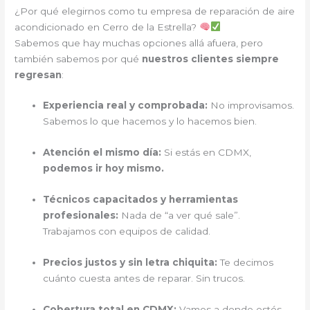
¿Por qué elegirnos como tu empresa de reparación de aire
acondicionado en Cerro de la Estrella?
Sabemos que hay muchas opciones allá afuera, pero
también sabemos por qué
nuestros clientes siempre
regresan
:
Experiencia real y comprobada:
No improvisamos.
Sabemos lo que hacemos y lo hacemos bien.
Atención el mismo día:
Si estás en CDMX,
podemos ir hoy mismo.
Técnicos capacitados y herramientas
profesionales:
Nada de “a ver qué sale”.
Trabajamos con equipos de calidad.
Precios justos y sin letra chiquita:
Te decimos
cuánto cuesta antes de reparar. Sin trucos.
Cobertura total en CDMX:
Vamos a donde estés.