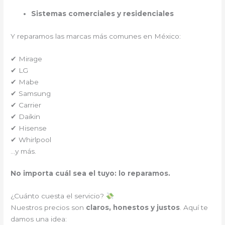
Sistemas comerciales y residenciales
Y reparamos las marcas más comunes en México:
✔ Mirage
✔ LG
✔ Mabe
✔ Samsung
✔ Carrier
✔ Daikin
✔ Hisense
✔ Whirlpool
…y más.
No importa cuál sea el tuyo: lo reparamos.
¿Cuánto cuesta el servicio?
Nuestros precios son
claros, honestos y justos
. Aquí te
damos una idea: