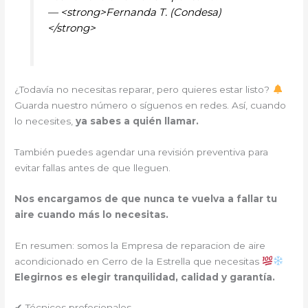
— <strong>Fernanda T. (Condesa)
</strong>
¿Todavía no necesitas reparar, pero quieres estar listo?
Guarda nuestro número o síguenos en redes. Así, cuando
lo necesites,
ya sabes a quién llamar.
También puedes agendar una revisión preventiva para
evitar fallas antes de que lleguen.
Nos encargamos de que nunca te vuelva a fallar tu
aire cuando más lo necesitas.
En resumen: somos la Empresa de reparacion de aire
acondicionado en Cerro de la Estrella que necesitas
Elegirnos es elegir tranquilidad, calidad y garantía.
✔ Técnicos profesionales