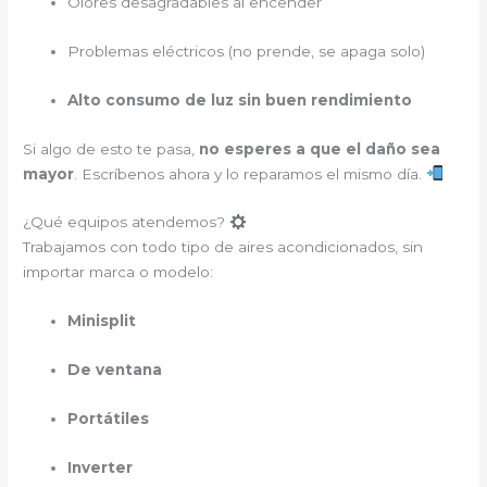
Olores desagradables al encender
Problemas eléctricos (no prende, se apaga solo)
Alto consumo de luz sin buen rendimiento
Si algo de esto te pasa,
no esperes a que el daño sea
mayor
. Escríbenos ahora y lo reparamos el mismo día.
¿Qué equipos atendemos?
Trabajamos con todo tipo de aires acondicionados, sin
importar marca o modelo:
Minisplit
De ventana
Portátiles
Inverter