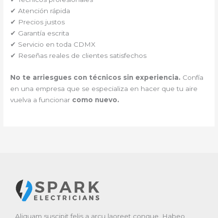
✔ Atención rápida
✔ Precios justos
✔ Garantía escrita
✔ Servicio en toda CDMX
✔ Reseñas reales de clientes satisfechos
No te arriesgues con técnicos sin experiencia.
Confía
en una empresa que se especializa en hacer que tu aire
vuelva a funcionar
como nuevo.
Aliquam suscipit felis a arcu laoreet congue. Habeo