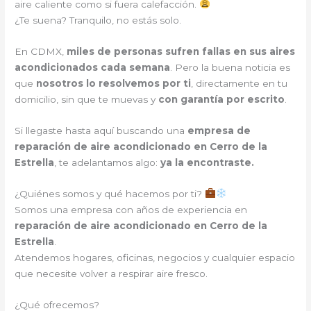
aire caliente como si fuera calefacción.
¿Te suena? Tranquilo, no estás solo.
En CDMX,
miles de personas sufren fallas en sus aires
acondicionados cada semana
. Pero la buena noticia es
que
nosotros lo resolvemos por ti
, directamente en tu
domicilio, sin que te muevas y
con garantía por escrito
.
Si llegaste hasta aquí buscando una
empresa de
reparación de aire acondicionado en Cerro de la
Estrella
, te adelantamos algo:
ya la encontraste.
¿Quiénes somos y qué hacemos por ti?
Somos una empresa con años de experiencia en
reparación de aire acondicionado en Cerro de la
Estrella
.
Atendemos hogares, oficinas, negocios y cualquier espacio
que necesite volver a respirar aire fresco.
¿Qué ofrecemos?