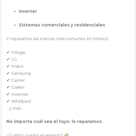
Inverter
Sistemas comerciales y residenciales
Y reparamos las marcas más comunes en México:
✔ Mirage
✔ LG
✔ Mabe
✔ Samsung
✔ Carrier
✔ Daikin
✔ Hisense
✔ Whirlpool
…y más.
No importa cuál sea el tuyo: lo reparamos.
¿Cuánto cuesta el servicio?