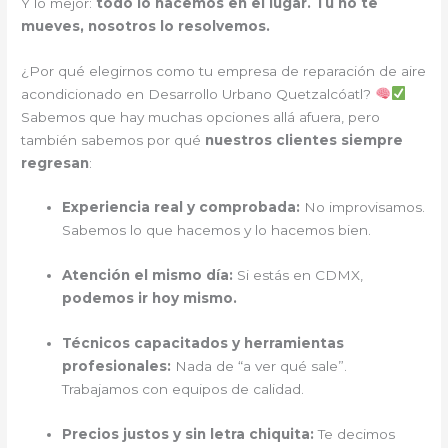
Y lo mejor:
todo lo hacemos en el lugar. Tú no te
mueves, nosotros lo resolvemos.
¿Por qué elegirnos como tu empresa de reparación de aire
acondicionado en Desarrollo Urbano Quetzalcóatl?
Sabemos que hay muchas opciones allá afuera, pero
también sabemos por qué
nuestros clientes siempre
regresan
:
Experiencia real y comprobada:
No improvisamos.
Sabemos lo que hacemos y lo hacemos bien.
Atención el mismo día:
Si estás en CDMX,
podemos ir hoy mismo.
Técnicos capacitados y herramientas
profesionales:
Nada de “a ver qué sale”.
Trabajamos con equipos de calidad.
Precios justos y sin letra chiquita:
Te decimos