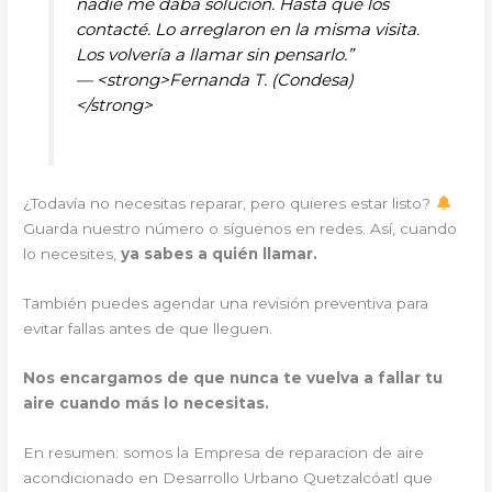
nadie me daba solución. Hasta que los
contacté. Lo arreglaron en la misma visita.
Los volvería a llamar sin pensarlo.”
— <strong>Fernanda T. (Condesa)
</strong>
¿Todavía no necesitas reparar, pero quieres estar listo?
Guarda nuestro número o síguenos en redes. Así, cuando
lo necesites,
ya sabes a quién llamar.
También puedes agendar una revisión preventiva para
evitar fallas antes de que lleguen.
Nos encargamos de que nunca te vuelva a fallar tu
aire cuando más lo necesitas.
En resumen: somos la Empresa de reparacion de aire
acondicionado en Desarrollo Urbano Quetzalcóatl que