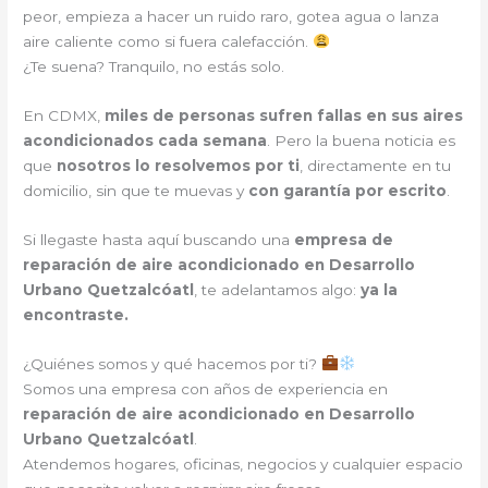
peor, empieza a hacer un ruido raro, gotea agua o lanza
aire caliente como si fuera calefacción.
¿Te suena? Tranquilo, no estás solo.
En CDMX,
miles de personas sufren fallas en sus aires
acondicionados cada semana
. Pero la buena noticia es
que
nosotros lo resolvemos por ti
, directamente en tu
domicilio, sin que te muevas y
con garantía por escrito
.
Si llegaste hasta aquí buscando una
empresa de
reparación de aire acondicionado en Desarrollo
Urbano Quetzalcóatl
, te adelantamos algo:
ya la
encontraste.
¿Quiénes somos y qué hacemos por ti?
Somos una empresa con años de experiencia en
reparación de aire acondicionado en Desarrollo
Urbano Quetzalcóatl
.
Atendemos hogares, oficinas, negocios y cualquier espacio