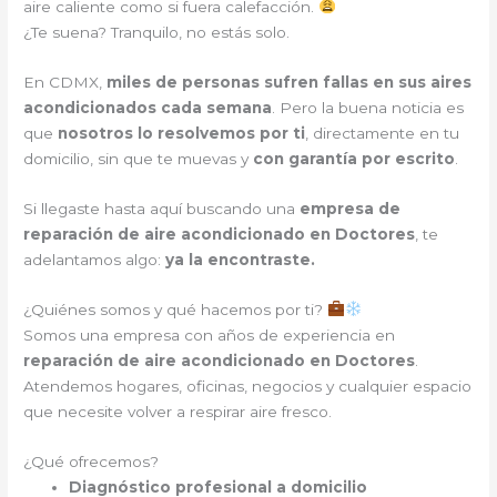
aire caliente como si fuera calefacción.
¿Te suena? Tranquilo, no estás solo.
En CDMX,
miles de personas sufren fallas en sus aires
acondicionados cada semana
. Pero la buena noticia es
que
nosotros lo resolvemos por ti
, directamente en tu
domicilio, sin que te muevas y
con garantía por escrito
.
Si llegaste hasta aquí buscando una
empresa de
reparación de aire acondicionado en Doctores
, te
adelantamos algo:
ya la encontraste.
¿Quiénes somos y qué hacemos por ti?
Somos una empresa con años de experiencia en
reparación de aire acondicionado en Doctores
.
Atendemos hogares, oficinas, negocios y cualquier espacio
que necesite volver a respirar aire fresco.
¿Qué ofrecemos?
Diagnóstico profesional a domicilio