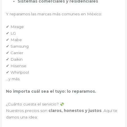
Sistemas comerciales y residenciales
Y reparamos las marcas más comunes en México:
✔ Mirage
✔ LG
✔ Mabe
✔ Samsung
✔ Carrier
✔ Daikin
✔ Hisense
✔ Whirlpool
…y más.
No importa cuál sea el tuyo: lo reparamos.
¿Cuánto cuesta el servicio?
Nuestros precios son
claros, honestos y justos
. Aquí te
damos una idea: