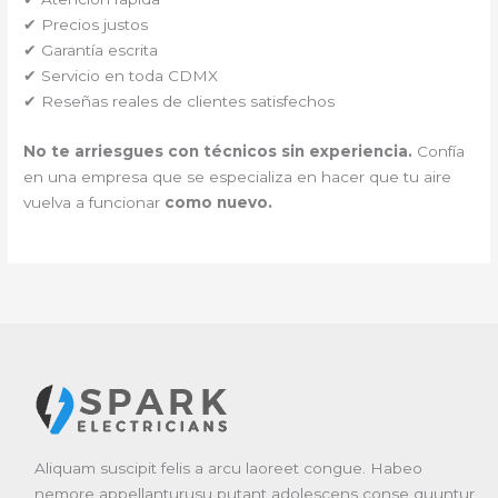
✔ Precios justos
✔ Garantía escrita
✔ Servicio en toda CDMX
✔ Reseñas reales de clientes satisfechos
No te arriesgues con técnicos sin experiencia.
Confía
en una empresa que se especializa en hacer que tu aire
vuelva a funcionar
como nuevo.
Aliquam suscipit felis a arcu laoreet congue. Habeo
nemore appellanturusu putant adolescens conse quuntur