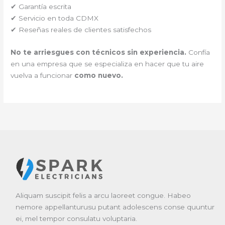
✔ Garantía escrita
✔ Servicio en toda CDMX
✔ Reseñas reales de clientes satisfechos
No te arriesgues con técnicos sin experiencia.
Confía
en una empresa que se especializa en hacer que tu aire
vuelva a funcionar
como nuevo.
Aliquam suscipit felis a arcu laoreet congue. Habeo
nemore appellanturusu putant adolescens conse quuntur
ei, mel tempor consulatu voluptaria.