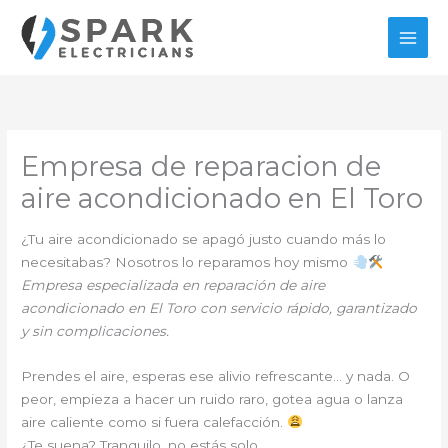
Ir
al
contenido
Empresa de reparacion de
aire acondicionado en El Toro
¿Tu aire acondicionado se apagó justo cuando más lo
necesitabas? Nosotros lo reparamos hoy mismo
Empresa especializada en reparación de aire
acondicionado en El Toro con servicio rápido, garantizado
y sin complicaciones.
Prendes el aire, esperas ese alivio refrescante… y nada. O
peor, empieza a hacer un ruido raro, gotea agua o lanza
aire caliente como si fuera calefacción.
¿Te suena? Tranquilo, no estás solo.