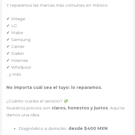
Y reparamos las marcas más comunes en México:
✔ Mirage
✔ LG
✔ Mabe
✔ Samsung
✔ Carrier
✔ Daikin
✔ Hisense
✔ Whirlpool
…y más.
No importa cuál sea el tuyo: lo reparamos.
¿Cuánto cuesta el servicio?
Nuestros precios son
claros, honestos y justos
. Aquí te
damos una idea:
Diagnóstico a domicilio:
desde $400 MXN