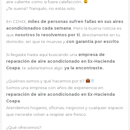
aire caliente como si fuera calefacción.
¿Te suena? Tranquilo, no estás solo.
En CDMX,
miles de personas sufren fallas en sus aires
acondicionados cada semana
. Pero la buena noticia es
que
nosotros lo resolvemos por ti
, directamente en tu
domicilio, sin que te muevas y
con garantía por escrito
.
Si llegaste hasta aquí buscando una
empresa de
reparación de aire acondicionado en Ex-Hacienda
Coapa
, te adelantamos algo:
ya la encontraste.
¿Quiénes somos y qué hacemos por ti?
Somos una empresa con años de experiencia en
reparación de aire acondicionado en Ex-Hacienda
Coapa
.
Atendemos hogares, oficinas, negocios y cualquier espacio
que necesite volver a respirar aire fresco.
¿Qué ofrecemos?