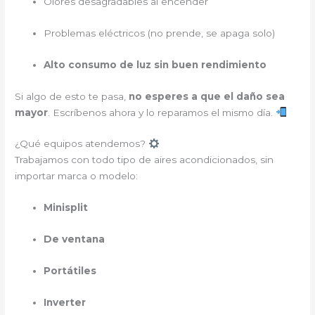
Olores desagradables al encender
Problemas eléctricos (no prende, se apaga solo)
Alto consumo de luz sin buen rendimiento
Si algo de esto te pasa,
no esperes a que el daño sea
mayor
. Escríbenos ahora y lo reparamos el mismo día.
¿Qué equipos atendemos?
Trabajamos con todo tipo de aires acondicionados, sin
importar marca o modelo:
Minisplit
De ventana
Portátiles
Inverter