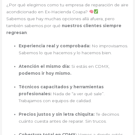
¿Por qué elegirnos como tu empresa de reparación de aire
acondicionado en Ex-Hacienda Coapa?
Sabemos que hay muchas opciones allá afuera, pero
también sabemos por qué
nuestros clientes siempre
regresan
:
Experiencia real y comprobada:
No improvisamos.
Sabemos lo que hacemos y lo hacemos bien.
Atención el mismo día:
Si estás en CDMX,
podemos ir hoy mismo.
Técnicos capacitados y herramientas
profesionales:
Nada de “a ver qué sale”.
Trabajamos con equipos de calidad.
Precios justos y sin letra chiquita:
Te decimos
cuánto cuesta antes de reparar. Sin trucos.
Cobertura total en CDMX:
Vamos a donde estés.