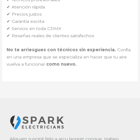
✔ Atención rápida
✔ Precios justos
✔ Garantía escrita
✔ Servicio en toda CDMX
✔ Reseñas reales de clientes satisfechos
No te arriesgues con técnicos sin experiencia.
Confía
en una empresa que se especializa en hacer que tu aire
vuelva a funcionar
como nuevo.
Aliquam suscipit felis a arcu laoreet congue. Habeo