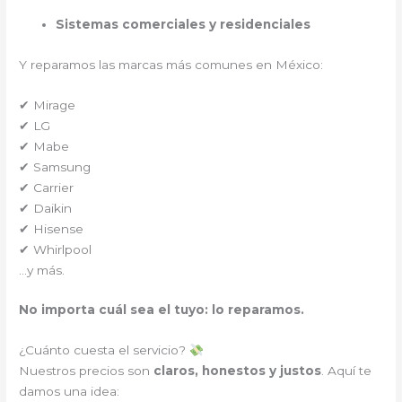
Sistemas comerciales y residenciales
Y reparamos las marcas más comunes en México:
✔ Mirage
✔ LG
✔ Mabe
✔ Samsung
✔ Carrier
✔ Daikin
✔ Hisense
✔ Whirlpool
…y más.
No importa cuál sea el tuyo: lo reparamos.
¿Cuánto cuesta el servicio?
Nuestros precios son
claros, honestos y justos
. Aquí te
damos una idea: