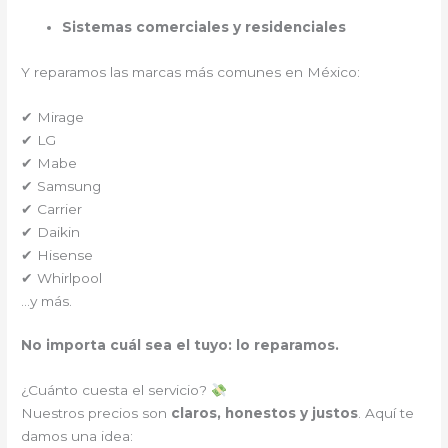
Sistemas comerciales y residenciales
Y reparamos las marcas más comunes en México:
✔ Mirage
✔ LG
✔ Mabe
✔ Samsung
✔ Carrier
✔ Daikin
✔ Hisense
✔ Whirlpool
…y más.
No importa cuál sea el tuyo: lo reparamos.
¿Cuánto cuesta el servicio?
Nuestros precios son
claros, honestos y justos
. Aquí te
damos una idea: