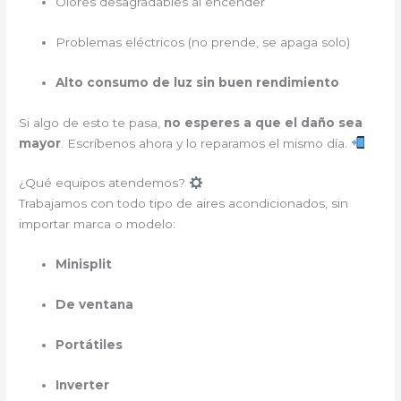
Olores desagradables al encender
Problemas eléctricos (no prende, se apaga solo)
Alto consumo de luz sin buen rendimiento
Si algo de esto te pasa,
no esperes a que el daño sea
mayor
. Escríbenos ahora y lo reparamos el mismo día.
¿Qué equipos atendemos?
Trabajamos con todo tipo de aires acondicionados, sin
importar marca o modelo:
Minisplit
De ventana
Portátiles
Inverter