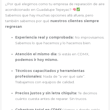
¿Por qué elegirnos como tu empresa de reparación de aire
acondicionado en Guadalupe Tepeyac?
Sabemos que hay muchas opciones allá afuera, pero
también sabemos por qué
nuestros clientes siempre
regresan
:
Experiencia real y comprobada:
No improvisamos.
Sabemos lo que hacemos y lo hacemos bien.
Atención el mismo día:
Si estás en CDMX,
podemos ir hoy mismo.
Técnicos capacitados y herramientas
profesionales:
Nada de “a ver qué sale”.
Trabajamos con equipos de calidad.
Precios justos y sin letra chiquita:
Te decimos
cuánto cuesta antes de reparar. Sin trucos.
Cobertura total en CDMX:
Vamos a donde estés.