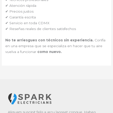
✔ Atención rápida
✔ Precios justos
✔ Garantía escrita
✔ Servicio en toda CDMX
✔ Reseñas reales de clientes satisfechos
No te arriesgues con técnicos sin experiencia.
Confía
en una empresa que se especializa en hacer que tu aire
vuelva a funcionar
como nuevo.
Aliquam suscipit felis a arcu laoreet congue. Habeo