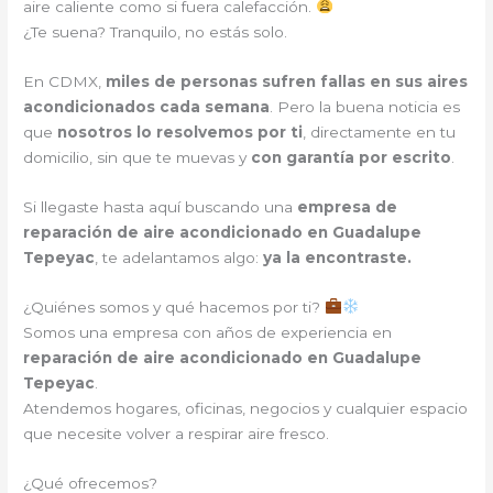
aire caliente como si fuera calefacción.
¿Te suena? Tranquilo, no estás solo.
En CDMX,
miles de personas sufren fallas en sus aires
acondicionados cada semana
. Pero la buena noticia es
que
nosotros lo resolvemos por ti
, directamente en tu
domicilio, sin que te muevas y
con garantía por escrito
.
Si llegaste hasta aquí buscando una
empresa de
reparación de aire acondicionado en Guadalupe
Tepeyac
, te adelantamos algo:
ya la encontraste.
¿Quiénes somos y qué hacemos por ti?
Somos una empresa con años de experiencia en
reparación de aire acondicionado en Guadalupe
Tepeyac
.
Atendemos hogares, oficinas, negocios y cualquier espacio
que necesite volver a respirar aire fresco.
¿Qué ofrecemos?