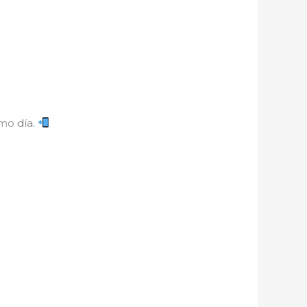
smo día.