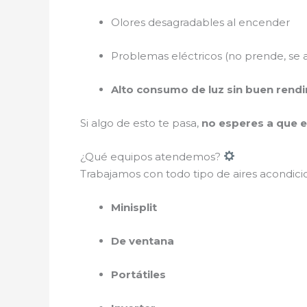
Olores desagradables al encender
Problemas eléctricos (no prende, se 
Alto consumo de luz sin buen rend
Si algo de esto te pasa,
no esperes a que 
¿Qué equipos atendemos?
Trabajamos con todo tipo de aires acondici
Minisplit
De ventana
Portátiles