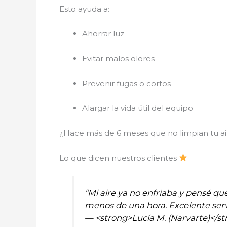
Esto ayuda a:
Ahorrar luz
Evitar malos olores
Prevenir fugas o cortos
Alargar la vida útil del equipo
¿Hace más de 6 meses que no limpian tu a
Lo que dicen nuestros clientes
“Mi aire ya no enfriaba y pensé qu
menos de una hora. Excelente servi
— <strong>Lucía M. (Narvarte)</s