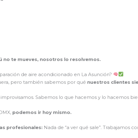
Tú no te mueves, nosotros lo resolvemos.
paración de aire acondicionado en La Asunción?
uera, pero también sabemos por qué
nuestros clientes s
improvisamos. Sabemos lo que hacemos y lo hacemos bie
CDMX,
podemos ir hoy mismo.
as profesionales:
Nada de “a ver qué sale”. Trabajamos co