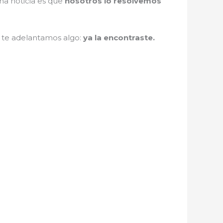
ena noticia es que
nosotros lo resolvemos
, te adelantamos algo:
ya la encontraste.