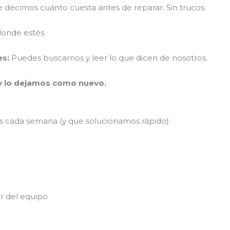
 decimos cuánto cuesta antes de reparar. Sin trucos.
onde estés.
es:
Puedes buscarnos y leer lo que dicen de nosotros.
y lo dejamos como nuevo.
s cada semana (y que solucionamos rápido):
 del equipo