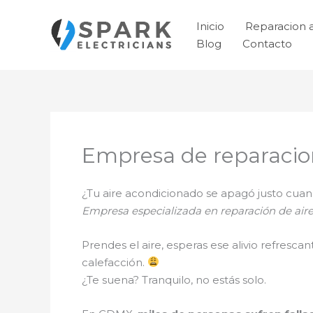
Ir
al
Inicio
Reparacion 
contenido
Blog
Contacto
Empresa de reparacio
¿Tu aire acondicionado se apagó justo cu
Empresa especializada en reparación de aire
Prendes el aire, esperas ese alivio refresca
calefacción.
¿Te suena? Tranquilo, no estás solo.