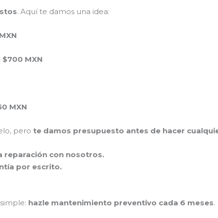
ustos
. Aquí te damos una idea:
 MXN
 $700 MXN
50 MXN
elo, pero
te damos presupuesto antes de hacer cualquie
la reparación con nosotros.
tía por escrito.
 simple:
hazle mantenimiento preventivo cada 6 meses
.