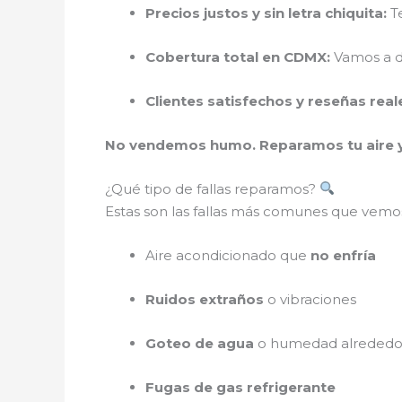
Precios justos y sin letra chiquita:
Te
Cobertura total en CDMX:
Vamos a d
Clientes satisfechos y reseñas real
No vendemos humo. Reparamos tu aire 
¿Qué tipo de fallas reparamos?
Estas son las fallas más comunes que vemo
Aire acondicionado que
no enfría
Ruidos extraños
o vibraciones
Goteo de agua
o humedad alrededor
Fugas de gas refrigerante