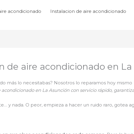
aire acondicionado
Instalacion de aire acondicionado
n de aire acondicionado en La
ando más lo necesitabas? Nosotros lo reparamos hoy mismo
 acondicionado en La Asunción con servicio rápido, garantiza
nte… y nada. O peor, empieza a hacer un ruido raro, gotea ag