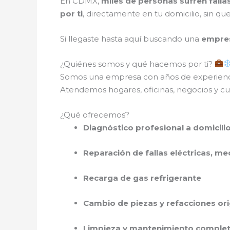
En CDMX,
miles de personas sufren fall
por ti
, directamente en tu domicilio, sin q
Si llegaste hasta aquí buscando una
empres
¿Quiénes somos y qué hacemos por ti?
Somos una empresa con años de experien
Atendemos hogares, oficinas, negocios y cual
¿Qué ofrecemos?
Diagnóstico profesional a domicili
Reparación de fallas eléctricas, me
Recarga de gas refrigerante
Cambio de piezas y refacciones ori
Limpieza y mantenimiento comple