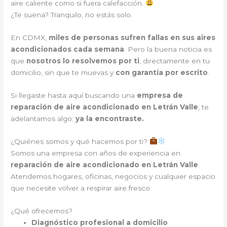
aire caliente como si fuera calefacción.
¿Te suena? Tranquilo, no estás solo.
En CDMX,
miles de personas sufren fallas en sus aires
acondicionados cada semana
. Pero la buena noticia es
que
nosotros lo resolvemos por ti
, directamente en tu
domicilio, sin que te muevas y
con garantía por escrito
.
Si llegaste hasta aquí buscando una
empresa de
reparación de aire acondicionado en Letrán Valle
, te
adelantamos algo:
ya la encontraste.
¿Quiénes somos y qué hacemos por ti?
Somos una empresa con años de experiencia en
reparación de aire acondicionado en Letrán Valle
.
Atendemos hogares, oficinas, negocios y cualquier espacio
que necesite volver a respirar aire fresco.
¿Qué ofrecemos?
Diagnóstico profesional a domicilio