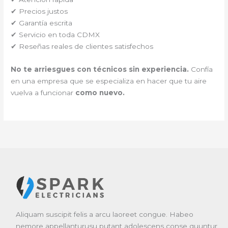
✔ Precios justos
✔ Garantía escrita
✔ Servicio en toda CDMX
✔ Reseñas reales de clientes satisfechos
No te arriesgues con técnicos sin experiencia.
Confía
en una empresa que se especializa en hacer que tu aire
vuelva a funcionar
como nuevo.
Aliquam suscipit felis a arcu laoreet congue. Habeo
nemore appellanturusu putant adolescens conse quuntur