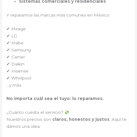
Sistemas comerciales y residenciales
Y reparamos las marcas más comunes en México:
✔ Mirage
✔ LG
✔ Mabe
✔ Samsung
✔ Carrier
✔ Daikin
✔ Hisense
✔ Whirlpool
…y más.
No importa cuál sea el tuyo: lo reparamos.
¿Cuánto cuesta el servicio?
Nuestros precios son
claros, honestos y justos
. Aquí te
damos una idea: