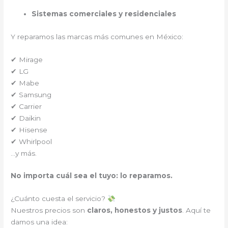
Sistemas comerciales y residenciales
Y reparamos las marcas más comunes en México:
✔ Mirage
✔ LG
✔ Mabe
✔ Samsung
✔ Carrier
✔ Daikin
✔ Hisense
✔ Whirlpool
…y más.
No importa cuál sea el tuyo: lo reparamos.
¿Cuánto cuesta el servicio?
Nuestros precios son
claros, honestos y justos
. Aquí te
damos una idea: