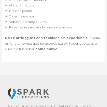
✔ Atención rápida
✔ Precios justos
✔ Garantía escrita
✔ Servicio en toda CDMX
✔ Reseñas reales de clientes satisfechos
No te arriesgues con técnicos sin experiencia.
Confía
en una empresa que se especializa en hacer que tu aire
vuelva a funcionar
como nuevo.
Aliquam suscipit felis a arcu laoreet congue. Habeo