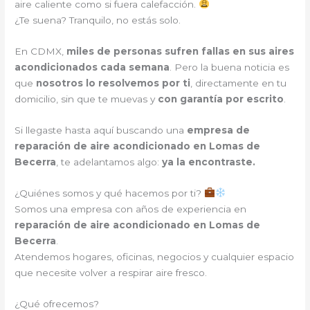
aire caliente como si fuera calefacción.
¿Te suena? Tranquilo, no estás solo.
En CDMX,
miles de personas sufren fallas en sus aires
acondicionados cada semana
. Pero la buena noticia es
que
nosotros lo resolvemos por ti
, directamente en tu
domicilio, sin que te muevas y
con garantía por escrito
.
Si llegaste hasta aquí buscando una
empresa de
reparación de aire acondicionado en Lomas de
Becerra
, te adelantamos algo:
ya la encontraste.
¿Quiénes somos y qué hacemos por ti?
Somos una empresa con años de experiencia en
reparación de aire acondicionado en Lomas de
Becerra
.
Atendemos hogares, oficinas, negocios y cualquier espacio
que necesite volver a respirar aire fresco.
¿Qué ofrecemos?