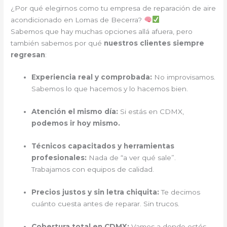
¿Por qué elegirnos como tu empresa de reparación de aire
acondicionado en Lomas de Becerra?
Sabemos que hay muchas opciones allá afuera, pero
también sabemos por qué
nuestros clientes siempre
regresan
:
Experiencia real y comprobada:
No improvisamos.
Sabemos lo que hacemos y lo hacemos bien.
Atención el mismo día:
Si estás en CDMX,
podemos ir hoy mismo.
Técnicos capacitados y herramientas
profesionales:
Nada de “a ver qué sale”.
Trabajamos con equipos de calidad.
Precios justos y sin letra chiquita:
Te decimos
cuánto cuesta antes de reparar. Sin trucos.
Cobertura total en CDMX:
Vamos a donde estés.