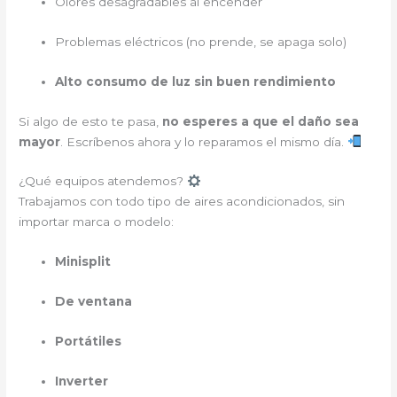
Olores desagradables al encender
Problemas eléctricos (no prende, se apaga solo)
Alto consumo de luz sin buen rendimiento
Si algo de esto te pasa,
no esperes a que el daño sea
mayor
. Escríbenos ahora y lo reparamos el mismo día.
¿Qué equipos atendemos?
Trabajamos con todo tipo de aires acondicionados, sin
importar marca o modelo:
Minisplit
De ventana
Portátiles
Inverter