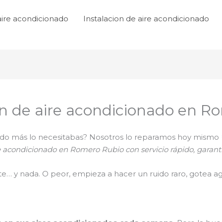
aire acondicionado
Instalacion de aire acondicionado
n de aire acondicionado en R
ando más lo necesitabas? Nosotros lo reparamos hoy mismo
 acondicionado en Romero Rubio con servicio rápido, garanti
nte… y nada. O peor, empieza a hacer un ruido raro, gotea ag