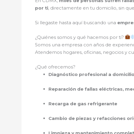
En CDMX,
miles de personas sufren fall
por ti
, directamente en tu domicilio, sin q
Si llegaste hasta aquí buscando una
empres
¿Quiénes somos y qué hacemos por ti?
Somos una empresa con años de experien
Atendemos hogares, oficinas, negocios y cual
¿Qué ofrecemos?
Diagnóstico profesional a domicili
Reparación de fallas eléctricas, me
Recarga de gas refrigerante
Cambio de piezas y refacciones ori
Limpieza y mantenimiento comple