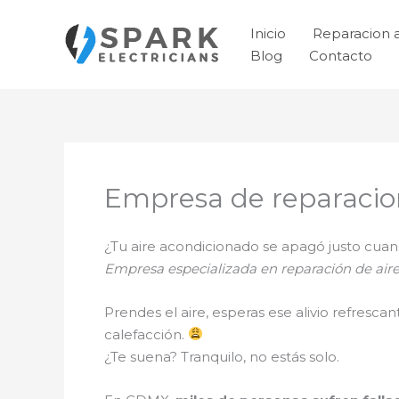
Ir
al
Inicio
Reparacion 
contenido
Blog
Contacto
Empresa de reparacio
¿Tu aire acondicionado se apagó justo cu
Empresa especializada en reparación de aire
Prendes el aire, esperas ese alivio refresca
calefacción.
¿Te suena? Tranquilo, no estás solo.