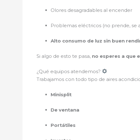
Olores desagradables al encender
Problemas eléctricos (no prende, se 
Alto consumo de luz sin buen rend
Si algo de esto te pasa,
no esperes a que 
¿Qué equipos atendemos?
Trabajamos con todo tipo de aires acondici
Minisplit
De ventana
Portátiles