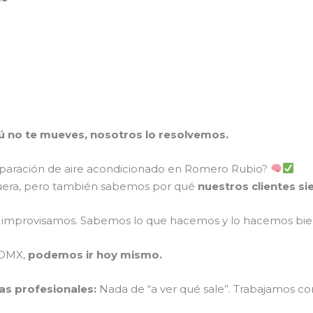
Tú no te mueves, nosotros lo resolvemos.
paración de aire acondicionado en Romero Rubio?
uera, pero también sabemos por qué
nuestros clientes s
improvisamos. Sabemos lo que hacemos y lo hacemos bie
CDMX,
podemos ir hoy mismo.
as profesionales:
Nada de “a ver qué sale”. Trabajamos co