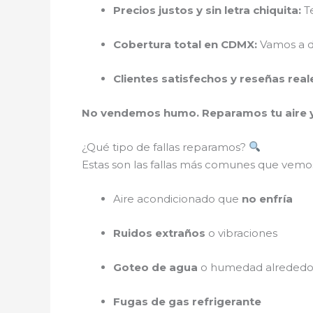
Precios justos y sin letra chiquita:
Te
Cobertura total en CDMX:
Vamos a d
Clientes satisfechos y reseñas real
No vendemos humo. Reparamos tu aire 
¿Qué tipo de fallas reparamos?
Estas son las fallas más comunes que vemo
Aire acondicionado que
no enfría
Ruidos extraños
o vibraciones
Goteo de agua
o humedad alrededor
Fugas de gas refrigerante