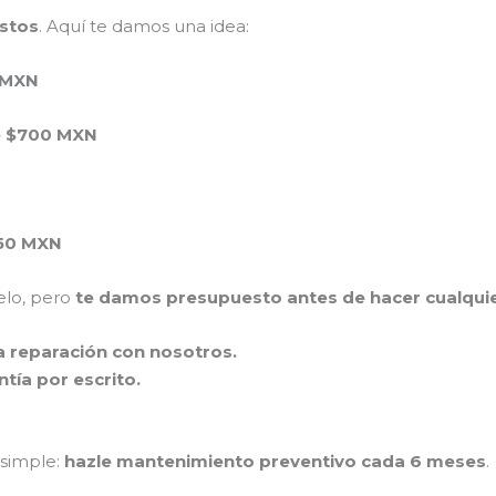
ustos
. Aquí te damos una idea:
 MXN
 $700 MXN
50 MXN
elo, pero
te damos presupuesto antes de hacer cualquie
la reparación con nosotros.
tía por escrito.
 simple:
hazle mantenimiento preventivo cada 6 meses
.