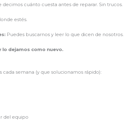
 decimos cuánto cuesta antes de reparar. Sin trucos.
onde estés.
es:
Puedes buscarnos y leer lo que dicen de nosotros.
y lo dejamos como nuevo.
s cada semana (y que solucionamos rápido):
 del equipo