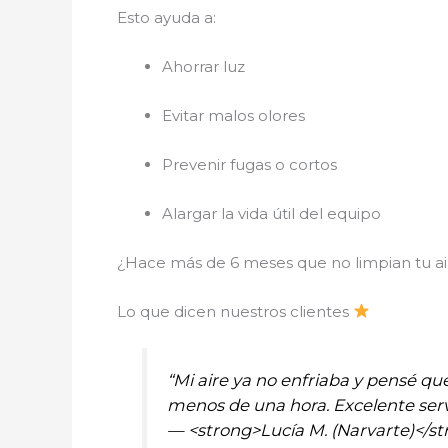
Esto ayuda a:
Ahorrar luz
Evitar malos olores
Prevenir fugas o cortos
Alargar la vida útil del equipo
¿Hace más de 6 meses que no limpian tu a
Lo que dicen nuestros clientes
“Mi aire ya no enfriaba y pensé qu
menos de una hora. Excelente servi
— <strong>Lucía M. (Narvarte)</s