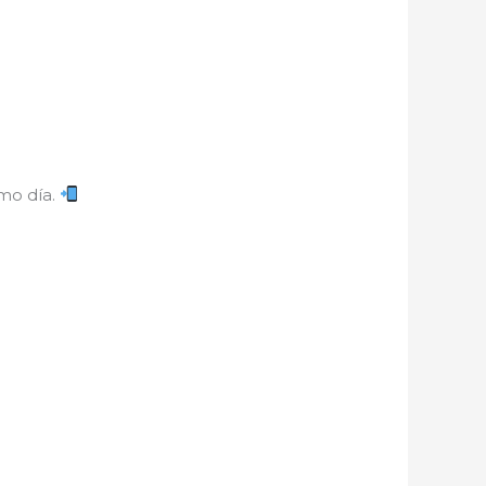
smo día.