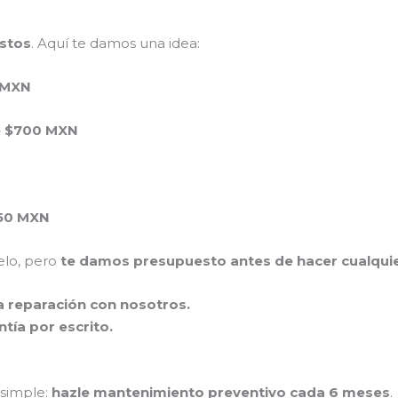
ustos
. Aquí te damos una idea:
 MXN
 $700 MXN
50 MXN
elo, pero
te damos presupuesto antes de hacer cualquie
la reparación con nosotros.
tía por escrito.
 simple:
hazle mantenimiento preventivo cada 6 meses
.