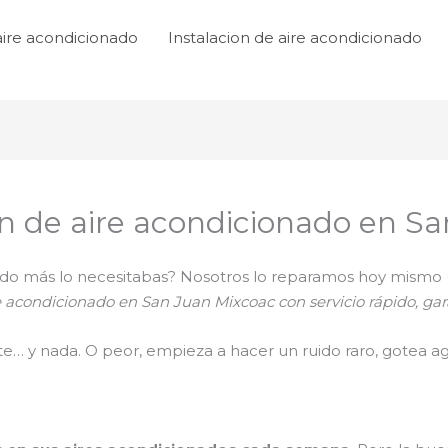
aire acondicionado
Instalacion de aire acondicionado
n de aire acondicionado en Sa
ando más lo necesitabas? Nosotros lo reparamos hoy mismo
 acondicionado en San Juan Mixcoac con servicio rápido, gar
nte… y nada. O peor, empieza a hacer un ruido raro, gotea ag