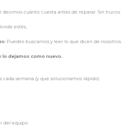
 decimos cuánto cuesta antes de reparar. Sin trucos.
onde estés.
es:
Puedes buscarnos y leer lo que dicen de nosotros.
y lo dejamos como nuevo.
s cada semana (y que solucionamos rápido):
 del equipo