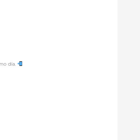
smo día.