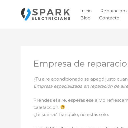
Ir
al
Inicio
Reparacion 
contenido
Blog
Contacto
Empresa de reparacio
¿Tu aire acondicionado se apagó justo cu
Empresa especializada en reparación de aire
Prendes el aire, esperas ese alivio refresca
calefacción.
¿Te suena? Tranquilo, no estás solo.