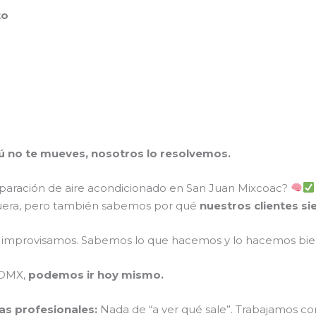
to
Tú no te mueves, nosotros lo resolvemos.
paración de aire acondicionado en San Juan Mixcoac?
uera, pero también sabemos por qué
nuestros clientes s
improvisamos. Sabemos lo que hacemos y lo hacemos bie
CDMX,
podemos ir hoy mismo.
as profesionales:
Nada de “a ver qué sale”. Trabajamos co