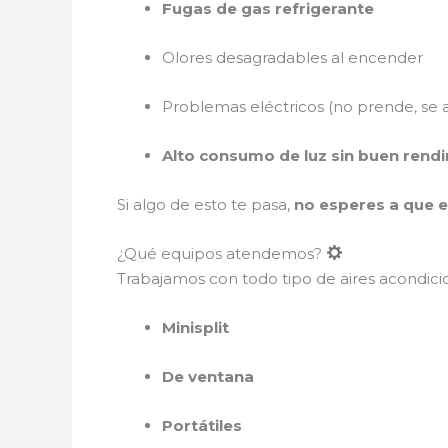
Fugas de gas refrigerante
Olores desagradables al encender
Problemas eléctricos (no prende, se 
Alto consumo de luz sin buen rend
Si algo de esto te pasa,
no esperes a que 
¿Qué equipos atendemos?
Trabajamos con todo tipo de aires acondici
Minisplit
De ventana
Portátiles