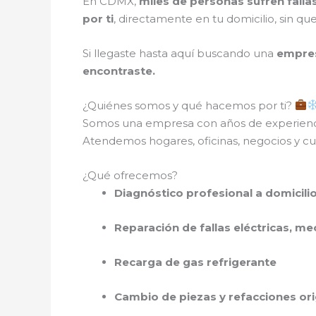
En CDMX,
miles de personas sufren fall
por ti
, directamente en tu domicilio, sin q
Si llegaste hasta aquí buscando una
empres
encontraste.
¿Quiénes somos y qué hacemos por ti?
Somos una empresa con años de experien
Atendemos hogares, oficinas, negocios y cual
¿Qué ofrecemos?
Diagnóstico profesional a domicili
Reparación de fallas eléctricas, me
Recarga de gas refrigerante
Cambio de piezas y refacciones ori