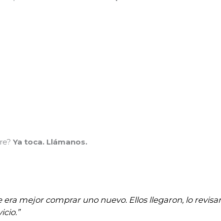
ire?
Ya toca. Llámanos.
e era mejor comprar uno nuevo. Ellos llegaron, lo revi
cio.”