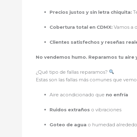
Precios justos y sin letra chiquita:
Te
Cobertura total en CDMX:
Vamos a d
Clientes satisfechos y reseñas real
No vendemos humo. Reparamos tu aire 
¿Qué tipo de fallas reparamos?
Estas son las fallas más comunes que vemo
Aire acondicionado que
no enfría
Ruidos extraños
o vibraciones
Goteo de agua
o humedad alrededor