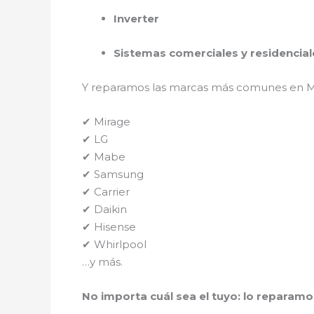
Inverter
Sistemas comerciales y residencial
Y reparamos las marcas más comunes en M
✔ Mirage
✔ LG
✔ Mabe
✔ Samsung
✔ Carrier
✔ Daikin
✔ Hisense
✔ Whirlpool
…y más.
No importa cuál sea el tuyo: lo reparamo