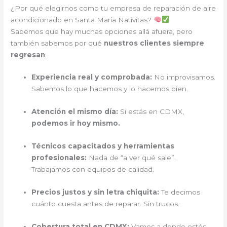
¿Por qué elegirnos como tu empresa de reparación de aire
acondicionado en Santa María Nativitas?
Sabemos que hay muchas opciones allá afuera, pero
también sabemos por qué
nuestros clientes siempre
regresan
:
Experiencia real y comprobada:
No improvisamos.
Sabemos lo que hacemos y lo hacemos bien.
Atención el mismo día:
Si estás en CDMX,
podemos ir hoy mismo.
Técnicos capacitados y herramientas
profesionales:
Nada de “a ver qué sale”.
Trabajamos con equipos de calidad.
Precios justos y sin letra chiquita:
Te decimos
cuánto cuesta antes de reparar. Sin trucos.
Cobertura total en CDMX:
Vamos a donde estés.