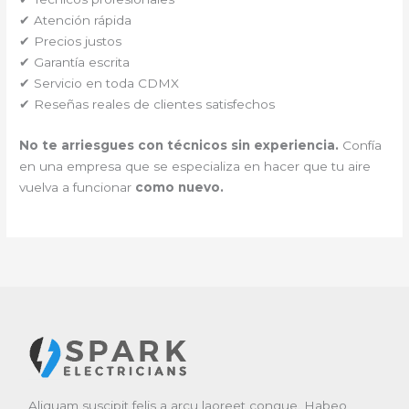
✔ Atención rápida
✔ Precios justos
✔ Garantía escrita
✔ Servicio en toda CDMX
✔ Reseñas reales de clientes satisfechos
No te arriesgues con técnicos sin experiencia.
Confía
en una empresa que se especializa en hacer que tu aire
vuelva a funcionar
como nuevo.
Aliquam suscipit felis a arcu laoreet congue. Habeo