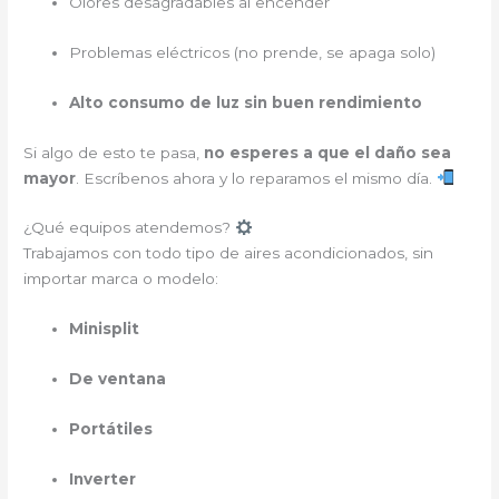
Olores desagradables al encender
Problemas eléctricos (no prende, se apaga solo)
Alto consumo de luz sin buen rendimiento
Si algo de esto te pasa,
no esperes a que el daño sea
mayor
. Escríbenos ahora y lo reparamos el mismo día.
¿Qué equipos atendemos?
Trabajamos con todo tipo de aires acondicionados, sin
importar marca o modelo:
Minisplit
De ventana
Portátiles
Inverter