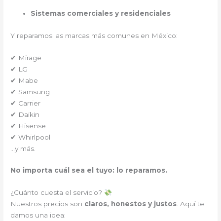
Sistemas comerciales y residenciales
Y reparamos las marcas más comunes en México:
✔ Mirage
✔ LG
✔ Mabe
✔ Samsung
✔ Carrier
✔ Daikin
✔ Hisense
✔ Whirlpool
…y más.
No importa cuál sea el tuyo: lo reparamos.
¿Cuánto cuesta el servicio?
Nuestros precios son
claros, honestos y justos
. Aquí te
damos una idea: