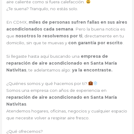
aire caliente como si fuera calefacción.
¿Te suena? Tranquilo, no estás solo.
En CDMX,
miles de personas sufren fallas en sus aires
acondicionados cada semana
. Pero la buena noticia es
que
nosotros lo resolvemos por ti
, directamente en tu
domicilio, sin que te muevas y
con garantía por escrito
.
Si llegaste hasta aquí buscando una
empresa de
reparación de aire acondicionado en Santa María
Nativitas
, te adelantamos algo:
ya la encontraste.
¿Quiénes somos y qué hacemos por ti?
Somos una empresa con años de experiencia en
reparación de aire acondicionado en Santa María
Nativitas
.
Atendemos hogares, oficinas, negocios y cualquier espacio
que necesite volver a respirar aire fresco.
¿Qué ofrecemos?