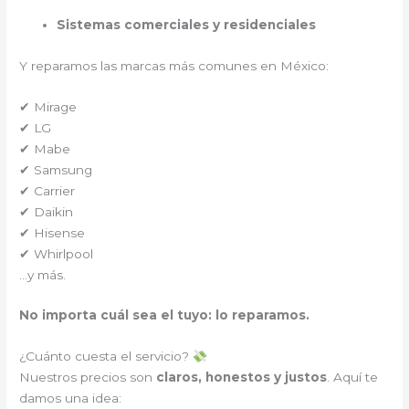
Sistemas comerciales y residenciales
Y reparamos las marcas más comunes en México:
✔ Mirage
✔ LG
✔ Mabe
✔ Samsung
✔ Carrier
✔ Daikin
✔ Hisense
✔ Whirlpool
…y más.
No importa cuál sea el tuyo: lo reparamos.
¿Cuánto cuesta el servicio?
Nuestros precios son
claros, honestos y justos
. Aquí te
damos una idea: