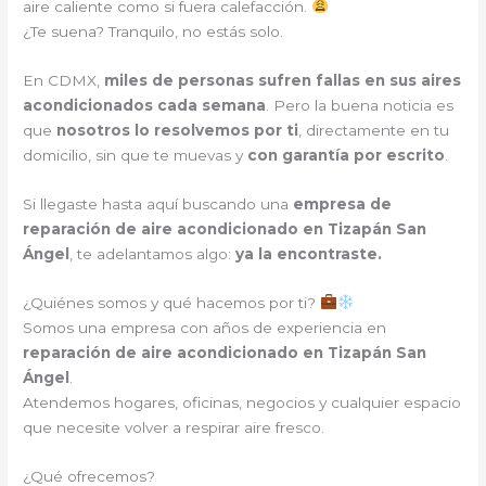
aire caliente como si fuera calefacción.
¿Te suena? Tranquilo, no estás solo.
En CDMX,
miles de personas sufren fallas en sus aires
acondicionados cada semana
. Pero la buena noticia es
que
nosotros lo resolvemos por ti
, directamente en tu
domicilio, sin que te muevas y
con garantía por escrito
.
Si llegaste hasta aquí buscando una
empresa de
reparación de aire acondicionado en Tizapán San
Ángel
, te adelantamos algo:
ya la encontraste.
¿Quiénes somos y qué hacemos por ti?
Somos una empresa con años de experiencia en
reparación de aire acondicionado en Tizapán San
Ángel
.
Atendemos hogares, oficinas, negocios y cualquier espacio
que necesite volver a respirar aire fresco.
¿Qué ofrecemos?