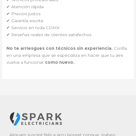
✔ Atención rápida
✔ Precios justos
✔ Garantía escrita
✔ Servicio en toda CDMX
✔ Reseñas reales de clientes satisfechos
No te arriesgues con técnicos sin experiencia.
Confía
en una empresa que se especializa en hacer que tu aire
vuelva a funcionar
como nuevo.
Aliquam suscipit felis a arcu laoreet congue. Habeo