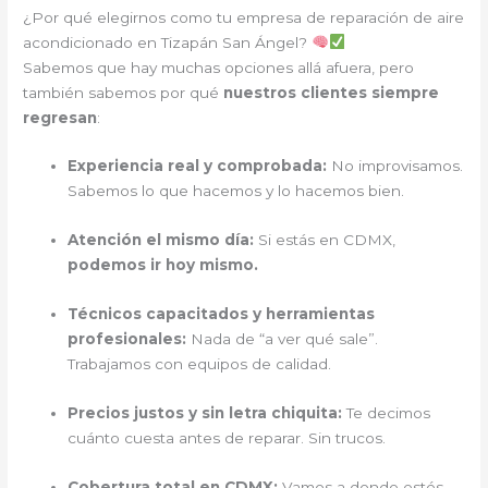
¿Por qué elegirnos como tu empresa de reparación de aire
acondicionado en Tizapán San Ángel?
Sabemos que hay muchas opciones allá afuera, pero
también sabemos por qué
nuestros clientes siempre
regresan
:
Experiencia real y comprobada:
No improvisamos.
Sabemos lo que hacemos y lo hacemos bien.
Atención el mismo día:
Si estás en CDMX,
podemos ir hoy mismo.
Técnicos capacitados y herramientas
profesionales:
Nada de “a ver qué sale”.
Trabajamos con equipos de calidad.
Precios justos y sin letra chiquita:
Te decimos
cuánto cuesta antes de reparar. Sin trucos.
Cobertura total en CDMX:
Vamos a donde estés.