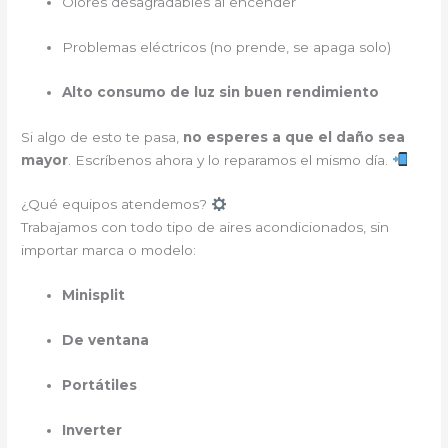
Olores desagradables al encender
Problemas eléctricos (no prende, se apaga solo)
Alto consumo de luz sin buen rendimiento
Si algo de esto te pasa,
no esperes a que el daño sea
mayor
. Escríbenos ahora y lo reparamos el mismo día.
¿Qué equipos atendemos?
Trabajamos con todo tipo de aires acondicionados, sin
importar marca o modelo:
Minisplit
De ventana
Portátiles
Inverter