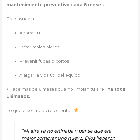
mantenimiento preventivo cada 6 meses
.
Esto ayuda a:
Ahorrar luz
Evitar malos olores
Prevenir fugas o cortos
Alargar la vida útil del equipo
¿Hace más de 6 meses que no limpian tu aire?
Ya toca.
Llámanos.
Lo que dicen nuestros clientes
“Mi aire ya no enfriaba y pensé que era
mejor comprar uno nuevo. Ellos llegaron,